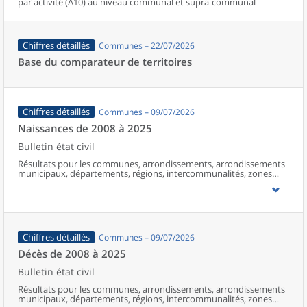
par activité (A10) au niveau communal et supra-communal
Chiffres détaillés
Communes – 22/07/2026
Base du comparateur de territoires
Chiffres détaillés
Communes – 09/07/2026
Naissances de 2008 à 2025
Bulletin état civil
Résultats pour les communes, arrondissements, arrondissements
municipaux, départements, régions, intercommunalités, zones
d’emploi, bassins de vie, unités urbaines et aires d’attraction des
villes de France (y compris Mayotte à partir de 2014).
Chiffres détaillés
Communes – 09/07/2026
Décès de 2008 à 2025
Bulletin état civil
Résultats pour les communes, arrondissements, arrondissements
municipaux, départements, régions, intercommunalités, zones