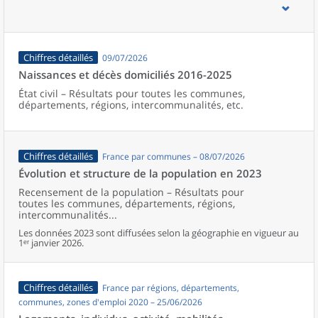
d’emploi, bassins de vie, unités urbaines et aires d’attraction des
villes de France (y compris Mayotte).
Chiffres détaillés
09/07/2026
Naissances et décès domiciliés 2016-2025
État civil – Résultats pour toutes les communes,
départements, régions, intercommunalités, etc.
Chiffres détaillés
France par communes – 08/07/2026
Évolution et structure de la population en 2023
Recensement de la population – Résultats pour
toutes les communes, départements, régions,
intercommunalités...
Les données 2023 sont diffusées selon la géographie en vigueur au
1ᵉʳ janvier 2026.
Chiffres détaillés
France par régions, départements,
communes, zones d'emploi 2020 – 25/06/2026