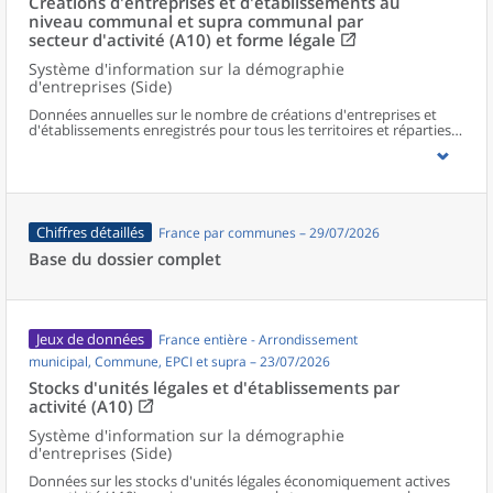
Créations d'entreprises et d'établissements au
niveau communal et supra communal par
secteur d'activité (A10) et forme légale
Système d'information sur la démographie
d'entreprises (Side)
Données annuelles sur le nombre de créations d'entreprises et
d'établissements enregistrés pour tous les territoires et réparties
selon le secteur d’activité et la forme légale.
Chiffres détaillés
France par communes – 29/07/2026
Base du dossier complet
Jeux de données
France entière - Arrondissement
municipal, Commune, EPCI et supra – 23/07/2026
Stocks d'unités légales et d'établissements par
activité (A10)
Système d'information sur la démographie
d'entreprises (Side)
Données sur les stocks d'unités légales économiquement actives