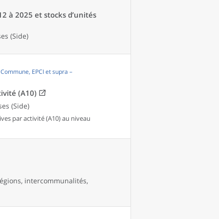
12 à 2025 et stocks d’unités
es (Side)
, Commune, EPCI et supra –
ivité (A10)
es (Side)
es par activité (A10) au niveau
égions, intercommunalités,