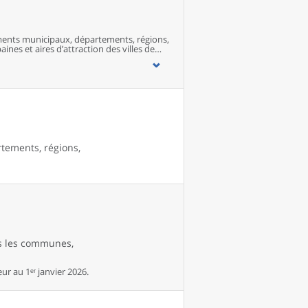
ents municipaux, départements, régions,
ines et aires d’attraction des villes de
rtements, régions,
es les communes,
r au 1ᵉʳ janvier 2026.