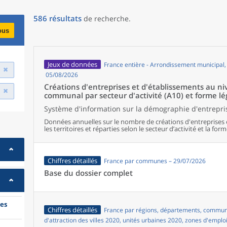
586
résultats
de recherche
.
ous
Jeux de données
France entière - Arrondissement municipal
05/08/2026
Créations d'entreprises et d'établissements au 
communal par secteur d'activité (A10) et forme lé
Système d'information sur la démographie d'entrepris
Données annuelles sur le nombre de créations d'entreprises 
les territoires et réparties selon le secteur d’activité et la form
Chiffres détaillés
France par communes – 29/07/2026
Base du dossier complet
es
Chiffres détaillés
France par régions, départements, commune
d'attraction des villes 2020, unités urbaines 2020, zones d'emplo