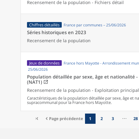
Recensement de la population - Fichiers détail
Chiffres détaillés
France par communes – 25/06/2026
Séries historiques en 2023
Recensement de la population
Jeux de données
France hors Mayotte - Arrondissement muni
25/06/2026
Population détaillée par sexe, âge et nationalité 
(NAT1)
Recensement de la population - Exploitation principa
Caractéristiques de la population détaillée par sexe, âge et 
supracommunal pour la France hors Mayotte.
Page précédente
1
2
3
28