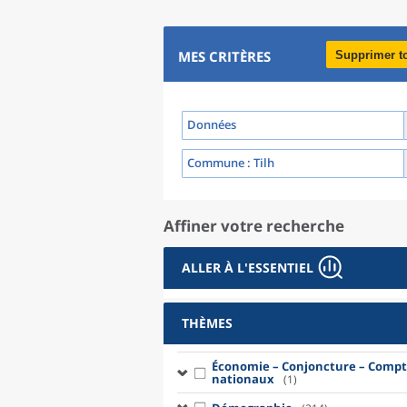
MES CRITÈRES
Supprimer t
Données
Commune
: Tilh
Affiner votre recherche
ALLER À L'ESSENTIEL
THÈMES
Économie – Conjoncture – Compt
nationaux
(1)