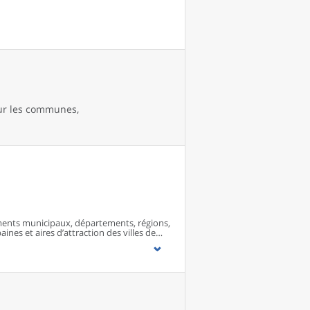
our les communes,
ents municipaux, départements, régions,
ines et aires d’attraction des villes de