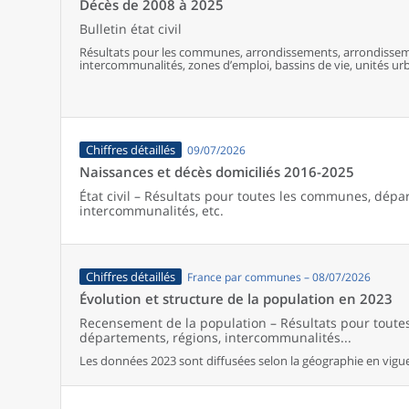
Décès de 2008 à 2025
Bulletin état civil
Résultats pour les communes, arrondissements, arrondissem
intercommunalités, zones d’emploi, bassins de vie, unités urba
France (y compris Mayotte).
Chiffres détaillés
09/07/2026
Naissances et décès domiciliés 2016-2025
État civil – Résultats pour toutes les communes, dépa
intercommunalités, etc.
Chiffres détaillés
France par communes – 08/07/2026
Évolution et structure de la population en 2023
Recensement de la population – Résultats pour tout
départements, régions, intercommunalités...
Les données 2023 sont diffusées selon la géographie en vigueu