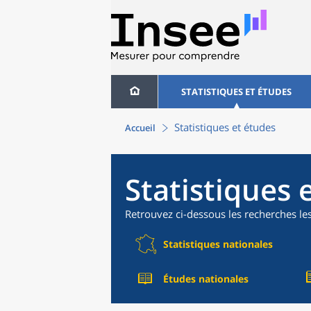
STATISTIQUES ET ÉTUDES
Statistiques et études
Accueil
Statistiques 
Retrouvez ci-dessous les recherches le
Statistiques nationales
Études nationales