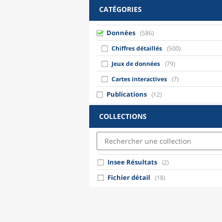
CATÉGORIES
Données
(586)
Chiffres détaillés
(500)
Jeux de données
(79)
Cartes interactives
(7)
Publications
(12)
COLLECTIONS
Insee Résultats
(2)
Fichier détail
(18)