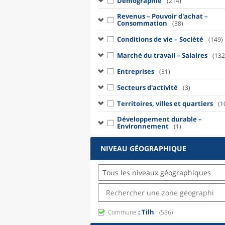
Démographie
(214)
Revenus – Pouvoir d'achat –
Consommation
(38)
Conditions de vie – Société
(149)
Marché du travail – Salaires
(132
Entreprises
(31)
Secteurs d'activité
(3)
Territoires, villes et quartiers
(1
Développement durable –
Environnement
(1)
NIVEAU GÉOGRAPHIQUE
Tous les niveaux géographiques
: Tilh
Commune
(586)