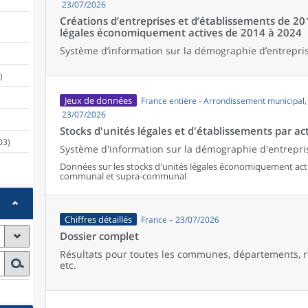
23/07/2026
Créations d’entreprises et d’établissements de 20
légales économiquement actives de 2014 à 2024
Système d’information sur la démographie d’entrepris
)
Jeux de données
France entière - Arrondissement municipal
23/07/2026
Stocks d'unités légales et d'établissements par act
03)
Système d'information sur la démographie d'entrepris
Données sur les stocks d'unités légales économiquement activ
communal et supra-communal
Chiffres détaillés
France – 23/07/2026
Dossier complet
Résultats pour toutes les communes, départements, r
etc.