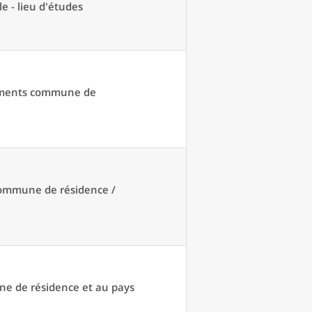
e - lieu d'études
acements commune de
 commune de résidence /
une de résidence et au pays