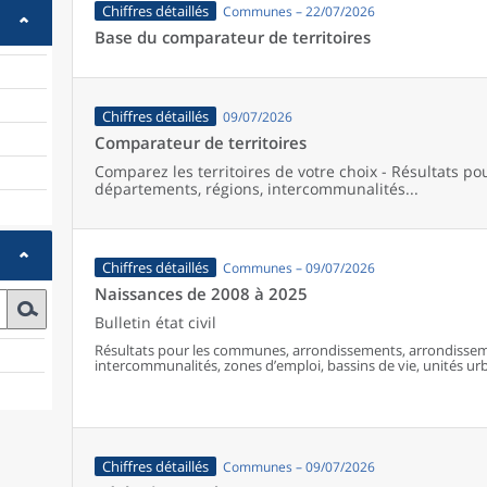
Chiffres détaillés
Communes – 22/07/2026
Base du comparateur de territoires
Chiffres détaillés
09/07/2026
Comparateur de territoires
Comparez les territoires de votre choix - Résultats p
départements, régions, intercommunalités...
Chiffres détaillés
Communes – 09/07/2026
Naissances de 2008 à 2025
Bulletin état civil
Résultats pour les communes, arrondissements, arrondissem
intercommunalités, zones d’emploi, bassins de vie, unités urba
France (y compris Mayotte à partir de 2014).
Chiffres détaillés
Communes – 09/07/2026