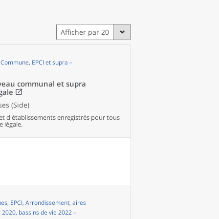
Afficher par 20
, Commune, EPCI et supra –
niveau communal et supra
gale
es (Side)
et d'établissements enregistrés pour tous
e légale.
s, EPCI, Arrondissement, aires
i 2020, bassins de vie 2022 –