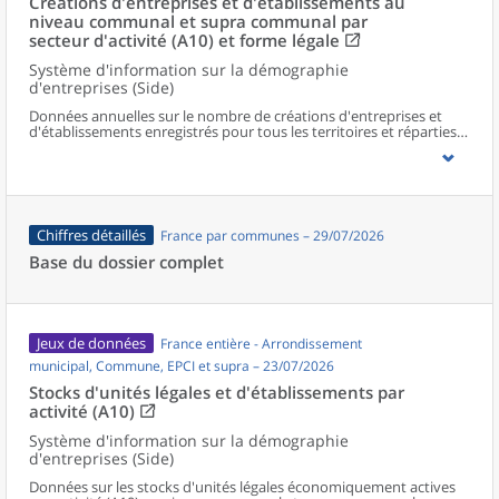
Créations d'entreprises et d'établissements au
niveau communal et supra communal par
secteur d'activité (A10) et forme légale
Système d'information sur la démographie
d'entreprises (Side)
Données annuelles sur le nombre de créations d'entreprises et
d'établissements enregistrés pour tous les territoires et réparties
selon le secteur d’activité et la forme légale.
Chiffres détaillés
France par communes – 29/07/2026
Base du dossier complet
Jeux de données
France entière - Arrondissement
municipal, Commune, EPCI et supra – 23/07/2026
Stocks d'unités légales et d'établissements par
activité (A10)
Système d'information sur la démographie
d'entreprises (Side)
Données sur les stocks d'unités légales économiquement actives