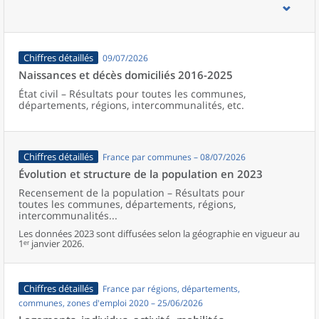
d’emploi, bassins de vie, unités urbaines et aires d’attraction des
villes de France (y compris Mayotte).
Chiffres détaillés
09/07/2026
Naissances et décès domiciliés 2016-2025
État civil – Résultats pour toutes les communes,
départements, régions, intercommunalités, etc.
Chiffres détaillés
France par communes – 08/07/2026
Évolution et structure de la population en 2023
Recensement de la population – Résultats pour
toutes les communes, départements, régions,
intercommunalités...
Les données 2023 sont diffusées selon la géographie en vigueur au
1ᵉʳ janvier 2026.
Chiffres détaillés
France par régions, départements,
communes, zones d'emploi 2020 – 25/06/2026