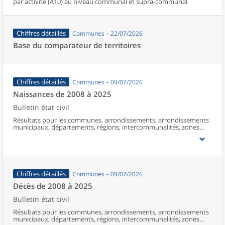
par activité (A10) au niveau communal et supra-communal
Chiffres détaillés
Communes – 22/07/2026
Base du comparateur de territoires
Chiffres détaillés
Communes – 09/07/2026
Naissances de 2008 à 2025
Bulletin état civil
Résultats pour les communes, arrondissements, arrondissements
municipaux, départements, régions, intercommunalités, zones
d’emploi, bassins de vie, unités urbaines et aires d’attraction des
villes de France (y compris Mayotte à partir de 2014).
Chiffres détaillés
Communes – 09/07/2026
Décès de 2008 à 2025
Bulletin état civil
Résultats pour les communes, arrondissements, arrondissements
municipaux, départements, régions, intercommunalités, zones