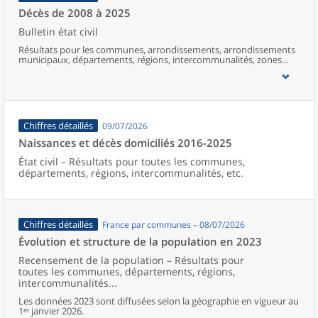
Décès de 2008 à 2025
Bulletin état civil
Résultats pour les communes, arrondissements, arrondissements
municipaux, départements, régions, intercommunalités, zones
d’emploi, bassins de vie, unités urbaines et aires d’attraction des
villes de France (y compris Mayotte).
Chiffres détaillés
09/07/2026
Naissances et décès domiciliés 2016-2025
État civil – Résultats pour toutes les communes,
départements, régions, intercommunalités, etc.
Chiffres détaillés
France par communes – 08/07/2026
Évolution et structure de la population en 2023
Recensement de la population – Résultats pour
toutes les communes, départements, régions,
intercommunalités...
Les données 2023 sont diffusées selon la géographie en vigueur au
1ᵉʳ janvier 2026.