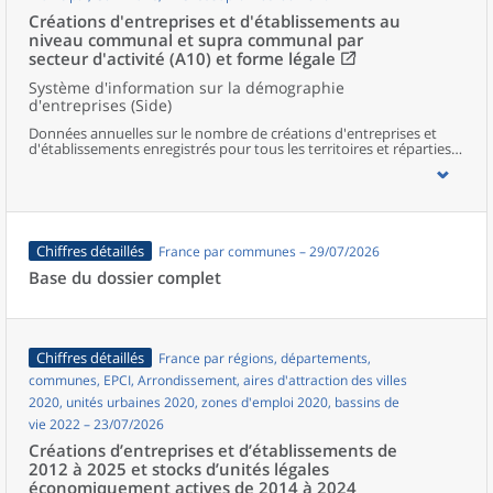
Créations d'entreprises et d'établissements au
niveau communal et supra communal par
secteur d'activité (A10) et forme légale
Système d'information sur la démographie
d'entreprises (Side)
Données annuelles sur le nombre de créations d'entreprises et
d'établissements enregistrés pour tous les territoires et réparties
selon le secteur d’activité et la forme légale.
Chiffres détaillés
France par communes – 29/07/2026
Base du dossier complet
Chiffres détaillés
France par régions, départements,
communes, EPCI, Arrondissement, aires d'attraction des villes
2020, unités urbaines 2020, zones d'emploi 2020, bassins de
vie 2022 – 23/07/2026
Créations d’entreprises et d’établissements de
2012 à 2025 et stocks d’unités légales
économiquement actives de 2014 à 2024