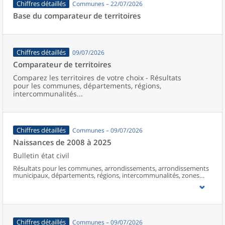
Chiffres détaillés
Communes – 22/07/2026
Base du comparateur de territoires
Chiffres détaillés
09/07/2026
Comparateur de territoires
Comparez les territoires de votre choix - Résultats
pour les communes, départements, régions,
intercommunalités...
Chiffres détaillés
Communes – 09/07/2026
Naissances de 2008 à 2025
Bulletin état civil
Résultats pour les communes, arrondissements, arrondissements
municipaux, départements, régions, intercommunalités, zones
d’emploi, bassins de vie, unités urbaines et aires d’attraction des
villes de France (y compris Mayotte à partir de 2014).
Chiffres détaillés
Communes – 09/07/2026