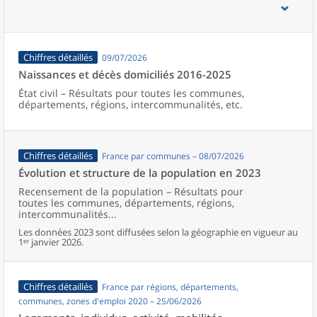
d’emploi, bassins de vie, unités urbaines et aires d’attraction des
villes de France (y compris Mayotte).
Chiffres détaillés
09/07/2026
Naissances et décès domiciliés 2016-2025
État civil – Résultats pour toutes les communes,
départements, régions, intercommunalités, etc.
Chiffres détaillés
France par communes – 08/07/2026
Évolution et structure de la population en 2023
Recensement de la population – Résultats pour
toutes les communes, départements, régions,
intercommunalités...
Les données 2023 sont diffusées selon la géographie en vigueur au
1ᵉʳ janvier 2026.
Chiffres détaillés
France par régions, départements,
communes, zones d'emploi 2020 – 25/06/2026