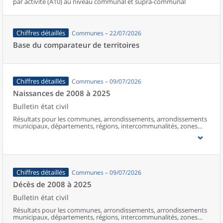
par activité (A10) au niveau communal et supra-communal
Chiffres détaillés
Communes – 22/07/2026
Base du comparateur de territoires
Chiffres détaillés
Communes – 09/07/2026
Naissances de 2008 à 2025
Bulletin état civil
Résultats pour les communes, arrondissements, arrondissements
municipaux, départements, régions, intercommunalités, zones
d’emploi, bassins de vie, unités urbaines et aires d’attraction des
villes de France (y compris Mayotte à partir de 2014).
Chiffres détaillés
Communes – 09/07/2026
Décès de 2008 à 2025
Bulletin état civil
Résultats pour les communes, arrondissements, arrondissements
municipaux, départements, régions, intercommunalités, zones