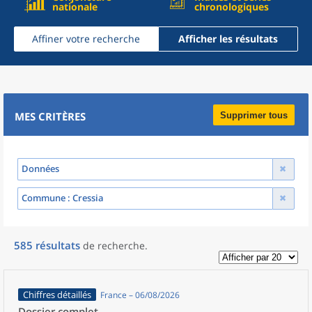
nationale
chronologiques
Affiner votre recherche
Afficher les résultats
MES CRITÈRES
Supprimer tous
Données
Commune
: Cressia
585
résultats
de recherche
.
Chiffres détaillés
France – 06/08/2026
Dossier complet