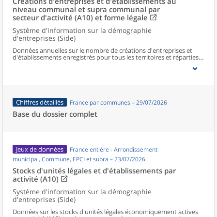
Créations d'entreprises et d'établissements au
niveau communal et supra communal par
secteur d'activité (A10) et forme légale
Système d'information sur la démographie
d'entreprises (Side)
Données annuelles sur le nombre de créations d'entreprises et
d'établissements enregistrés pour tous les territoires et réparties
selon le secteur d’activité et la forme légale.
Chiffres détaillés
France par communes – 29/07/2026
Base du dossier complet
Jeux de données
France entière - Arrondissement
municipal, Commune, EPCI et supra – 23/07/2026
Stocks d'unités légales et d'établissements par
activité (A10)
Système d'information sur la démographie
d'entreprises (Side)
Données sur les stocks d'unités légales économiquement actives