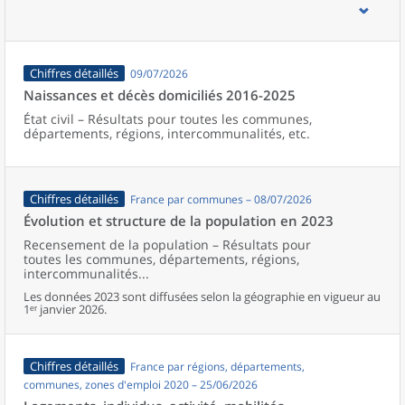
d’emploi, bassins de vie, unités urbaines et aires d’attraction des
villes de France (y compris Mayotte).
Chiffres détaillés
09/07/2026
Naissances et décès domiciliés 2016-2025
État civil – Résultats pour toutes les communes,
départements, régions, intercommunalités, etc.
Chiffres détaillés
France par communes – 08/07/2026
Évolution et structure de la population en 2023
Recensement de la population – Résultats pour
toutes les communes, départements, régions,
intercommunalités...
Les données 2023 sont diffusées selon la géographie en vigueur au
1ᵉʳ janvier 2026.
Chiffres détaillés
France par régions, départements,
communes, zones d'emploi 2020 – 25/06/2026