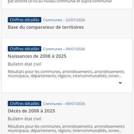
par activité (A10) au niveau communal et supra-communal
Chiffres détaillés
Communes – 22/07/2026
Base du comparateur de territoires
Chiffres détaillés
Communes – 09/07/2026
Naissances de 2008 à 2025
Bulletin état civil
Résultats pour les communes, arrondissements, arrondissements
municipaux, départements, régions, intercommunalités, zones
d’emploi, bassins de vie, unités urbaines et aires d’attraction des
villes de France (y compris Mayotte à partir de 2014).
Chiffres détaillés
Communes – 09/07/2026
Décès de 2008 à 2025
Bulletin état civil
Résultats pour les communes, arrondissements, arrondissements
municipaux, départements, régions, intercommunalités, zones