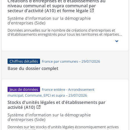
Créations d'entreprises et d'établissements au
niveau communal et supra communal par
secteur d'activité (A10) et forme légale
Système d'information sur la démographie
d'entreprises (Side)
Données annuelles sur le nombre de créations d'entreprises et
d'établissements enregistrés pour tous les territoires et réparties
selon le secteur d’activité et la forme légale.
Chiffres détaillés
France par communes – 29/07/2026
Base du dossier complet
Jeux de données
France entière - Arrondissement
municipal, Commune, EPCI et supra – 23/07/2026
Stocks d'unités légales et d'établissements par
activité (A10)
Système d'information sur la démographie
d'entreprises (Side)
Données sur les stocks d'unités légales économiquement actives