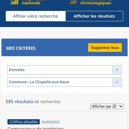
nationale
chronologiques
Affiner votre recherche
Afficher les résultats
MES CRITÈRES
Supprimer tous
Données
Commune
: La Chapelle-aux-Naux
585
résultats
de recherche
.
Chiffres détaillés
06/08/2026
Comparateur de territoires