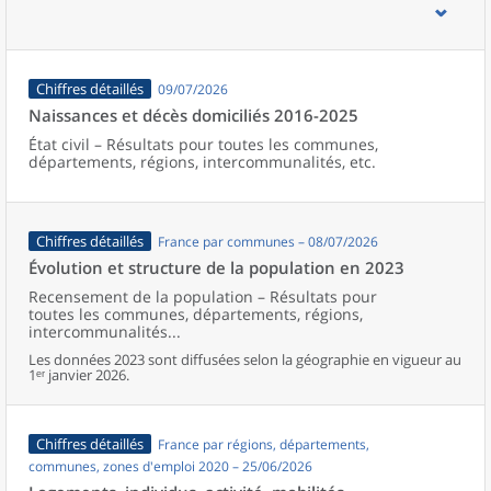
d’emploi, bassins de vie, unités urbaines et aires d’attraction des
villes de France (y compris Mayotte).
Chiffres détaillés
09/07/2026
Naissances et décès domiciliés 2016-2025
État civil – Résultats pour toutes les communes,
départements, régions, intercommunalités, etc.
Chiffres détaillés
France par communes – 08/07/2026
Évolution et structure de la population en 2023
Recensement de la population – Résultats pour
toutes les communes, départements, régions,
intercommunalités...
Les données 2023 sont diffusées selon la géographie en vigueur au
1ᵉʳ janvier 2026.
Chiffres détaillés
France par régions, départements,
communes, zones d'emploi 2020 – 25/06/2026