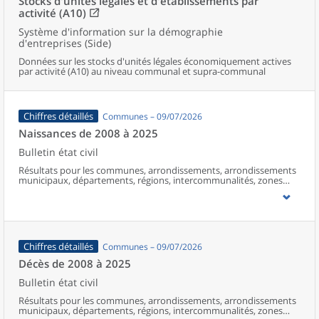
Stocks d'unités légales et d'établissements par
activité (A10)
Système d'information sur la démographie
d'entreprises (Side)
Données sur les stocks d'unités légales économiquement actives
par activité (A10) au niveau communal et supra-communal
Chiffres détaillés
Communes – 09/07/2026
Naissances de 2008 à 2025
Bulletin état civil
Résultats pour les communes, arrondissements, arrondissements
municipaux, départements, régions, intercommunalités, zones
d’emploi, bassins de vie, unités urbaines et aires d’attraction des
villes de France (y compris Mayotte à partir de 2014).
Chiffres détaillés
Communes – 09/07/2026
Décès de 2008 à 2025
Bulletin état civil
Résultats pour les communes, arrondissements, arrondissements
municipaux, départements, régions, intercommunalités, zones