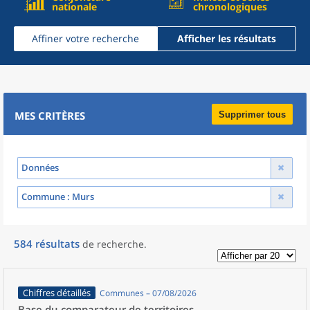
nationale
chronologiques
Affiner votre recherche
Afficher les résultats
MES CRITÈRES
Supprimer tous
Données
Commune
: Murs
584
résultats
de recherche
.
Chiffres détaillés
Communes – 07/08/2026
Base du comparateur de territoires