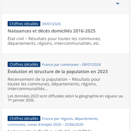
d’emploi, bassins de vie, unités urbaines et aires d’attraction des
villes de France (y compris Mayotte).
Chiffres détaillés
09/07/2026
Naissances et décès domiciliés 2016-2025
État civil – Résultats pour toutes les communes,
départements, régions, intercommunalités, etc.
Chiffres détaillés
France par communes – 08/07/2026
Évolution et structure de la population en 2023
Recensement de la population – Résultats pour
toutes les communes, départements, régions,
intercommunalités...
Les données 2023 sont diffusées selon la géographie en vigueur au
1ᵉʳ janvier 2026.
Chiffres détaillés
France par régions, départements,
communes, zones d'emploi 2020 – 25/06/2026