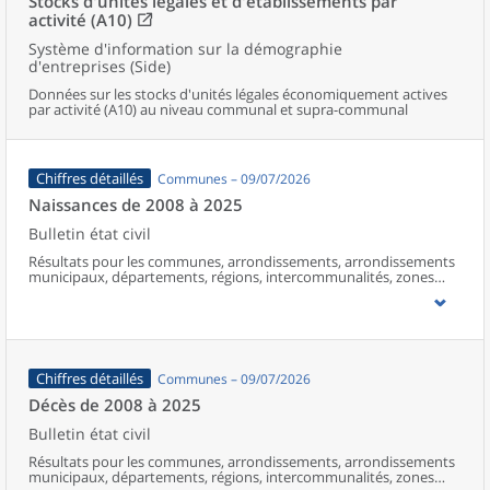
Stocks d'unités légales et d'établissements par
activité (A10)
Système d'information sur la démographie
d'entreprises (Side)
Données sur les stocks d'unités légales économiquement actives
par activité (A10) au niveau communal et supra-communal
Chiffres détaillés
Communes – 09/07/2026
Naissances de 2008 à 2025
Bulletin état civil
Résultats pour les communes, arrondissements, arrondissements
municipaux, départements, régions, intercommunalités, zones
d’emploi, bassins de vie, unités urbaines et aires d’attraction des
villes de France (y compris Mayotte à partir de 2014).
Chiffres détaillés
Communes – 09/07/2026
Décès de 2008 à 2025
Bulletin état civil
Résultats pour les communes, arrondissements, arrondissements
municipaux, départements, régions, intercommunalités, zones