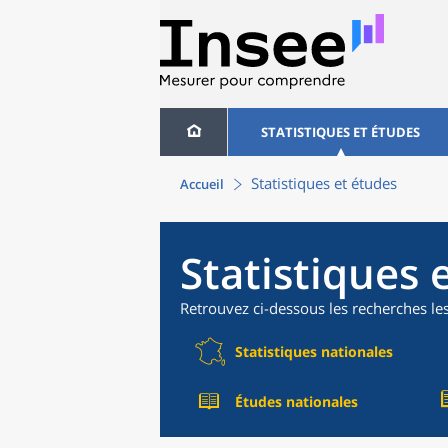
STATISTIQUES ET ÉTUDES
Statistiques et études
Accueil
Statistiques 
Retrouvez ci-dessous les recherches le
Statistiques nationales
Études nationales