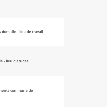
domicile - lieu de travail
e - lieu d'études
acements commune de