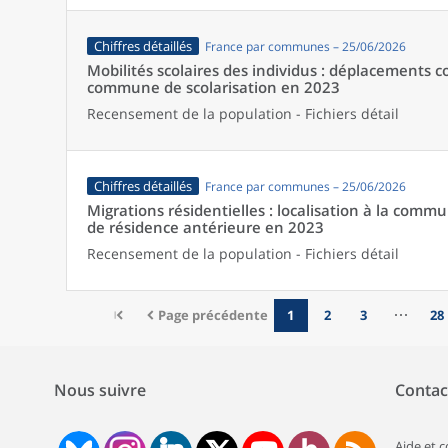
Chiffres détaillés
France par communes – 25/06/2026
Mobilités scolaires des individus : déplacements
commune de scolarisation en 2023
Recensement de la population - Fichiers détail
Chiffres détaillés
France par communes – 25/06/2026
Migrations résidentielles : localisation à la comm
de résidence antérieure en 2023
Recensement de la population - Fichiers détail
Page précédente
1
2
3
28
Nous suivre
Contac
Aide et 