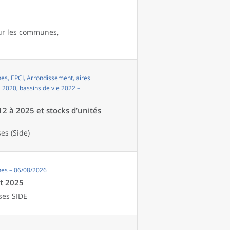
our les communes,
s, EPCI, Arrondissement, aires
i 2020, bassins de vie 2022 –
12 à 2025 et stocks d’unités
es (Side)
es – 06/08/2026
et 2025
ses SIDE