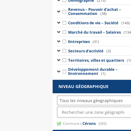
Démographie
(215)
Revenus – Pouvoir d'achat –
Consommation
(38)
Conditions de vie – Société
(149)
Marché du travail – Salaires
(134
Entreprises
(31)
Secteurs d'activité
(3)
Territoires, villes et quartiers
(1
Développement durable –
Environnement
(1)
NIVEAU GÉOGRAPHIQUE
Tous les niveaux géographiques
: Cérons
Commune
(589)