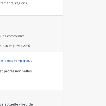
rtements, régions,
es les communes,
r au 1ᵉʳ janvier 2026.
es, zones d'emploi 2020 –
et professionnelles,
ce actuelle - lieu de