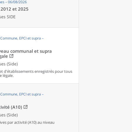
es – 06/08/2026
e 2012 et 2025
ses SIDE
, Commune, EPCI et supra –
niveau communal et supra
gale
es (Side)
et d'établissements enregistrés pour tous
e légale.
, Commune, EPCI et supra –
ivité (A10)
es (Side)
es par activité (A10) au niveau