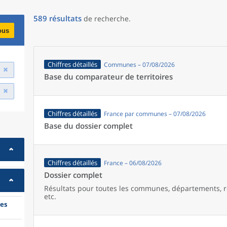
589
résultats
de recherche
.
ous
Chiffres détaillés
Communes – 07/08/2026
Base du comparateur de territoires
Chiffres détaillés
France par communes – 07/08/2026
Base du dossier complet
Chiffres détaillés
France – 06/08/2026
Dossier complet
Résultats pour toutes les communes, départements, r
etc.
es