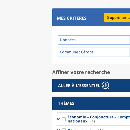
MES CRITÈRES
Supprimer t
Données
Commune
: Cérons
Affiner votre recherche
ALLER À L'ESSENTIEL
THÈMES
Économie – Conjoncture – Compt
nationaux
(1)