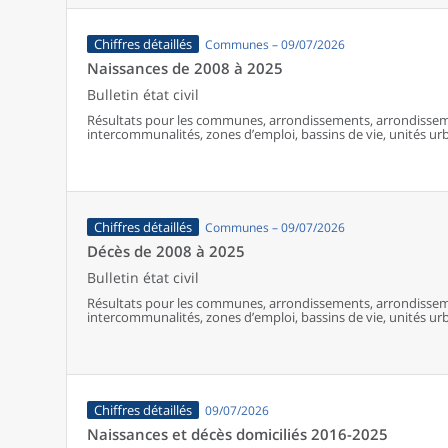
Chiffres détaillés
Communes – 09/07/2026
Naissances de 2008 à 2025
Bulletin état civil
Résultats pour les communes, arrondissements, arrondissem
intercommunalités, zones d’emploi, bassins de vie, unités urba
France (y compris Mayotte à partir de 2014).
Chiffres détaillés
Communes – 09/07/2026
Décès de 2008 à 2025
Bulletin état civil
Résultats pour les communes, arrondissements, arrondissem
intercommunalités, zones d’emploi, bassins de vie, unités urba
France (y compris Mayotte).
Chiffres détaillés
09/07/2026
Naissances et décès domiciliés 2016-2025