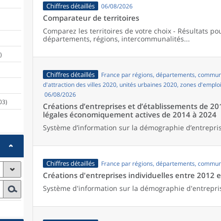
Chiffres détaillés
06/08/2026
Comparateur de territoires
Comparez les territoires de votre choix - Résultats p
départements, régions, intercommunalités...
)
Chiffres détaillés
France par régions, départements, commune
d'attraction des villes 2020, unités urbaines 2020, zones d'emplo
06/08/2026
03)
Créations d’entreprises et d’établissements de 20
légales économiquement actives de 2014 à 2024
Système d’information sur la démographie d’entrepris
Chiffres détaillés
France par régions, départements, commun
Créations d'entreprises individuelles entre 2012 
Système d'information sur la démographie d'entrepri