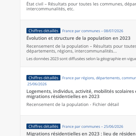
État civil – Résultats pour toutes les communes, dépa
intercommunalités, etc.
Chiffres détaillés
France par communes – 08/07/2026
Évolution et structure de la population en 2023
Recensement de la population – Résultats pour tout
départements, régions, intercommunalités...
Les données 2023 sont diffusées selon la géographie en vigueu
Chiffres détaillés
France par régions, départements, commun
25/06/2026
Logements, individus, activité, mobilités scolaires 
migrations résidentielles en 2023
Recensement de la population - Fichier détail
Chiffres détaillés
France par communes – 25/06/2026
Migrations résidentielles en 2023 : lieu de résiden