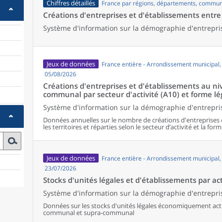
Chiffres détaillés
France par régions, départements, commun
Créations d'entreprises et d'établissements entr
Système d'information sur la démographie d'entrepri
Jeux de données
France entière - Arrondissement municipal
05/08/2026
Créations d'entreprises et d'établissements au 
communal par secteur d'activité (A10) et forme lé
Système d'information sur la démographie d'entrepris
Données annuelles sur le nombre de créations d'entreprises 
les territoires et réparties selon le secteur d’activité et la form
Jeux de données
France entière - Arrondissement municipal
23/07/2026
Stocks d'unités légales et d'établissements par act
Système d'information sur la démographie d'entrepris
Données sur les stocks d'unités légales économiquement activ
communal et supra-communal