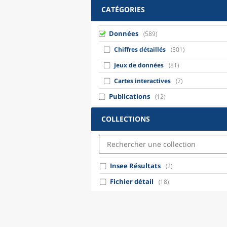
CATÉGORIES
Données
(589)
Chiffres détaillés
(501)
Jeux de données
(81)
Cartes interactives
(7)
Publications
(12)
COLLECTIONS
Insee Résultats
(2)
Fichier détail
(18)