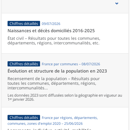
d’emploi, bassins de vie, unités urbaines et aires d’attraction des
villes de France (y compris Mayotte).
Chiffres détaillés
09/07/2026
Naissances et décès domiciliés 2016-2025
État civil – Résultats pour toutes les communes,
départements, régions, intercommunalités, etc.
Chiffres détaillés
France par communes – 08/07/2026
Évolution et structure de la population en 2023
Recensement de la population – Résultats pour
toutes les communes, départements, régions,
intercommunalités...
Les données 2023 sont diffusées selon la géographie en vigueur au
1ᵉʳ janvier 2026.
Chiffres détaillés
France par régions, départements,
communes, zones d'emploi 2020 – 25/06/2026