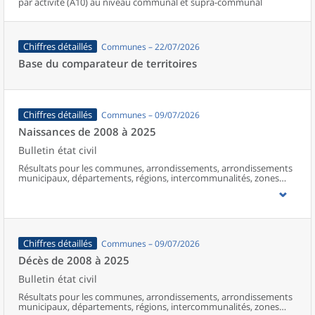
par activité (A10) au niveau communal et supra-communal
Chiffres détaillés
Communes – 22/07/2026
Base du comparateur de territoires
Chiffres détaillés
Communes – 09/07/2026
Naissances de 2008 à 2025
Bulletin état civil
Résultats pour les communes, arrondissements, arrondissements
municipaux, départements, régions, intercommunalités, zones
d’emploi, bassins de vie, unités urbaines et aires d’attraction des
villes de France (y compris Mayotte à partir de 2014).
Chiffres détaillés
Communes – 09/07/2026
Décès de 2008 à 2025
Bulletin état civil
Résultats pour les communes, arrondissements, arrondissements
municipaux, départements, régions, intercommunalités, zones