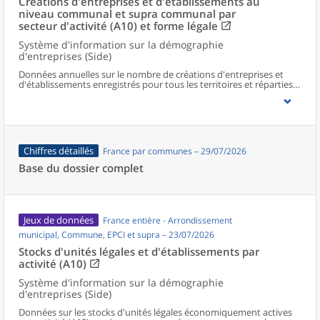
Créations d'entreprises et d'établissements au
niveau communal et supra communal par
secteur d'activité (A10) et forme légale
Système d'information sur la démographie
d'entreprises (Side)
Données annuelles sur le nombre de créations d'entreprises et
d'établissements enregistrés pour tous les territoires et réparties
selon le secteur d’activité et la forme légale.
Chiffres détaillés
France par communes – 29/07/2026
Base du dossier complet
Jeux de données
France entière - Arrondissement
municipal, Commune, EPCI et supra – 23/07/2026
Stocks d'unités légales et d'établissements par
activité (A10)
Système d'information sur la démographie
d'entreprises (Side)
Données sur les stocks d'unités légales économiquement actives