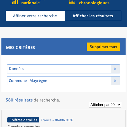
nationale
chronologiques
Affiner votre recherche
Afficher les résultats
MES CRITÈRES
Supprimer tous
Données
Commune
: Mayrègne
580
résultats
de recherche
.
Chiffres détaillés
France – 06/08/2026
Dossier complet