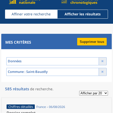
nationale
chronologiques
Affiner votre recherche
Afficher les résultats
MES CRITÈRES
Supprimer tous
Données
Commune
: Saint-Bauzély
585
résultats
de recherche
.
Chiffres détaillés
France – 06/08/2026
Dossier complet