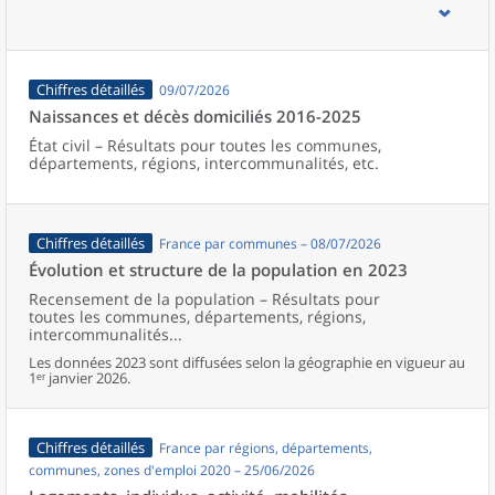
d’emploi, bassins de vie, unités urbaines et aires d’attraction des
villes de France (y compris Mayotte).
Chiffres détaillés
09/07/2026
Naissances et décès domiciliés 2016-2025
État civil – Résultats pour toutes les communes,
départements, régions, intercommunalités, etc.
Chiffres détaillés
France par communes – 08/07/2026
Évolution et structure de la population en 2023
Recensement de la population – Résultats pour
toutes les communes, départements, régions,
intercommunalités...
Les données 2023 sont diffusées selon la géographie en vigueur au
1ᵉʳ janvier 2026.
Chiffres détaillés
France par régions, départements,
communes, zones d'emploi 2020 – 25/06/2026