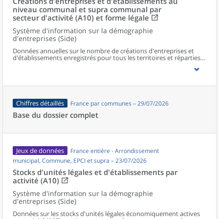
Créations d'entreprises et d'établissements au
niveau communal et supra communal par
secteur d'activité (A10) et forme légale
Système d'information sur la démographie
d'entreprises (Side)
Données annuelles sur le nombre de créations d'entreprises et
d'établissements enregistrés pour tous les territoires et réparties
selon le secteur d’activité et la forme légale.
Chiffres détaillés
France par communes – 29/07/2026
Base du dossier complet
Jeux de données
France entière - Arrondissement
municipal, Commune, EPCI et supra – 23/07/2026
Stocks d'unités légales et d'établissements par
activité (A10)
Système d'information sur la démographie
d'entreprises (Side)
Données sur les stocks d'unités légales économiquement actives