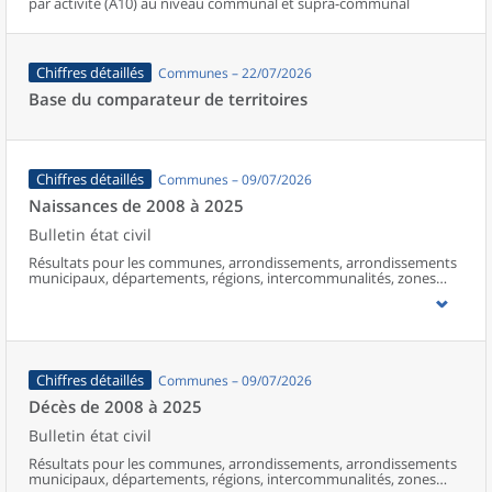
par activité (A10) au niveau communal et supra-communal
Chiffres détaillés
Communes – 22/07/2026
Base du comparateur de territoires
Chiffres détaillés
Communes – 09/07/2026
Naissances de 2008 à 2025
Bulletin état civil
Résultats pour les communes, arrondissements, arrondissements
municipaux, départements, régions, intercommunalités, zones
d’emploi, bassins de vie, unités urbaines et aires d’attraction des
villes de France (y compris Mayotte à partir de 2014).
Chiffres détaillés
Communes – 09/07/2026
Décès de 2008 à 2025
Bulletin état civil
Résultats pour les communes, arrondissements, arrondissements
municipaux, départements, régions, intercommunalités, zones