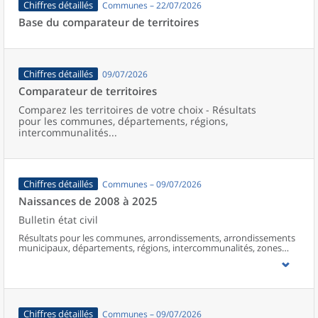
Chiffres détaillés
Communes – 22/07/2026
Base du comparateur de territoires
Chiffres détaillés
09/07/2026
Comparateur de territoires
Comparez les territoires de votre choix - Résultats
pour les communes, départements, régions,
intercommunalités...
Chiffres détaillés
Communes – 09/07/2026
Naissances de 2008 à 2025
Bulletin état civil
Résultats pour les communes, arrondissements, arrondissements
municipaux, départements, régions, intercommunalités, zones
d’emploi, bassins de vie, unités urbaines et aires d’attraction des
villes de France (y compris Mayotte à partir de 2014).
Chiffres détaillés
Communes – 09/07/2026