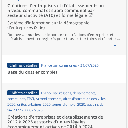
Créations d'entreprises et d'établissements au
niveau communal et supra communal par
secteur d'activité (A10) et forme légale
Système d'information sur la démographie
d'entreprises (Side)
Données annuelles sur le nombre de créations d'entreprises et
d'établissements enregistrés pour tous les territoires et réparties
selon le secteur d’activité et la forme légale.
Chiffres détaillés
France par communes – 29/07/2026
Base du dossier complet
Chiffres détaillés
France par régions, départements,
communes, EPCI, Arrondissement, aires d'attraction des villes
2020, unités urbaines 2020, zones d'emploi 2020, bassins de
vie 2022 – 23/07/2026
Créations d’entreprises et d’établissements de
2012 à 2025 et stocks d’unités légales
économiquement actives de 2014 à 2024