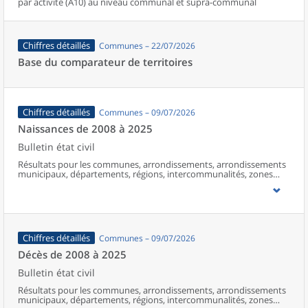
par activité (A10) au niveau communal et supra-communal
Chiffres détaillés
Communes – 22/07/2026
Base du comparateur de territoires
Chiffres détaillés
Communes – 09/07/2026
Naissances de 2008 à 2025
Bulletin état civil
Résultats pour les communes, arrondissements, arrondissements
municipaux, départements, régions, intercommunalités, zones
d’emploi, bassins de vie, unités urbaines et aires d’attraction des
villes de France (y compris Mayotte à partir de 2014).
Chiffres détaillés
Communes – 09/07/2026
Décès de 2008 à 2025
Bulletin état civil
Résultats pour les communes, arrondissements, arrondissements
municipaux, départements, régions, intercommunalités, zones