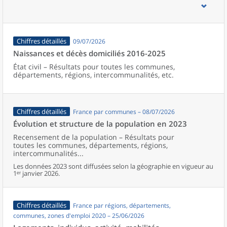
d’emploi, bassins de vie, unités urbaines et aires d’attraction des
villes de France (y compris Mayotte).
Chiffres détaillés
09/07/2026
Naissances et décès domiciliés 2016-2025
État civil – Résultats pour toutes les communes,
départements, régions, intercommunalités, etc.
Chiffres détaillés
France par communes – 08/07/2026
Évolution et structure de la population en 2023
Recensement de la population – Résultats pour
toutes les communes, départements, régions,
intercommunalités...
Les données 2023 sont diffusées selon la géographie en vigueur au
1ᵉʳ janvier 2026.
Chiffres détaillés
France par régions, départements,
communes, zones d'emploi 2020 – 25/06/2026