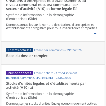
Créations d'entreprises et d'établissements au
niveau communal et supra communal par
secteur d'activité (A10) et forme légale
Système d'information sur la démographie
d'entreprises (Side)
Données annuelles sur le nombre de créations d'entreprises et
d'établissements enregistrés pour tous les territoires et réparties
selon le secteur d’activité et la forme légale.
Chiffres détaillés
France par communes – 29/07/2026
Base du dossier complet
Jeux de données
France entière - Arrondissement
municipal, Commune, EPCI et supra – 23/07/2026
Stocks d'unités légales et d'établissements par
activité (A10)
Système d'information sur la démographie
d'entreprises (Side)
Données sur les stocks d'unités légales économiquement actives