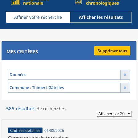
nationale
chronologiques
Affiner votre recherche
Afficher les résultats
MES CRITÈRES
Supprimer tous
Données
Commune
: Thimert-Gâtelles
585
résultats
de recherche
.
Chiffres détaillés
06/08/2026
Comparateur de territoires