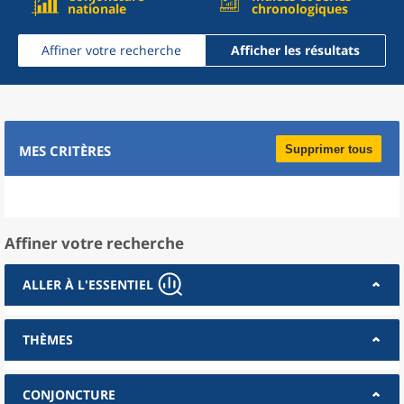
nationale
chronologiques
Affiner votre recherche
Afficher les résultats
MES CRITÈRES
Supprimer tous
Affiner votre recherche
ALLER À L'ESSENTIEL
THÈMES
CONJONCTURE