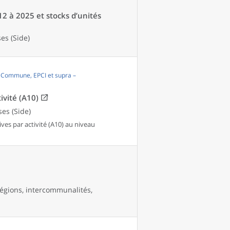
12 à 2025 et stocks d’unités
es (Side)
, Commune, EPCI et supra –
ivité (A10)
es (Side)
es par activité (A10) au niveau
égions, intercommunalités,