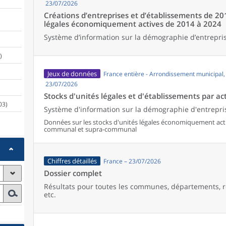
23/07/2026
Créations d’entreprises et d’établissements de 20
légales économiquement actives de 2014 à 2024
Système d’information sur la démographie d’entrepris
)
Jeux de données
France entière - Arrondissement municipal
23/07/2026
Stocks d'unités légales et d'établissements par act
03)
Système d'information sur la démographie d'entrepris
Données sur les stocks d'unités légales économiquement activ
communal et supra-communal
Chiffres détaillés
France – 23/07/2026
Dossier complet
Résultats pour toutes les communes, départements, r
etc.