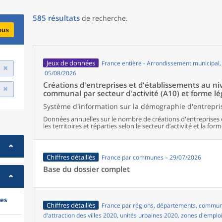
585
résultats
de recherche
.
ous
Jeux de données
France entière - Arrondissement municipal
05/08/2026
Créations d'entreprises et d'établissements au 
communal par secteur d'activité (A10) et forme lé
Système d'information sur la démographie d'entrepris
Données annuelles sur le nombre de créations d'entreprises 
les territoires et réparties selon le secteur d’activité et la form
Chiffres détaillés
France par communes – 29/07/2026
Base du dossier complet
es
Chiffres détaillés
France par régions, départements, commune
d'attraction des villes 2020, unités urbaines 2020, zones d'emplo