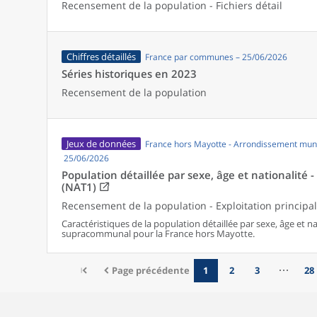
Recensement de la population - Fichiers détail
Chiffres détaillés
France par communes – 25/06/2026
Séries historiques en 2023
Recensement de la population
Jeux de données
France hors Mayotte - Arrondissement muni
25/06/2026
Population détaillée par sexe, âge et nationalité 
(NAT1)
Recensement de la population - Exploitation principa
Caractéristiques de la population détaillée par sexe, âge et 
supracommunal pour la France hors Mayotte.
Page précédente
1
2
3
28