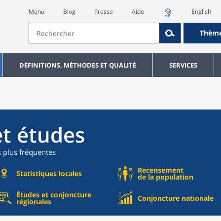
Menu
Blog
Presse
Aide
English
Thèm
DÉFINITIONS, MÉTHODES ET QUALITÉ
SERVICES
et études
s plus fréquentes
Recensement
Statistiques locales
de la population
Études et conjoncture
Conjoncture nationale
régionales