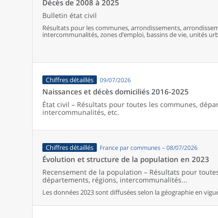
Décès de 2008 à 2025
Bulletin état civil
Résultats pour les communes, arrondissements, arrondissem
intercommunalités, zones d’emploi, bassins de vie, unités urba
France (y compris Mayotte).
Chiffres détaillés
09/07/2026
Naissances et décès domiciliés 2016-2025
État civil – Résultats pour toutes les communes, dépa
intercommunalités, etc.
Chiffres détaillés
France par communes – 08/07/2026
Évolution et structure de la population en 2023
Recensement de la population – Résultats pour tout
départements, régions, intercommunalités...
Les données 2023 sont diffusées selon la géographie en vigueu