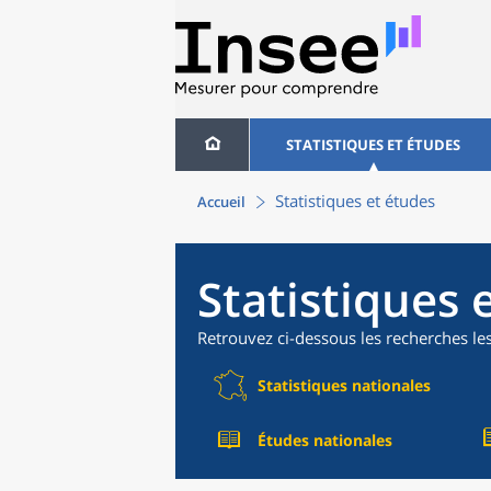
STATISTIQUES ET ÉTUDES
Statistiques et études
Accueil
Statistiques 
Retrouvez ci-dessous les recherches le
Statistiques nationales
Études nationales