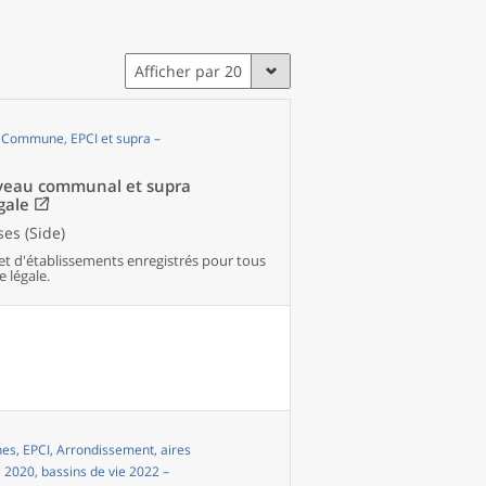
Afficher par 20
, Commune, EPCI et supra –
niveau communal et supra
gale
es (Side)
et d'établissements enregistrés pour tous
e légale.
s, EPCI, Arrondissement, aires
i 2020, bassins de vie 2022 –