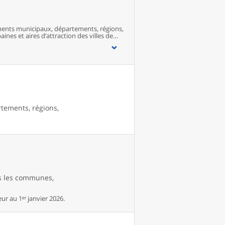
ents municipaux, départements, régions,
ines et aires d’attraction des villes de
rtements, régions,
es les communes,
r au 1ᵉʳ janvier 2026.