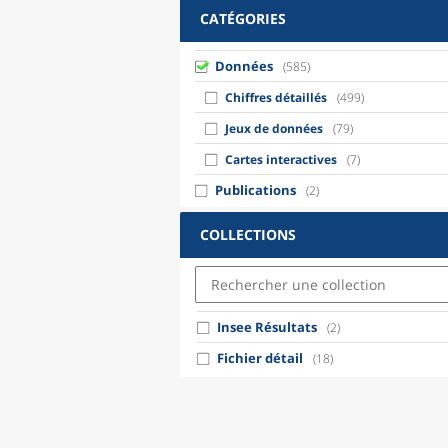
CATÉGORIES
Données
(585)
Chiffres détaillés
(499)
Jeux de données
(79)
Cartes interactives
(7)
Publications
(2)
COLLECTIONS
Insee Résultats
(2)
Fichier détail
(18)