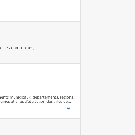
our les communes,
ents municipaux, départements, régions,
ines et aires d’attraction des villes de