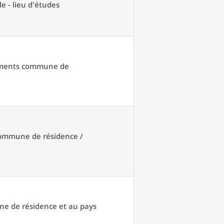
e - lieu d'études
acements commune de
 commune de résidence /
une de résidence et au pays