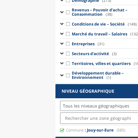
Démographie
(213)
Revenus – Pouvoir d'achat –
Consommation
(38)
Conditions de vie – Société
(149)
Marché du travail – Salaires
(132
Entreprises
(31)
Secteurs d'activité
(3)
Territoires, villes et quartiers
(1
Développement durable –
Environnement
(1)
NIVEAU GÉOGRAPHIQUE
Tous les niveaux géographiques
: Jouy-sur-Eure
Commune
(585)