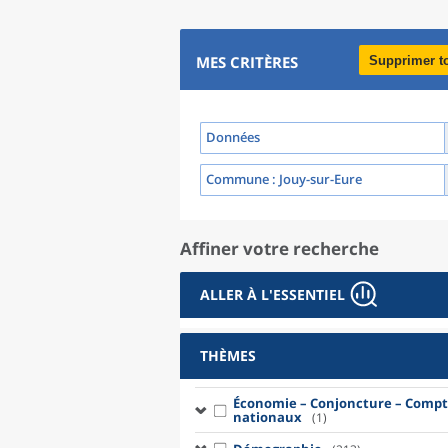
MES CRITÈRES
Supprimer t
Données
Commune
: Jouy-sur-Eure
Affiner votre recherche
ALLER À L'ESSENTIEL
THÈMES
Économie – Conjoncture – Compt
nationaux
(1)