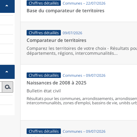
Chiffres détaillés
Communes – 22/07/2026
Base du comparateur de territoires
Chiffres détaillés
09/07/2026
Comparateur de territoires
Comparez les territoires de votre choix - Résultats p
départements, régions, intercommunalités...
Chiffres détaillés
Communes – 09/07/2026
Naissances de 2008 à 2025
Bulletin état civil
Résultats pour les communes, arrondissements, arrondissem
intercommunalités, zones d’emploi, bassins de vie, unités urba
France (y compris Mayotte à partir de 2014).
Chiffres détaillés
Communes – 09/07/2026