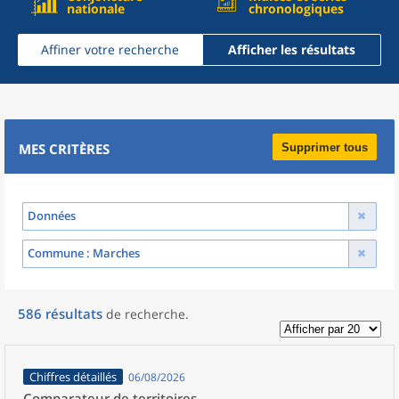
nationale
chronologiques
Affiner votre recherche
Afficher les résultats
MES CRITÈRES
Supprimer tous
Données
Commune
: Marches
586
résultats
de recherche
.
Chiffres détaillés
06/08/2026
Comparateur de territoires