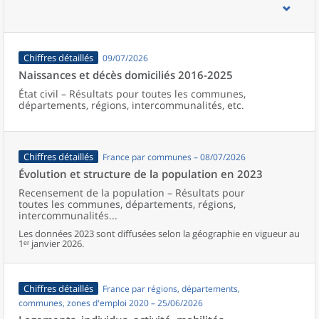
d’emploi, bassins de vie, unités urbaines et aires d’attraction des
villes de France (y compris Mayotte).
Chiffres détaillés
09/07/2026
Naissances et décès domiciliés 2016-2025
État civil – Résultats pour toutes les communes,
départements, régions, intercommunalités, etc.
Chiffres détaillés
France par communes – 08/07/2026
Évolution et structure de la population en 2023
Recensement de la population – Résultats pour
toutes les communes, départements, régions,
intercommunalités...
Les données 2023 sont diffusées selon la géographie en vigueur au
1ᵉʳ janvier 2026.
Chiffres détaillés
France par régions, départements,
communes, zones d'emploi 2020 – 25/06/2026