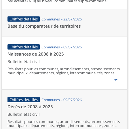
par activité (A10) au niveau communal et supra-communal
Chiffres détaillés
Communes – 22/07/2026
Base du comparateur de territoires
Chiffres détaillés
Communes – 09/07/2026
Naissances de 2008 à 2025
Bulletin état civil
Résultats pour les communes, arrondissements, arrondissements
municipaux, départements, régions, intercommunalités, zones
d’emploi, bassins de vie, unités urbaines et aires d’attraction des
villes de France (y compris Mayotte à partir de 2014).
Chiffres détaillés
Communes – 09/07/2026
Décès de 2008 à 2025
Bulletin état civil
Résultats pour les communes, arrondissements, arrondissements
municipaux, départements, régions, intercommunalités, zones