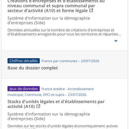
Créations d'entreprises et d'établissements au
niveau communal et supra communal par
secteur d'activité (A10) et forme légale
Système d'information sur la démographie
d'entreprises (Side)
Données annuelles sur le nombre de créations d'entreprises et
d'établissements enregistrés pour tous les territoires et réparties
selon le secteur d’activité et la forme légale.
Chiffres détaillés
France par communes – 29/07/2026
Base du dossier complet
Jeux de données
France entière - Arrondissement
municipal, Commune, EPCI et supra – 23/07/2026
Stocks d'unités légales et d'établissements par
activité (A10)
Système d'information sur la démographie
d'entreprises (Side)
Données sur les stocks d'unités légales économiquement actives