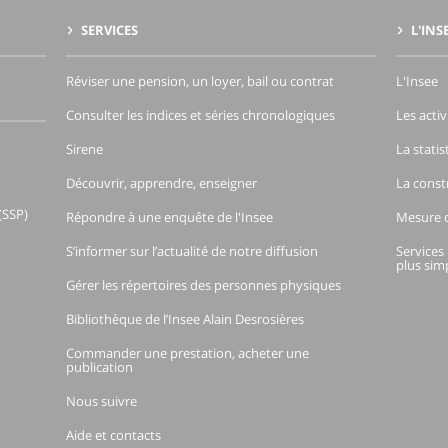
SERVICES
L'INS
Réviser une pension, un loyer, bail ou contrat
L'Insee
Consulter les indices et séries chronologiques
Les activ
Sirene
La stati
Découvrir, apprendre, enseigner
La const
(SSP)
Répondre à une enquête de l'Insee
Mesure d
S’informer sur l’actualité de notre diffusion
Services 
plus simp
Gérer les répertoires des personnes physiques
Bibliothèque de l’Insee Alain Desrosières
Commander une prestation, acheter une
publication
Nous suivre
Aide et contacts