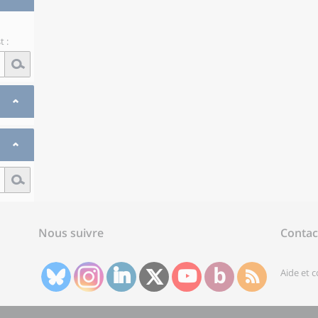
 :
Nous suivre
Contac
Aide et 