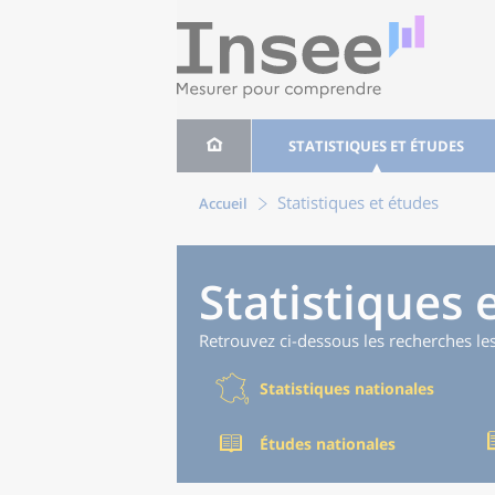
STATISTIQUES ET ÉTUDES
Statistiques et études
Accueil
Statistiques 
Retrouvez ci-dessous les recherches le
Statistiques nationales
Études nationales