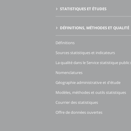
STATISTIQUES ET ÉTUDES
DÉFINITIONS, MÉTHODES ET QUALITÉ
Définitions
Sources statistiques et indicateurs
La qualité dans le Service statistique public 
Nomenclatures
Géographie administrative et d'étude
Modèles, méthodes et outils statistiques
Courrier des statistiques
Offre de données ouvertes