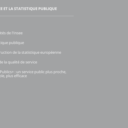
EE ET LA STATISTIQUE PUBLIQUE
ités de l'Insee
stique publique
ruction de la statistique européenne
e la qualité de service
Publics+ : un service public plus proche,
le, plus efficace