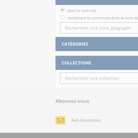
dont le nom est :
contenant la commune dont le nom est
CATÉGORIES
COLLECTIONS
Abonnez-vous
Avis de parution