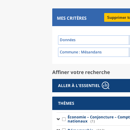
MES CRITÈRES
Supprimer t
Données
Commune
: Mésandans
Affiner votre recherche
ALLER À L'ESSENTIEL
THÈMES
Économie – Conjoncture – Compt
nationaux
(1)