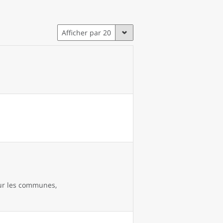
Afficher par 20
our les communes,