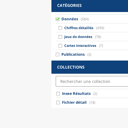
CATÉGORIES
Données
(584)
Chiffres détaillés
(499)
Jeux de données
(78)
Cartes interactives
(7)
Publications
(3)
COLLECTIONS
Insee Résultats
(2)
Fichier détail
(18)