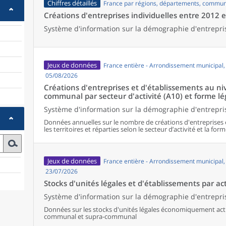
Chiffres détaillés
France par régions, départements, commun
Créations d'entreprises individuelles entre 2012 
Système d'information sur la démographie d'entrepri
Jeux de données
France entière - Arrondissement municipal
05/08/2026
Créations d'entreprises et d'établissements au 
communal par secteur d'activité (A10) et forme lé
Système d'information sur la démographie d'entrepris
Données annuelles sur le nombre de créations d'entreprises 
les territoires et réparties selon le secteur d’activité et la form
Jeux de données
France entière - Arrondissement municipal
23/07/2026
Stocks d'unités légales et d'établissements par act
Système d'information sur la démographie d'entrepris
Données sur les stocks d'unités légales économiquement activ
communal et supra-communal