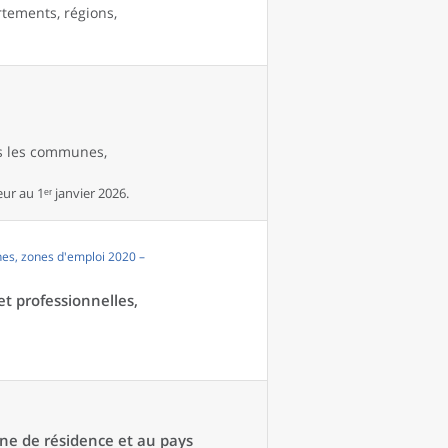
rtements, régions,
es les communes,
r au 1ᵉʳ janvier 2026.
es, zones d'emploi 2020 –
et professionnelles,
une de résidence et au pays