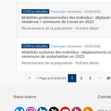
Chiffres détaillés
France par communes – 25/06/2026
Mobilités professionnelles des individus : dépl
résidence / commune de travail en 2023
Recensement de la population - Fichiers détail
Chiffres détaillés
France par communes – 25/06/2026
Mobilités scolaires des individus : déplacements
commune de scolarisation en 2023
Recensement de la population - Fichiers détail
Page précédente
1
2
3
28
Nous suivre
Contac
Aide et 