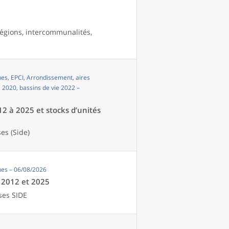
égions, intercommunalités,
s, EPCI, Arrondissement, aires
i 2020, bassins de vie 2022 –
12 à 2025 et stocks d’unités
es (Side)
es – 06/08/2026
e 2012 et 2025
ses SIDE