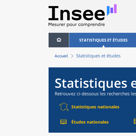
STATISTIQUES ET ÉTUDES
Statistiques et études
Accueil
Statistiques 
Retrouvez ci-dessous les recherches le
Statistiques nationales
Études nationales