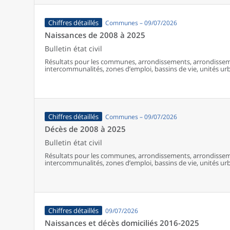
Chiffres détaillés
Communes – 09/07/2026
Naissances de 2008 à 2025
Bulletin état civil
Résultats pour les communes, arrondissements, arrondissem
intercommunalités, zones d’emploi, bassins de vie, unités urba
France (y compris Mayotte à partir de 2014).
Chiffres détaillés
Communes – 09/07/2026
Décès de 2008 à 2025
Bulletin état civil
Résultats pour les communes, arrondissements, arrondissem
intercommunalités, zones d’emploi, bassins de vie, unités urba
France (y compris Mayotte).
Chiffres détaillés
09/07/2026
Naissances et décès domiciliés 2016-2025