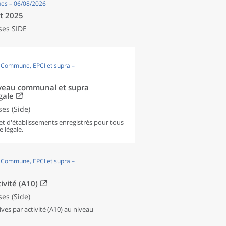
es – 06/08/2026
et 2025
ses SIDE
, Commune, EPCI et supra –
niveau communal et supra
gale
es (Side)
et d'établissements enregistrés pour tous
e légale.
, Commune, EPCI et supra –
ivité (A10)
es (Side)
es par activité (A10) au niveau