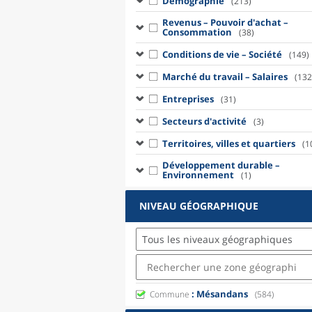
Démographie
(213)
Revenus – Pouvoir d'achat –
Consommation
(38)
Conditions de vie – Société
(149)
Marché du travail – Salaires
(132
Entreprises
(31)
Secteurs d'activité
(3)
Territoires, villes et quartiers
(1
Développement durable –
Environnement
(1)
NIVEAU GÉOGRAPHIQUE
Tous les niveaux géographiques
: Mésandans
Commune
(584)