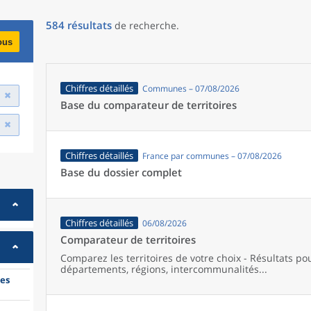
584
résultats
de recherche
.
ous
Chiffres détaillés
Communes – 07/08/2026
Base du comparateur de territoires
Chiffres détaillés
France par communes – 07/08/2026
Base du dossier complet
Chiffres détaillés
06/08/2026
Comparateur de territoires
Comparez les territoires de votre choix - Résultats p
départements, régions, intercommunalités...
es