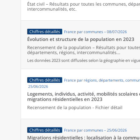
État civil – Résultats pour toutes les communes, dépa
intercommunalités, etc.
Chiffres détaillés
France par communes – 08/07/2026
Évolution et structure de la population en 2023
Recensement de la population – Résultats pour tout
départements, régions, intercommunalités...
Les données 2023 sont diffusées selon la géographie en vigueu
Chiffres détaillés
France par régions, départements, commun
25/06/2026
Logements, individus, activité, mobilités scolaires 
migrations résidentielles en 2023
Recensement de la population - Fichier détail
Chiffres détaillés
France par communes – 25/06/2026
Migrations résidentielles : localisation à la comm