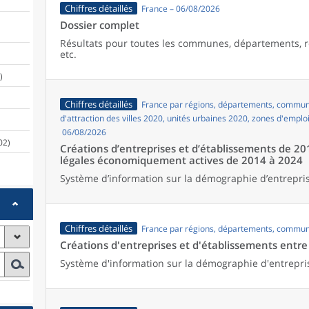
Chiffres détaillés
France – 06/08/2026
Dossier complet
Résultats pour toutes les communes, départements, r
etc.
)
Chiffres détaillés
France par régions, départements, commune
d'attraction des villes 2020, unités urbaines 2020, zones d'emplo
06/08/2026
02)
Créations d’entreprises et d’établissements de 20
légales économiquement actives de 2014 à 2024
Système d’information sur la démographie d’entrepris
Chiffres détaillés
France par régions, départements, commun
Créations d'entreprises et d'établissements entr
Système d'information sur la démographie d'entrepri