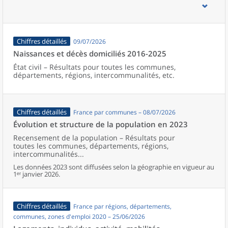
d’emploi, bassins de vie, unités urbaines et aires d’attraction des
villes de France (y compris Mayotte).
Chiffres détaillés
09/07/2026
Naissances et décès domiciliés 2016-2025
État civil – Résultats pour toutes les communes,
départements, régions, intercommunalités, etc.
Chiffres détaillés
France par communes – 08/07/2026
Évolution et structure de la population en 2023
Recensement de la population – Résultats pour
toutes les communes, départements, régions,
intercommunalités...
Les données 2023 sont diffusées selon la géographie en vigueur au
1ᵉʳ janvier 2026.
Chiffres détaillés
France par régions, départements,
communes, zones d'emploi 2020 – 25/06/2026