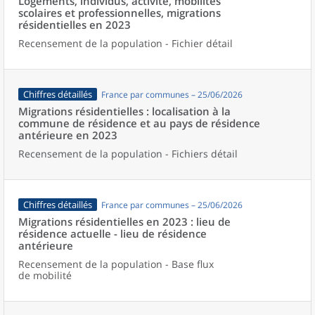
Logements, individus, activité, mobilités
scolaires et professionnelles, migrations
résidentielles en 2023
Recensement de la population - Fichier détail
Chiffres détaillés
France par communes – 25/06/2026
Migrations résidentielles : localisation à la
commune de résidence et au pays de résidence
antérieure en 2023
Recensement de la population - Fichiers détail
Chiffres détaillés
France par communes – 25/06/2026
Migrations résidentielles en 2023 : lieu de
résidence actuelle - lieu de résidence
antérieure
Recensement de la population - Base flux
de mobilité