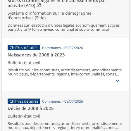
Stocks d'unités légales et d'établissements par
activité (A10)
Système d'information sur la démographie
d'entreprises (Side)
Données sur les stocks d'unités légales économiquement actives
par activité (A10) au niveau communal et supra-communal
Chiffres détaillés
Communes – 09/07/2026
Naissances de 2008 à 2025
Bulletin état civil
Résultats pour les communes, arrondissements, arrondissements
municipaux, départements, régions, intercommunalités, zones
d’emploi, bassins de vie, unités urbaines et aires d’attraction des
villes de France (y compris Mayotte à partir de 2014).
Chiffres détaillés
Communes – 09/07/2026
Décès de 2008 à 2025
Bulletin état civil
Résultats pour les communes, arrondissements, arrondissements
municipaux, départements, régions, intercommunalités, zones