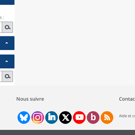
 :
Nous suivre
Contac
Aide et 