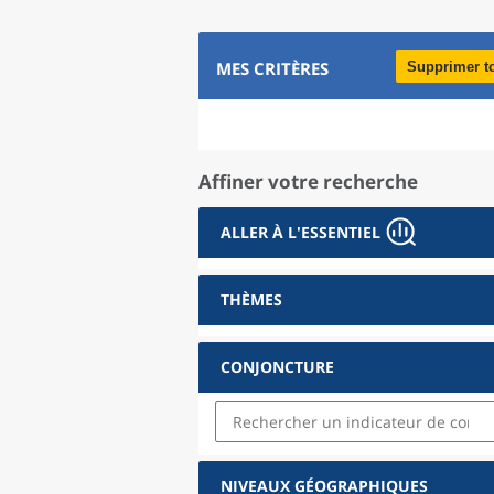
MES CRITÈRES
Supprimer t
Affiner votre recherche
ALLER À L'ESSENTIEL
THÈMES
CONJONCTURE
NIVEAUX GÉOGRAPHIQUES