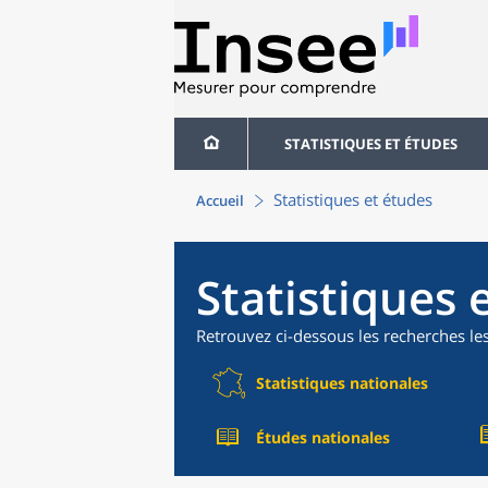
STATISTIQUES ET ÉTUDES
Statistiques et études
Accueil
Statistiques 
Retrouvez ci-dessous les recherches le
Statistiques nationales
Études nationales