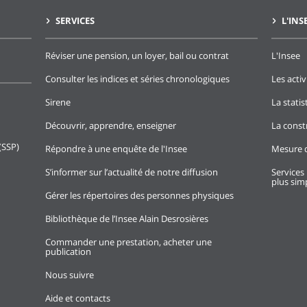
SERVICES
L'INS
Réviser une pension, un loyer, bail ou contrat
L'Insee
Consulter les indices et séries chronologiques
Les activ
Sirene
La stati
Découvrir, apprendre, enseigner
La const
(SSP)
Répondre à une enquête de l'Insee
Mesure d
S’informer sur l’actualité de notre diffusion
Services 
plus simp
Gérer les répertoires des personnes physiques
Bibliothèque de l’Insee Alain Desrosières
Commander une prestation, acheter une
publication
Nous suivre
Aide et contacts