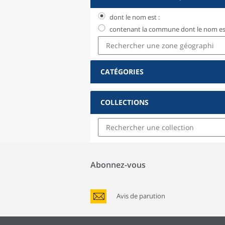
dont le nom est :
contenant la commune dont le nom est
CATÉGORIES
COLLECTIONS
Abonnez-vous
Avis de parution