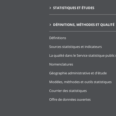
STATISTIQUES ET ÉTUDES
DÉFINITIONS, MÉTHODES ET QUALITÉ
Définitions
Sources statistiques et indicateurs
La qualité dans le Service statistique public 
Nomenclatures
Géographie administrative et d'étude
Modèles, méthodes et outils statistiques
Courrier des statistiques
Offre de données ouvertes