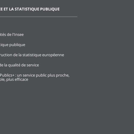
EE ET LA STATISTIQUE PUBLIQUE
ités de l'Insee
stique publique
ruction de la statistique européenne
e la qualité de service
Publics+ : un service public plus proche,
le, plus efficace