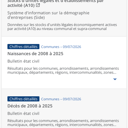
Stocks d'unités légales et d'établissements par
activité (A10)
Système d'information sur la démographie
d'entreprises (Side)
Données sur les stocks d'unités légales économiquement actives
par activité (A10) au niveau communal et supra-communal
Chiffres détaillés
Communes – 09/07/2026
Naissances de 2008 à 2025
Bulletin état civil
Résultats pour les communes, arrondissements, arrondissements
municipaux, départements, régions, intercommunalités, zones
d’emploi, bassins de vie, unités urbaines et aires d’attraction des
villes de France (y compris Mayotte à partir de 2014).
Chiffres détaillés
Communes – 09/07/2026
Décès de 2008 à 2025
Bulletin état civil
Résultats pour les communes, arrondissements, arrondissements
municipaux, départements, régions, intercommunalités, zones