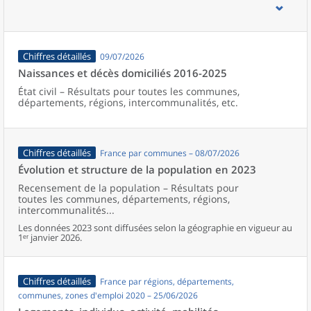
d’emploi, bassins de vie, unités urbaines et aires d’attraction des
villes de France (y compris Mayotte).
Chiffres détaillés
09/07/2026
Naissances et décès domiciliés 2016-2025
État civil – Résultats pour toutes les communes,
départements, régions, intercommunalités, etc.
Chiffres détaillés
France par communes – 08/07/2026
Évolution et structure de la population en 2023
Recensement de la population – Résultats pour
toutes les communes, départements, régions,
intercommunalités...
Les données 2023 sont diffusées selon la géographie en vigueur au
1ᵉʳ janvier 2026.
Chiffres détaillés
France par régions, départements,
communes, zones d'emploi 2020 – 25/06/2026