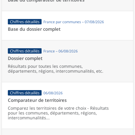
Chiffres détaillés
France par communes – 07/08/2026
Base du dossier complet
Chiffres détaillés
France – 06/08/2026
Dossier complet
Résultats pour toutes les communes,
départements, régions, intercommunalités, etc.
Chiffres détaillés
06/08/2026
Comparateur de territoires
Comparez les territoires de votre choix - Résultats
pour les communes, départements, régions,
intercommunalités...