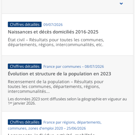
d’emploi, bassins de vie, unités urbaines et aires d’attraction des
villes de France (y compris Mayotte).
Chiffres détaillés
09/07/2026
Naissances et décès domiciliés 2016-2025
État civil – Résultats pour toutes les communes,
départements, régions, intercommunalités, etc.
Chiffres détaillés
France par communes – 08/07/2026
Évolution et structure de la population en 2023
Recensement de la population – Résultats pour
toutes les communes, départements, régions,
intercommunalités...
Les données 2023 sont diffusées selon la géographie en vigueur au
1ᵉʳ janvier 2026.
Chiffres détaillés
France par régions, départements,
communes, zones d'emploi 2020 – 25/06/2026