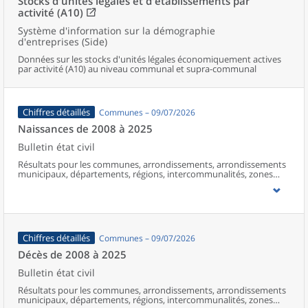
Stocks d'unités légales et d'établissements par
activité (A10)
Système d'information sur la démographie
d'entreprises (Side)
Données sur les stocks d'unités légales économiquement actives
par activité (A10) au niveau communal et supra-communal
Chiffres détaillés
Communes – 09/07/2026
Naissances de 2008 à 2025
Bulletin état civil
Résultats pour les communes, arrondissements, arrondissements
municipaux, départements, régions, intercommunalités, zones
d’emploi, bassins de vie, unités urbaines et aires d’attraction des
villes de France (y compris Mayotte à partir de 2014).
Chiffres détaillés
Communes – 09/07/2026
Décès de 2008 à 2025
Bulletin état civil
Résultats pour les communes, arrondissements, arrondissements
municipaux, départements, régions, intercommunalités, zones