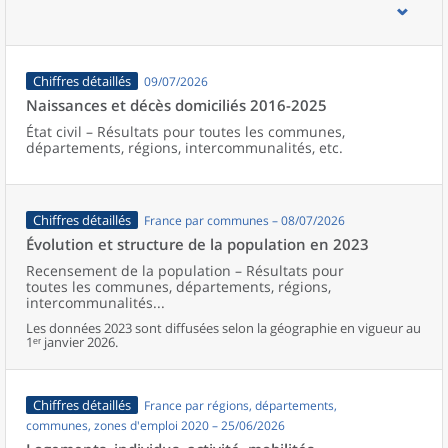
d’emploi, bassins de vie, unités urbaines et aires d’attraction des
villes de France (y compris Mayotte).
Chiffres détaillés
09/07/2026
Naissances et décès domiciliés 2016-2025
État civil – Résultats pour toutes les communes,
départements, régions, intercommunalités, etc.
Chiffres détaillés
France par communes – 08/07/2026
Évolution et structure de la population en 2023
Recensement de la population – Résultats pour
toutes les communes, départements, régions,
intercommunalités...
Les données 2023 sont diffusées selon la géographie en vigueur au
1ᵉʳ janvier 2026.
Chiffres détaillés
France par régions, départements,
communes, zones d'emploi 2020 – 25/06/2026