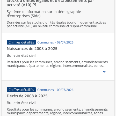
Stocks d'unités légales et d'établissements par
activité (A10)
Système d'information sur la démographie
d'entreprises (Side)
Données sur les stocks d'unités légales économiquement actives
par activité (A10) au niveau communal et supra-communal
Chiffres détaillés
Communes – 09/07/2026
Naissances de 2008 à 2025
Bulletin état civil
Résultats pour les communes, arrondissements, arrondissements
municipaux, départements, régions, intercommunalités, zones
d’emploi, bassins de vie, unités urbaines et aires d’attraction des
villes de France (y compris Mayotte à partir de 2014).
Chiffres détaillés
Communes – 09/07/2026
Décès de 2008 à 2025
Bulletin état civil
Résultats pour les communes, arrondissements, arrondissements
municipaux, départements, régions, intercommunalités, zones