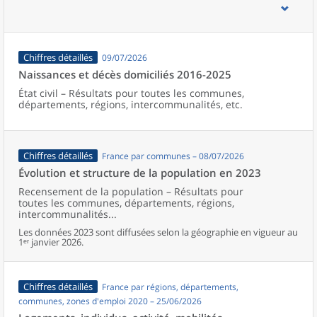
d’emploi, bassins de vie, unités urbaines et aires d’attraction des
villes de France (y compris Mayotte).
Chiffres détaillés
09/07/2026
Naissances et décès domiciliés 2016-2025
État civil – Résultats pour toutes les communes,
départements, régions, intercommunalités, etc.
Chiffres détaillés
France par communes – 08/07/2026
Évolution et structure de la population en 2023
Recensement de la population – Résultats pour
toutes les communes, départements, régions,
intercommunalités...
Les données 2023 sont diffusées selon la géographie en vigueur au
1ᵉʳ janvier 2026.
Chiffres détaillés
France par régions, départements,
communes, zones d'emploi 2020 – 25/06/2026