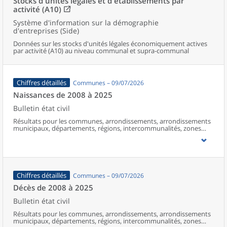
Stocks d'unités légales et d'établissements par
activité (A10)
Système d'information sur la démographie
d'entreprises (Side)
Données sur les stocks d'unités légales économiquement actives
par activité (A10) au niveau communal et supra-communal
Chiffres détaillés
Communes – 09/07/2026
Naissances de 2008 à 2025
Bulletin état civil
Résultats pour les communes, arrondissements, arrondissements
municipaux, départements, régions, intercommunalités, zones
d’emploi, bassins de vie, unités urbaines et aires d’attraction des
villes de France (y compris Mayotte à partir de 2014).
Chiffres détaillés
Communes – 09/07/2026
Décès de 2008 à 2025
Bulletin état civil
Résultats pour les communes, arrondissements, arrondissements
municipaux, départements, régions, intercommunalités, zones