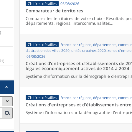
Chiffres détaillés
06/08/2026
Comparateur de territoires
Comparez les territoires de votre choix - Résultats p
départements, régions, intercommunalités...
)
Chiffres détaillés
France par régions, départements, commune
d'attraction des villes 2020, unités urbaines 2020, zones d'emplo
06/08/2026
01)
Créations d’entreprises et d’établissements de 20
légales économiquement actives de 2014 à 2024
Système d’information sur la démographie d’entrepris
Chiffres détaillés
France par régions, départements, commun
Créations d'entreprises et d'établissements entr
Système d'information sur la démographie d'entrepri