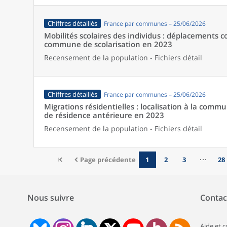
Chiffres détaillés
France par communes – 25/06/2026
Mobilités scolaires des individus : déplacements
commune de scolarisation en 2023
Recensement de la population - Fichiers détail
Chiffres détaillés
France par communes – 25/06/2026
Migrations résidentielles : localisation à la comm
de résidence antérieure en 2023
Recensement de la population - Fichiers détail
Page précédente
1
2
3
28
Nous suivre
Contac
Aide et 