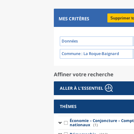
MES CRITÈRES
Supprimer t
Données
Commune
: La Roque-Baignard
Affiner votre recherche
ALLER À L'ESSENTIEL
THÈMES
Économie – Conjoncture – Compt
nationaux
(1)