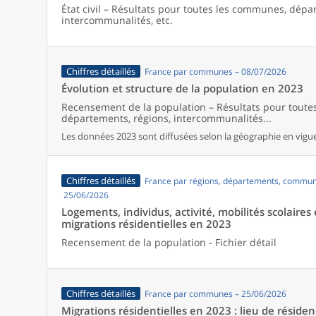
État civil – Résultats pour toutes les communes, dépa
intercommunalités, etc.
Chiffres détaillés
France par communes – 08/07/2026
Évolution et structure de la population en 2023
Recensement de la population – Résultats pour tout
départements, régions, intercommunalités...
Les données 2023 sont diffusées selon la géographie en vigueu
Chiffres détaillés
France par régions, départements, commun
25/06/2026
Logements, individus, activité, mobilités scolaires 
migrations résidentielles en 2023
Recensement de la population - Fichier détail
Chiffres détaillés
France par communes – 25/06/2026
Migrations résidentielles en 2023 : lieu de résiden