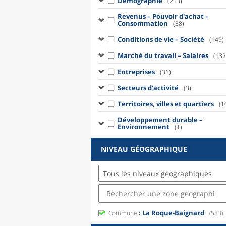
Démographie
(213)
Revenus – Pouvoir d'achat –
Consommation
(38)
Conditions de vie – Société
(149)
Marché du travail – Salaires
(132
Entreprises
(31)
Secteurs d'activité
(3)
Territoires, villes et quartiers
(1
Développement durable –
Environnement
(1)
NIVEAU GÉOGRAPHIQUE
Tous les niveaux géographiques
: La Roque-Baignard
Commune
(583)