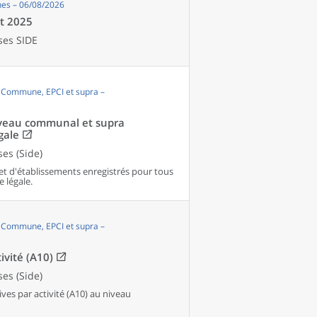
es – 06/08/2026
et 2025
ses SIDE
, Commune, EPCI et supra –
niveau communal et supra
gale
es (Side)
et d'établissements enregistrés pour tous
e légale.
, Commune, EPCI et supra –
ivité (A10)
es (Side)
es par activité (A10) au niveau