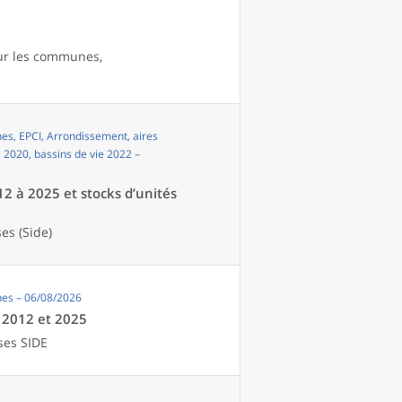
our les communes,
s, EPCI, Arrondissement, aires
i 2020, bassins de vie 2022 –
12 à 2025 et stocks d’unités
es (Side)
es – 06/08/2026
e 2012 et 2025
ses SIDE