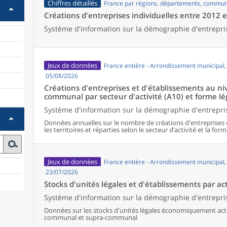
Chiffres détaillés
France par régions, départements, commun
Créations d'entreprises individuelles entre 2012 
Système d'information sur la démographie d'entrepri
Jeux de données
France entière - Arrondissement municipal
05/08/2026
Créations d'entreprises et d'établissements au 
communal par secteur d'activité (A10) et forme lé
Système d'information sur la démographie d'entrepris
Données annuelles sur le nombre de créations d'entreprises 
les territoires et réparties selon le secteur d’activité et la form
Jeux de données
France entière - Arrondissement municipal
23/07/2026
Stocks d'unités légales et d'établissements par act
Système d'information sur la démographie d'entrepris
Données sur les stocks d'unités légales économiquement activ
communal et supra-communal