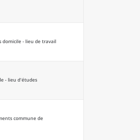
domicile - lieu de travail
e - lieu d'études
acements commune de