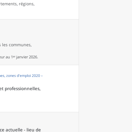
rtements, régions,
es les communes,
r au 1ᵉʳ janvier 2026.
es, zones d'emploi 2020 –
et professionnelles,
ce actuelle - lieu de