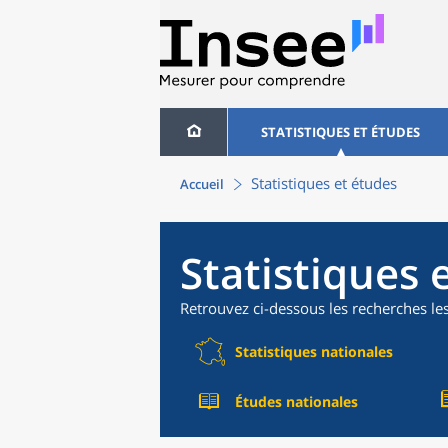
STATISTIQUES ET ÉTUDES
Statistiques et études
Accueil
Statistiques 
Retrouvez ci-dessous les recherches le
Statistiques nationales
Études nationales