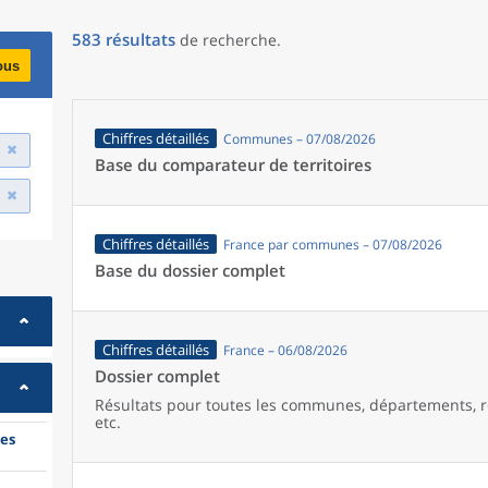
583
résultats
de recherche
.
ous
Chiffres détaillés
Communes – 07/08/2026
Base du comparateur de territoires
Chiffres détaillés
France par communes – 07/08/2026
Base du dossier complet
Chiffres détaillés
France – 06/08/2026
Dossier complet
Résultats pour toutes les communes, départements, r
etc.
es