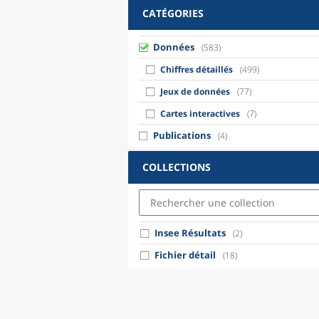
CATÉGORIES
Données
(583)
Chiffres détaillés
(499)
Jeux de données
(77)
Cartes interactives
(7)
Publications
(4)
COLLECTIONS
Insee Résultats
(2)
Fichier détail
(18)