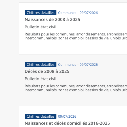
Chiffres détaillés
Communes – 09/07/2026
Naissances de 2008 à 2025
Bulletin état civil
Résultats pour les communes, arrondissements, arrondissem
intercommunalités, zones d’emploi, bassins de vie, unités urba
France (y compris Mayotte à partir de 2014).
Chiffres détaillés
Communes – 09/07/2026
Décès de 2008 à 2025
Bulletin état civil
Résultats pour les communes, arrondissements, arrondissem
intercommunalités, zones d’emploi, bassins de vie, unités urba
France (y compris Mayotte).
Chiffres détaillés
09/07/2026
Naissances et décès domiciliés 2016-2025