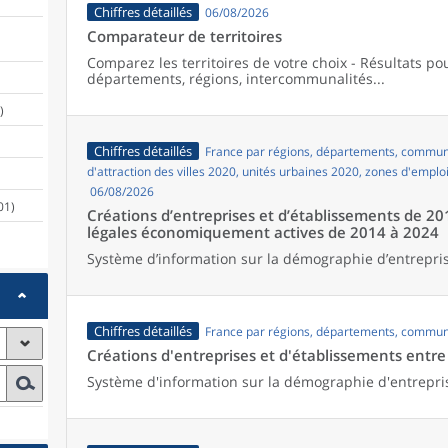
Chiffres détaillés
06/08/2026
Comparateur de territoires
Comparez les territoires de votre choix - Résultats p
départements, régions, intercommunalités...
)
Chiffres détaillés
France par régions, départements, commune
d'attraction des villes 2020, unités urbaines 2020, zones d'emplo
06/08/2026
01)
Créations d’entreprises et d’établissements de 20
légales économiquement actives de 2014 à 2024
Système d’information sur la démographie d’entrepris
Chiffres détaillés
France par régions, départements, commun
Créations d'entreprises et d'établissements entr
Système d'information sur la démographie d'entrepri