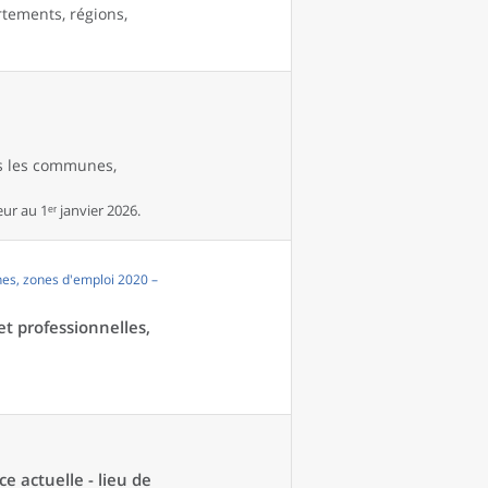
rtements, régions,
es les communes,
r au 1ᵉʳ janvier 2026.
es, zones d'emploi 2020 –
et professionnelles,
ce actuelle - lieu de