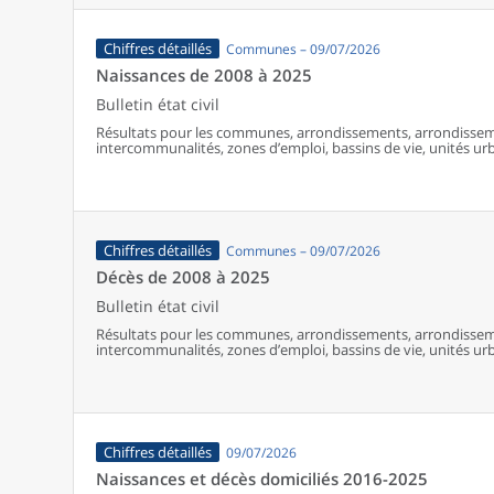
Chiffres détaillés
Communes – 09/07/2026
Naissances de 2008 à 2025
Bulletin état civil
Résultats pour les communes, arrondissements, arrondissem
intercommunalités, zones d’emploi, bassins de vie, unités urba
France (y compris Mayotte à partir de 2014).
Chiffres détaillés
Communes – 09/07/2026
Décès de 2008 à 2025
Bulletin état civil
Résultats pour les communes, arrondissements, arrondissem
intercommunalités, zones d’emploi, bassins de vie, unités urba
France (y compris Mayotte).
Chiffres détaillés
09/07/2026
Naissances et décès domiciliés 2016-2025