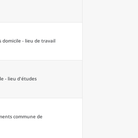
domicile - lieu de travail
e - lieu d'études
acements commune de