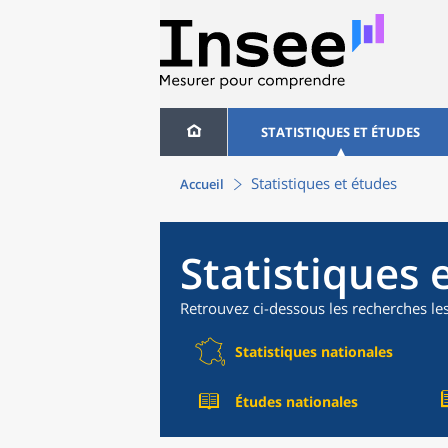
STATISTIQUES ET ÉTUDES
Statistiques et études
Accueil
Statistiques 
Retrouvez ci-dessous les recherches le
Statistiques nationales
Études nationales