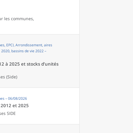
our les communes,
s, EPCI, Arrondissement, aires
i 2020, bassins de vie 2022 –
12 à 2025 et stocks d’unités
es (Side)
es – 06/08/2026
e 2012 et 2025
ses SIDE