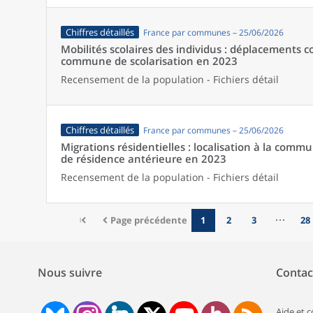
Chiffres détaillés
France par communes – 25/06/2026
Mobilités scolaires des individus : déplacements
commune de scolarisation en 2023
Recensement de la population - Fichiers détail
Chiffres détaillés
France par communes – 25/06/2026
Migrations résidentielles : localisation à la comm
de résidence antérieure en 2023
Recensement de la population - Fichiers détail
Page précédente
1
2
3
28
Nous suivre
Contac
Aide et 