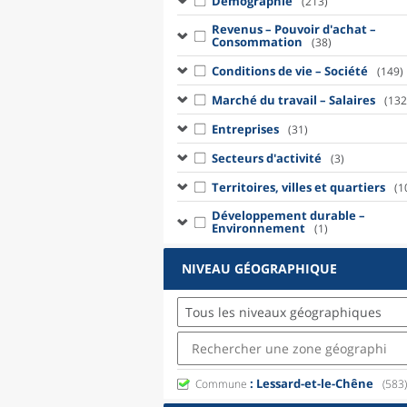
Démographie
(213)
Revenus – Pouvoir d'achat –
Consommation
(38)
Conditions de vie – Société
(149)
Marché du travail – Salaires
(132
Entreprises
(31)
Secteurs d'activité
(3)
Territoires, villes et quartiers
(1
Développement durable –
Environnement
(1)
NIVEAU GÉOGRAPHIQUE
Tous les niveaux géographiques
: Lessard-et-le-Chêne
Commune
(583)