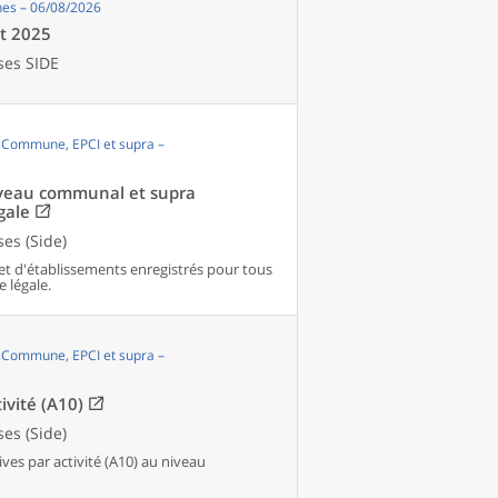
es – 06/08/2026
et 2025
ses SIDE
, Commune, EPCI et supra –
niveau communal et supra
gale
es (Side)
et d'établissements enregistrés pour tous
e légale.
, Commune, EPCI et supra –
ivité (A10)
es (Side)
es par activité (A10) au niveau