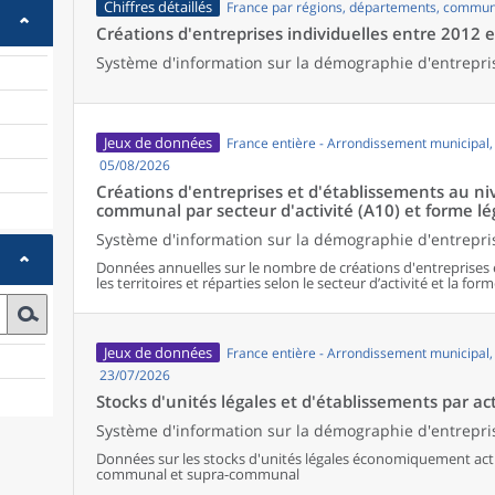
Chiffres détaillés
France par régions, départements, commun
Créations d'entreprises individuelles entre 2012 
Système d'information sur la démographie d'entrepri
Jeux de données
France entière - Arrondissement municipal
05/08/2026
Créations d'entreprises et d'établissements au 
communal par secteur d'activité (A10) et forme lé
Système d'information sur la démographie d'entrepris
Données annuelles sur le nombre de créations d'entreprises 
les territoires et réparties selon le secteur d’activité et la form
Jeux de données
France entière - Arrondissement municipal
23/07/2026
Stocks d'unités légales et d'établissements par act
Système d'information sur la démographie d'entrepris
Données sur les stocks d'unités légales économiquement activ
communal et supra-communal