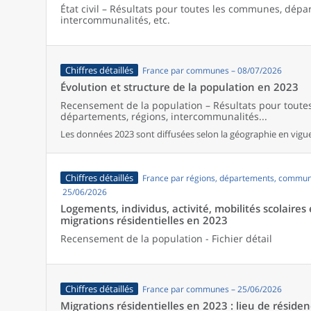
État civil – Résultats pour toutes les communes, dépa
intercommunalités, etc.
Chiffres détaillés
France par communes – 08/07/2026
Évolution et structure de la population en 2023
Recensement de la population – Résultats pour tout
départements, régions, intercommunalités...
Les données 2023 sont diffusées selon la géographie en vigueu
Chiffres détaillés
France par régions, départements, commun
25/06/2026
Logements, individus, activité, mobilités scolaires 
migrations résidentielles en 2023
Recensement de la population - Fichier détail
Chiffres détaillés
France par communes – 25/06/2026
Migrations résidentielles en 2023 : lieu de résiden