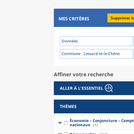
MES CRITÈRES
Supprimer t
Données
Commune
: Lessard-et-le-Chêne
Affiner votre recherche
ALLER À L'ESSENTIEL
THÈMES
Économie – Conjoncture – Compt
nationaux
(1)