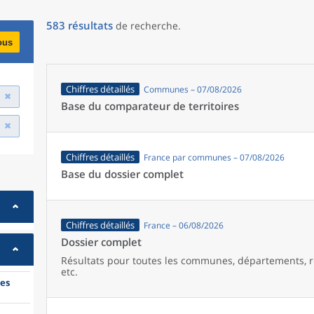
583
résultats
de recherche
.
ous
Chiffres détaillés
Communes – 07/08/2026
Base du comparateur de territoires
Chiffres détaillés
France par communes – 07/08/2026
Base du dossier complet
Chiffres détaillés
France – 06/08/2026
Dossier complet
Résultats pour toutes les communes, départements, r
etc.
es