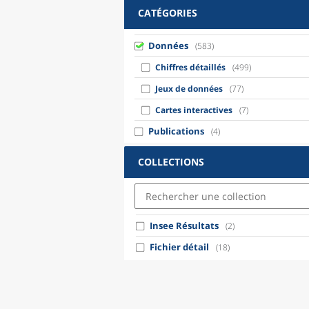
CATÉGORIES
Données
(583)
Chiffres détaillés
(499)
Jeux de données
(77)
Cartes interactives
(7)
Publications
(4)
COLLECTIONS
Insee Résultats
(2)
Fichier détail
(18)