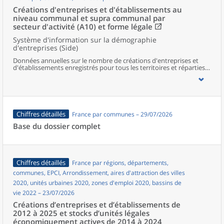
Créations d'entreprises et d'établissements au
niveau communal et supra communal par
secteur d'activité (A10) et forme légale
Système d'information sur la démographie
d'entreprises (Side)
Données annuelles sur le nombre de créations d'entreprises et
d'établissements enregistrés pour tous les territoires et réparties
selon le secteur d’activité et la forme légale.
Chiffres détaillés
France par communes – 29/07/2026
Base du dossier complet
Chiffres détaillés
France par régions, départements,
communes, EPCI, Arrondissement, aires d'attraction des villes
2020, unités urbaines 2020, zones d'emploi 2020, bassins de
vie 2022 – 23/07/2026
Créations d’entreprises et d’établissements de
2012 à 2025 et stocks d’unités légales
économiquement actives de 2014 à 2024