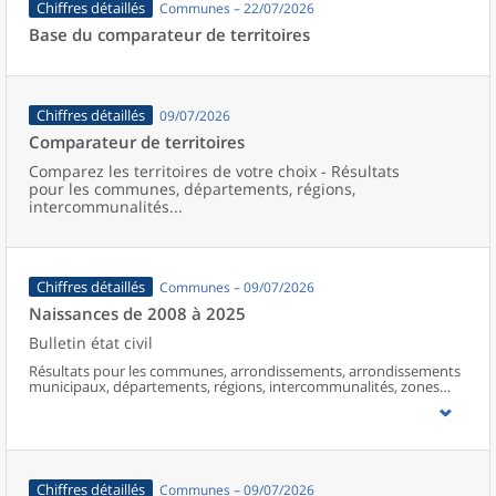
Chiffres détaillés
Communes – 22/07/2026
Base du comparateur de territoires
Chiffres détaillés
09/07/2026
Comparateur de territoires
Comparez les territoires de votre choix - Résultats
pour les communes, départements, régions,
intercommunalités...
Chiffres détaillés
Communes – 09/07/2026
Naissances de 2008 à 2025
Bulletin état civil
Résultats pour les communes, arrondissements, arrondissements
municipaux, départements, régions, intercommunalités, zones
d’emploi, bassins de vie, unités urbaines et aires d’attraction des
villes de France (y compris Mayotte à partir de 2014).
Chiffres détaillés
Communes – 09/07/2026