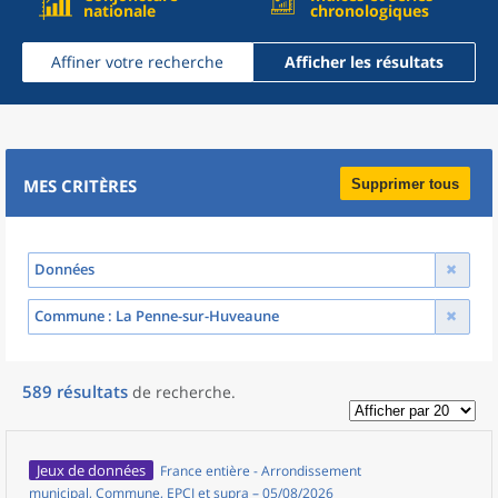
nationale
chronologiques
Affiner votre recherche
Afficher les résultats
MES CRITÈRES
Supprimer tous
Données
Commune
: La Penne-sur-Huveaune
589
résultats
de recherche
.
Jeux de données
France entière - Arrondissement
municipal, Commune, EPCI et supra – 05/08/2026