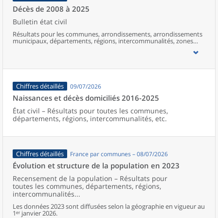
Décès de 2008 à 2025
Bulletin état civil
Résultats pour les communes, arrondissements, arrondissements
municipaux, départements, régions, intercommunalités, zones
d’emploi, bassins de vie, unités urbaines et aires d’attraction des
villes de France (y compris Mayotte).
Chiffres détaillés
09/07/2026
Naissances et décès domiciliés 2016-2025
État civil – Résultats pour toutes les communes,
départements, régions, intercommunalités, etc.
Chiffres détaillés
France par communes – 08/07/2026
Évolution et structure de la population en 2023
Recensement de la population – Résultats pour
toutes les communes, départements, régions,
intercommunalités...
Les données 2023 sont diffusées selon la géographie en vigueur au
1ᵉʳ janvier 2026.