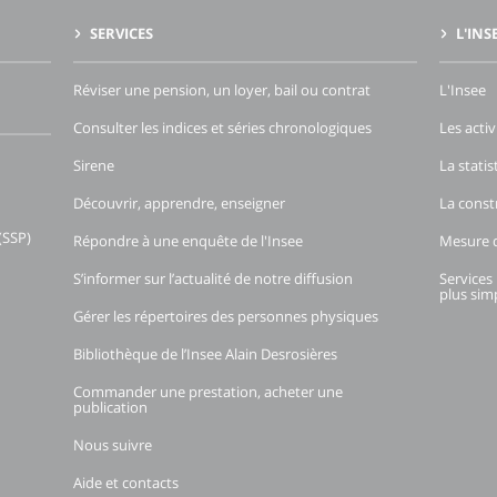
SERVICES
L'INS
Réviser une pension, un loyer, bail ou contrat
L'Insee
Consulter les indices et séries chronologiques
Les activ
Sirene
La stati
Découvrir, apprendre, enseigner
La const
(SSP)
Répondre à une enquête de l'Insee
Mesure d
S’informer sur l’actualité de notre diffusion
Services 
plus simp
Gérer les répertoires des personnes physiques
Bibliothèque de l’Insee Alain Desrosières
Commander une prestation, acheter une
publication
Nous suivre
Aide et contacts