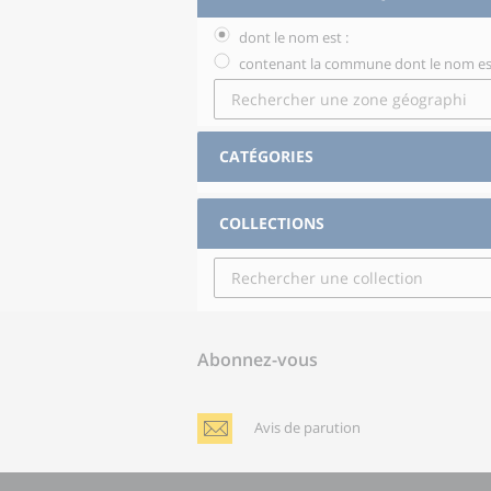
dont le nom est :
contenant la commune dont le nom est
CATÉGORIES
COLLECTIONS
Abonnez-vous
Avis de parution