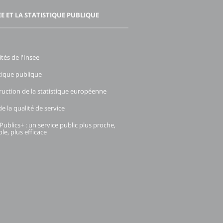
EE ET LA STATISTIQUE PUBLIQUE
ités de l'Insee
stique publique
ruction de la statistique européenne
e la qualité de service
Publics+ : un service public plus proche,
le, plus efficace