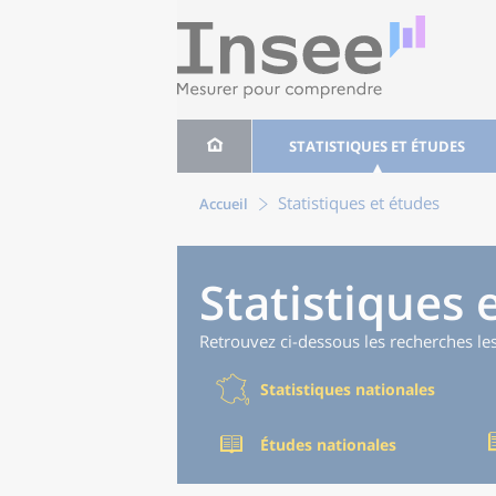
STATISTIQUES ET ÉTUDES
Statistiques et études
Accueil
Statistiques 
Retrouvez ci-dessous les recherches le
Statistiques nationales
Études nationales