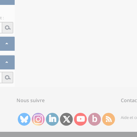
 :
Nous suivre
Contac
Aide et 