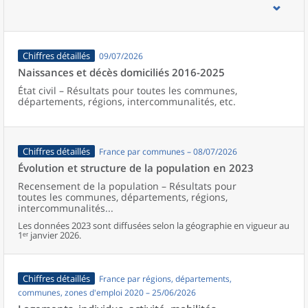
d’emploi, bassins de vie, unités urbaines et aires d’attraction des
villes de France (y compris Mayotte).
Chiffres détaillés
09/07/2026
Naissances et décès domiciliés 2016-2025
État civil – Résultats pour toutes les communes,
départements, régions, intercommunalités, etc.
Chiffres détaillés
France par communes – 08/07/2026
Évolution et structure de la population en 2023
Recensement de la population – Résultats pour
toutes les communes, départements, régions,
intercommunalités...
Les données 2023 sont diffusées selon la géographie en vigueur au
1ᵉʳ janvier 2026.
Chiffres détaillés
France par régions, départements,
communes, zones d'emploi 2020 – 25/06/2026