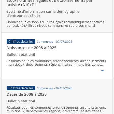
Stocks d'unités légales et d'établissements par
activité (A10)
Système d'information sur la démographie
d'entreprises (Side)
Données sur les stocks d'unités légales économiquement actives
par activité (A10) au niveau communal et supra-communal
Chiffres détaillés
Communes – 09/07/2026
Naissances de 2008 à 2025
Bulletin état civil
Résultats pour les communes, arrondissements, arrondissements
municipaux, départements, régions, intercommunalités, zones
d’emploi, bassins de vie, unités urbaines et aires d’attraction des
villes de France (y compris Mayotte à partir de 2014).
Chiffres détaillés
Communes – 09/07/2026
Décès de 2008 à 2025
Bulletin état civil
Résultats pour les communes, arrondissements, arrondissements
municipaux, départements, régions, intercommunalités, zones