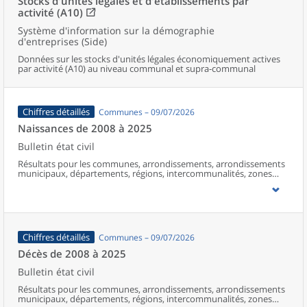
Stocks d'unités légales et d'établissements par
activité (A10)
Système d'information sur la démographie
d'entreprises (Side)
Données sur les stocks d'unités légales économiquement actives
par activité (A10) au niveau communal et supra-communal
Chiffres détaillés
Communes – 09/07/2026
Naissances de 2008 à 2025
Bulletin état civil
Résultats pour les communes, arrondissements, arrondissements
municipaux, départements, régions, intercommunalités, zones
d’emploi, bassins de vie, unités urbaines et aires d’attraction des
villes de France (y compris Mayotte à partir de 2014).
Chiffres détaillés
Communes – 09/07/2026
Décès de 2008 à 2025
Bulletin état civil
Résultats pour les communes, arrondissements, arrondissements
municipaux, départements, régions, intercommunalités, zones