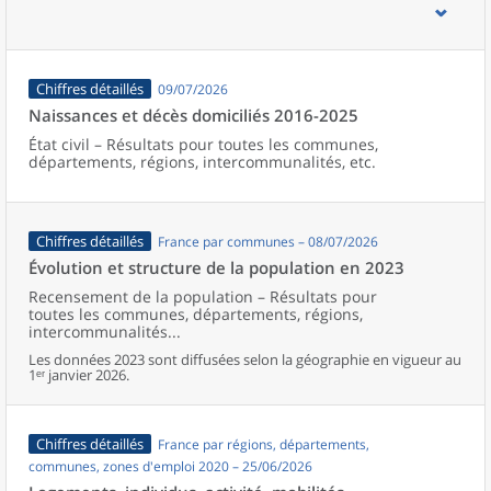
d’emploi, bassins de vie, unités urbaines et aires d’attraction des
villes de France (y compris Mayotte).
Chiffres détaillés
09/07/2026
Naissances et décès domiciliés 2016-2025
État civil – Résultats pour toutes les communes,
départements, régions, intercommunalités, etc.
Chiffres détaillés
France par communes – 08/07/2026
Évolution et structure de la population en 2023
Recensement de la population – Résultats pour
toutes les communes, départements, régions,
intercommunalités...
Les données 2023 sont diffusées selon la géographie en vigueur au
1ᵉʳ janvier 2026.
Chiffres détaillés
France par régions, départements,
communes, zones d'emploi 2020 – 25/06/2026