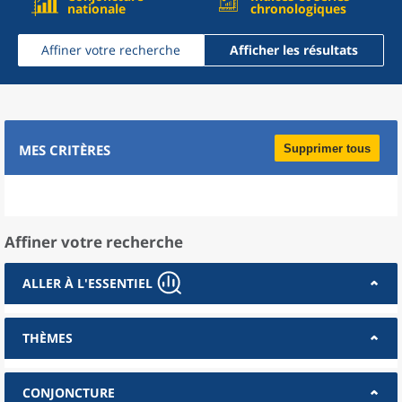
nationale
chronologiques
Affiner votre recherche
Afficher les résultats
MES CRITÈRES
Supprimer tous
Affiner votre recherche
ALLER À L'ESSENTIEL
THÈMES
CONJONCTURE