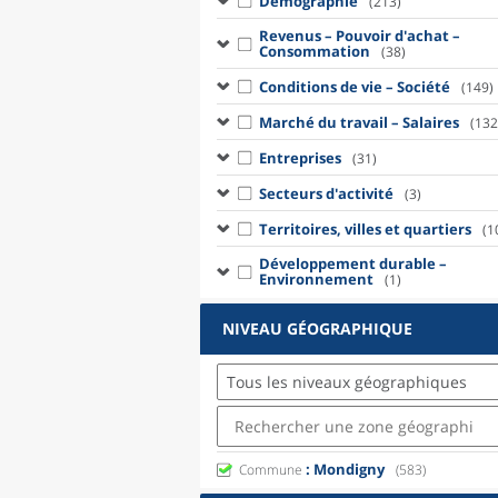
Démographie
(213)
Revenus – Pouvoir d'achat –
Consommation
(38)
Conditions de vie – Société
(149)
Marché du travail – Salaires
(132
Entreprises
(31)
Secteurs d'activité
(3)
Territoires, villes et quartiers
(1
Développement durable –
Environnement
(1)
NIVEAU GÉOGRAPHIQUE
Tous les niveaux géographiques
: Mondigny
Commune
(583)