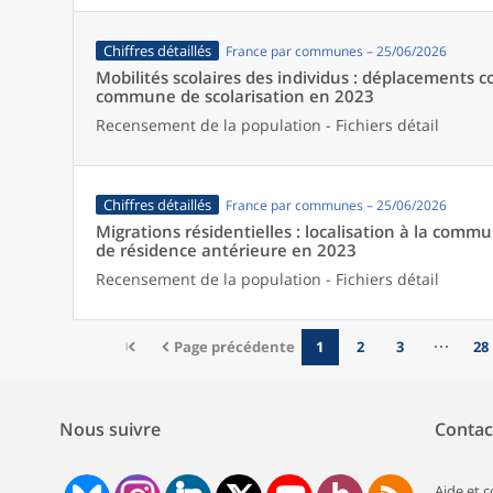
Chiffres détaillés
France par communes – 25/06/2026
Mobilités scolaires des individus : déplacements
commune de scolarisation en 2023
Recensement de la population - Fichiers détail
Chiffres détaillés
France par communes – 25/06/2026
Migrations résidentielles : localisation à la comm
de résidence antérieure en 2023
Recensement de la population - Fichiers détail
Page précédente
1
2
3
28
Nous suivre
Contac
Aide et 