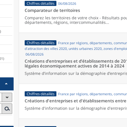
Chiffres détaillés
06/08/2026
Comparateur de territoires
Comparez les territoires de votre choix - Résultats p
départements, régions, intercommunalités...
)
Chiffres détaillés
France par régions, départements, commune
d'attraction des villes 2020, unités urbaines 2020, zones d'emplo
06/08/2026
01)
Créations d’entreprises et d’établissements de 20
légales économiquement actives de 2014 à 2024
Système d’information sur la démographie d’entrepris
Chiffres détaillés
France par régions, départements, commun
Créations d'entreprises et d'établissements entr
Système d'information sur la démographie d'entrepri