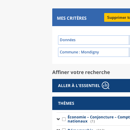
MES CRITÈRES
Supprimer t
Données
Commune
: Mondigny
Affiner votre recherche
ALLER À L'ESSENTIEL
THÈMES
Économie – Conjoncture – Compt
nationaux
(1)