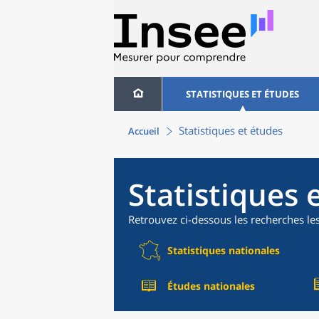
STATISTIQUES ET ÉTUDES
Statistiques et études
Accueil
Statistiques 
Retrouvez ci-dessous les recherches le
Statistiques nationales
Études nationales