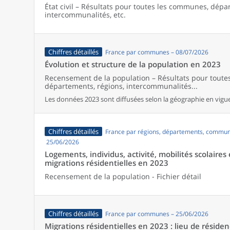
État civil – Résultats pour toutes les communes, dépa
intercommunalités, etc.
Chiffres détaillés
France par communes – 08/07/2026
Évolution et structure de la population en 2023
Recensement de la population – Résultats pour tout
départements, régions, intercommunalités...
Les données 2023 sont diffusées selon la géographie en vigueu
Chiffres détaillés
France par régions, départements, commun
25/06/2026
Logements, individus, activité, mobilités scolaires 
migrations résidentielles en 2023
Recensement de la population - Fichier détail
Chiffres détaillés
France par communes – 25/06/2026
Migrations résidentielles en 2023 : lieu de résiden