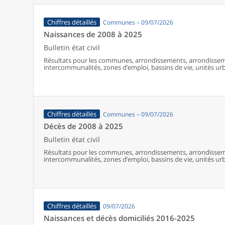
Chiffres détaillés
Communes – 09/07/2026
Naissances de 2008 à 2025
Bulletin état civil
Résultats pour les communes, arrondissements, arrondissem
intercommunalités, zones d’emploi, bassins de vie, unités urba
France (y compris Mayotte à partir de 2014).
Chiffres détaillés
Communes – 09/07/2026
Décès de 2008 à 2025
Bulletin état civil
Résultats pour les communes, arrondissements, arrondissem
intercommunalités, zones d’emploi, bassins de vie, unités urba
France (y compris Mayotte).
Chiffres détaillés
09/07/2026
Naissances et décès domiciliés 2016-2025