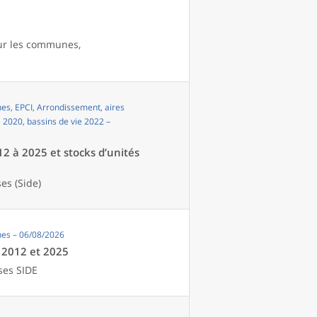
our les communes,
s, EPCI, Arrondissement, aires
i 2020, bassins de vie 2022 –
12 à 2025 et stocks d’unités
es (Side)
es – 06/08/2026
e 2012 et 2025
ses SIDE