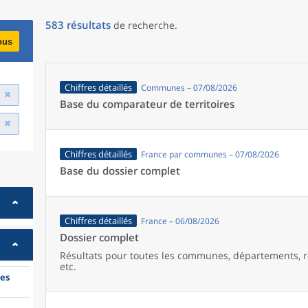
583
résultats
de recherche
.
ous
Chiffres détaillés
Communes – 07/08/2026
Base du comparateur de territoires
Chiffres détaillés
France par communes – 07/08/2026
Base du dossier complet
Chiffres détaillés
France – 06/08/2026
Dossier complet
Résultats pour toutes les communes, départements, r
etc.
es