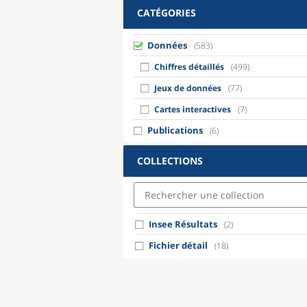
CATÉGORIES
Données
(583)
Chiffres détaillés
(499)
Jeux de données
(77)
Cartes interactives
(7)
Publications
(6)
COLLECTIONS
Insee Résultats
(2)
Fichier détail
(18)