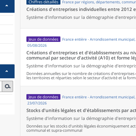
Chiffres détaillés
France par régions, départements, commun
Créations d'entreprises individuelles entre 2012 
Système d'information sur la démographie d'entrepri
Jeux de données
France entière - Arrondissement municipal
05/08/2026
Créations d'entreprises et d'établissements au 
communal par secteur d'activité (A10) et forme lé
Système d'information sur la démographie d'entrepris
Données annuelles sur le nombre de créations d'entreprises 
les territoires et réparties selon le secteur d’activité et la form
Jeux de données
France entière - Arrondissement municipal
23/07/2026
Stocks d'unités légales et d'établissements par act
Système d'information sur la démographie d'entrepris
Données sur les stocks d'unités légales économiquement activ
communal et supra-communal