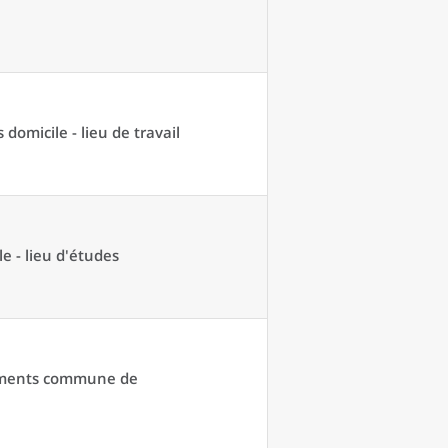
domicile - lieu de travail
e - lieu d'études
acements commune de