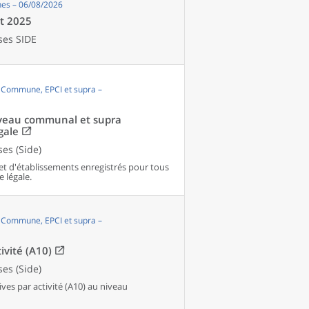
es – 06/08/2026
et 2025
ses SIDE
, Commune, EPCI et supra –
niveau communal et supra
gale
es (Side)
et d'établissements enregistrés pour tous
e légale.
, Commune, EPCI et supra –
ivité (A10)
es (Side)
es par activité (A10) au niveau