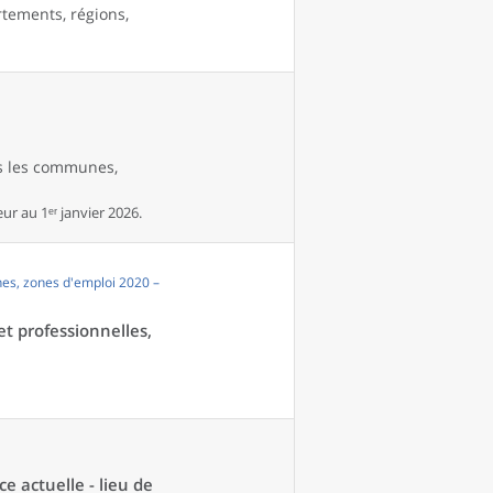
rtements, régions,
es les communes,
r au 1ᵉʳ janvier 2026.
es, zones d'emploi 2020 –
et professionnelles,
ce actuelle - lieu de