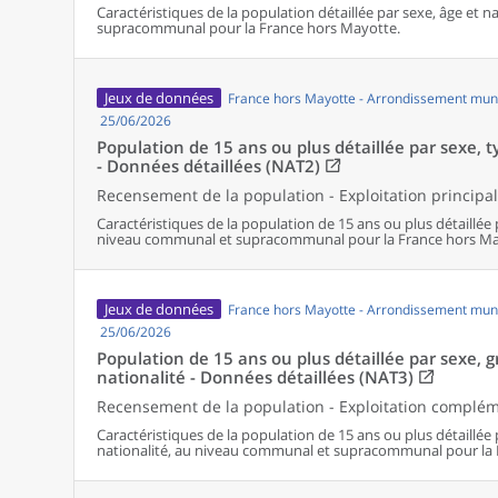
Caractéristiques de la population détaillée par sexe, âge et 
supracommunal pour la France hors Mayotte.
Jeux de données
France hors Mayotte - Arrondissement muni
25/06/2026
Population de 15 ans ou plus détaillée par sexe, ty
- Données détaillées (NAT2)
Recensement de la population - Exploitation principa
Caractéristiques de la population de 15 ans ou plus détaillée 
niveau communal et supracommunal pour la France hors Ma
Jeux de données
France hors Mayotte - Arrondissement muni
25/06/2026
Population de 15 ans ou plus détaillée par sexe, 
nationalité - Données détaillées (NAT3)
Recensement de la population - Exploitation complé
Caractéristiques de la population de 15 ans ou plus détaillée
nationalité, au niveau communal et supracommunal pour la 