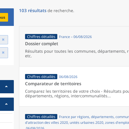
103
résultats
de recherche
.
ous
Chiffres détaillés
France – 06/08/2026
Dossier complet
Résultats pour toutes les communes, départements, r
etc.
Chiffres détaillés
06/08/2026
Comparateur de territoires
Comparez les territoires de votre choix - Résultats p
départements, régions, intercommunalités...
Chiffres détaillés
France par régions, départements, commune
d'attraction des villes 2020, unités urbaines 2020, zones d'emplo
06/08/2026