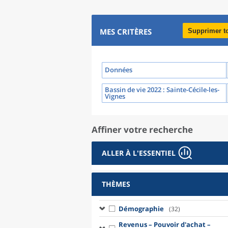
MES CRITÈRES
Supprimer t
Données
Bassin de vie 2022
: Sainte-Cécile-les-
Vignes
Affiner votre recherche
ALLER À L'ESSENTIEL
THÈMES
Démographie
(32)
Revenus – Pouvoir d'achat –