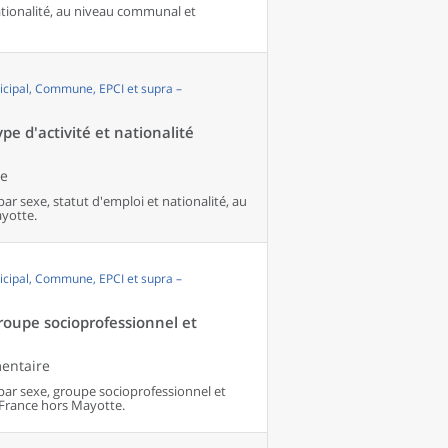
nationalité, au niveau communal et
cipal, Commune, EPCI et supra –
pe d'activité et nationalité
le
par sexe, statut d'emploi et nationalité, au
yotte.
cipal, Commune, EPCI et supra –
groupe socioprofessionnel et
mentaire
 par sexe, groupe socioprofessionnel et
France hors Mayotte.