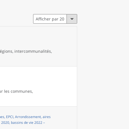
Afficher par 20
égions, intercommunalités,
our les communes,
s, EPCI, Arrondissement, aires
i 2020, bassins de vie 2022 –