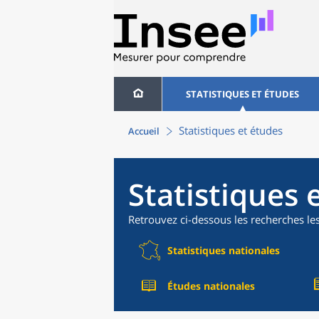
STATISTIQUES ET ÉTUDES
Statistiques et études
Accueil
Statistiques 
Retrouvez ci-dessous les recherches le
Statistiques nationales
Études nationales