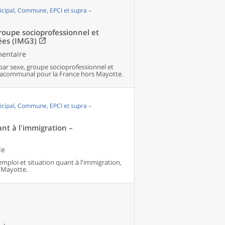
cipal, Commune, EPCI et supra –
groupe socioprofessionnel et
ées (IMG3)
mentaire
par sexe, groupe socioprofessionnel et
pracommunal pour la France hors Mayotte.
cipal, Commune, EPCI et supra –
ant à l'immigration –
le
'emploi et situation quant à l'immigration,
 Mayotte.