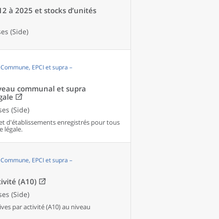
12 à 2025 et stocks d’unités
es (Side)
, Commune, EPCI et supra –
niveau communal et supra
gale
es (Side)
et d'établissements enregistrés pour tous
e légale.
, Commune, EPCI et supra –
ivité (A10)
es (Side)
es par activité (A10) au niveau