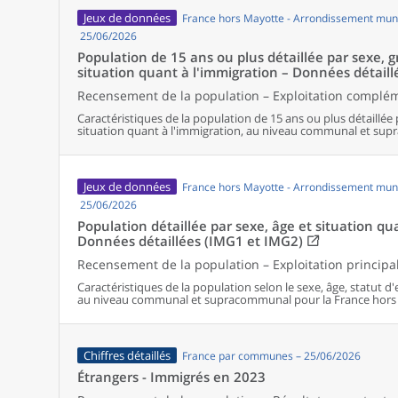
Jeux de données
France hors Mayotte - Arrondissement muni
25/06/2026
Population de 15 ans ou plus détaillée par sexe, 
situation quant à l'immigration – Données détaill
Recensement de la population – Exploitation complé
Caractéristiques de la population de 15 ans ou plus détaillée 
situation quant à l'immigration, au niveau communal et su
Jeux de données
France hors Mayotte - Arrondissement muni
25/06/2026
Population détaillée par sexe, âge et situation qu
Données détaillées (IMG1 et IMG2)
Recensement de la population – Exploitation principa
Caractéristiques de la population selon le sexe, âge, statut d
au niveau communal et supracommunal pour la France hors
Chiffres détaillés
France par communes – 25/06/2026
Étrangers - Immigrés en 2023