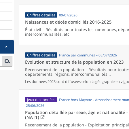
Chiffres détaillés
09/07/2026
Naissances et décès domiciliés 2016-2025
État civil – Résultats pour toutes les communes, dépa
intercommunalités, etc.
Chiffres détaillés
France par communes – 08/07/2026
Évolution et structure de la population en 2023
Recensement de la population – Résultats pour tout
départements, régions, intercommunalités...
Les données 2023 sont diffusées selon la géographie en vigueu
Jeux de données
France hors Mayotte - Arrondissement muni
25/06/2026
Population détaillée par sexe, âge et nationalité 
(NAT1)
Recensement de la population - Exploitation principa