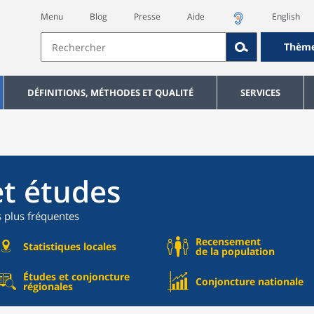
Menu
Blog
Presse
Aide
English
Thèm
DÉFINITIONS, MÉTHODES ET QUALITÉ
SERVICES
et études
s plus fréquentes
Recensement
Statistiques locales
de la population
Études et conjoncture
Conjoncture nationale
régionales