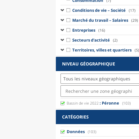
Consommation
(7)
Conditions de vie – Société
(17)
Marché du travail – Salaires
(29)
Entreprises
(16)
Secteurs d'activité
(2)
Territoires, villes et quartiers
(5
NIVEAU GÉOGRAPHIQUE
Tous les niveaux géographiques
: Péronne
Bassin de vie 2022
(103)
CATÉGORIES
Données
(103)