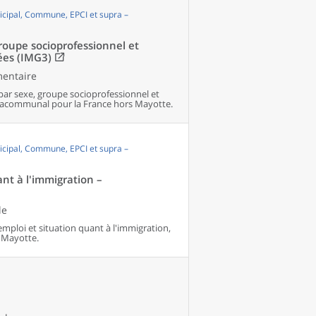
cipal, Commune, EPCI et supra –
groupe socioprofessionnel et
ées (IMG3)
mentaire
par sexe, groupe socioprofessionnel et
pracommunal pour la France hors Mayotte.
cipal, Commune, EPCI et supra –
ant à l'immigration –
le
'emploi et situation quant à l'immigration,
 Mayotte.