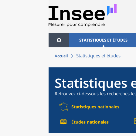
STATISTIQUES ET ÉTUDES
Statistiques et études
Accueil
Statistiques 
Retrouvez ci-dessous les recherches le
Statistiques nationales
Études nationales