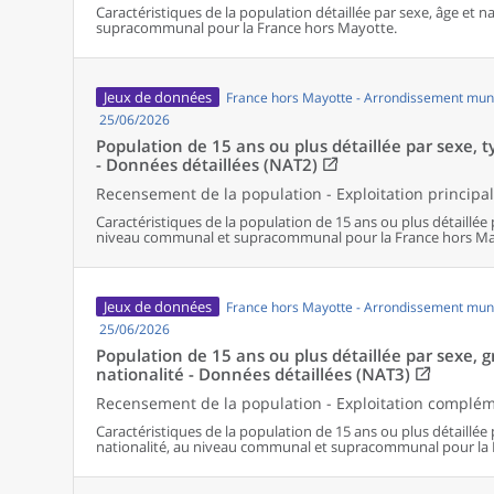
Caractéristiques de la population détaillée par sexe, âge et 
supracommunal pour la France hors Mayotte.
Jeux de données
France hors Mayotte - Arrondissement muni
25/06/2026
Population de 15 ans ou plus détaillée par sexe, ty
- Données détaillées (NAT2)
Recensement de la population - Exploitation principa
Caractéristiques de la population de 15 ans ou plus détaillée 
niveau communal et supracommunal pour la France hors Ma
Jeux de données
France hors Mayotte - Arrondissement muni
25/06/2026
Population de 15 ans ou plus détaillée par sexe, 
nationalité - Données détaillées (NAT3)
Recensement de la population - Exploitation complé
Caractéristiques de la population de 15 ans ou plus détaillée
nationalité, au niveau communal et supracommunal pour la 