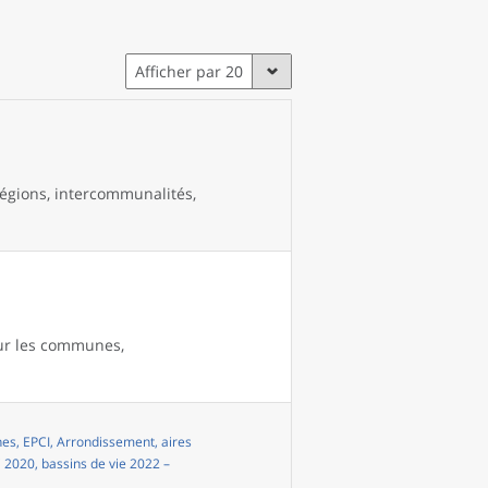
Afficher par 20
égions, intercommunalités,
our les communes,
s, EPCI, Arrondissement, aires
i 2020, bassins de vie 2022 –