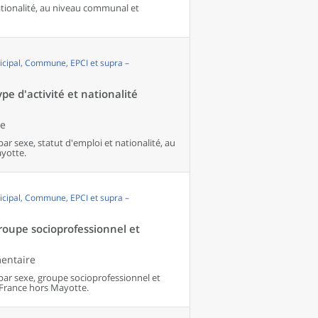
nationalité, au niveau communal et
cipal, Commune, EPCI et supra –
pe d'activité et nationalité
le
par sexe, statut d'emploi et nationalité, au
yotte.
cipal, Commune, EPCI et supra –
groupe socioprofessionnel et
mentaire
 par sexe, groupe socioprofessionnel et
France hors Mayotte.