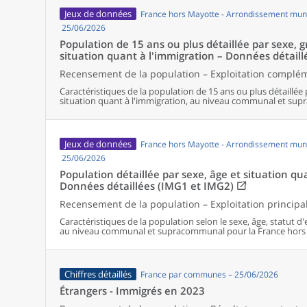
Jeux de données
France hors Mayotte - Arrondissement muni
25/06/2026
Population de 15 ans ou plus détaillée par sexe, 
situation quant à l'immigration – Données détaill
Recensement de la population – Exploitation complé
Caractéristiques de la population de 15 ans ou plus détaillée 
situation quant à l'immigration, au niveau communal et su
Jeux de données
France hors Mayotte - Arrondissement muni
25/06/2026
Population détaillée par sexe, âge et situation qu
Données détaillées (IMG1 et IMG2)
Recensement de la population – Exploitation principa
Caractéristiques de la population selon le sexe, âge, statut d
au niveau communal et supracommunal pour la France hors
Chiffres détaillés
France par communes – 25/06/2026
Étrangers - Immigrés en 2023