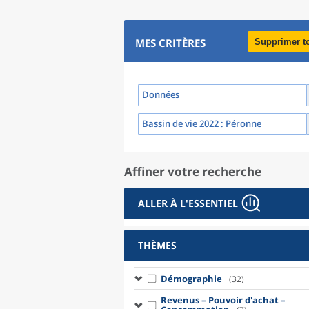
MES CRITÈRES
Supprimer t
Données
Bassin de vie 2022
: Péronne
Affiner votre recherche
ALLER À L'ESSENTIEL
THÈMES
Démographie
(32)
Revenus – Pouvoir d'achat –