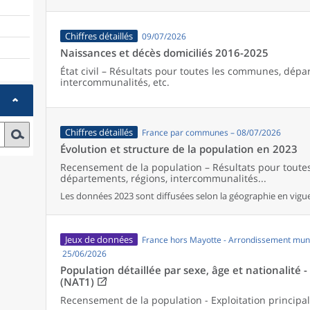
Chiffres détaillés
09/07/2026
Naissances et décès domiciliés 2016-2025
État civil – Résultats pour toutes les communes, dépa
intercommunalités, etc.
Chiffres détaillés
France par communes – 08/07/2026
Évolution et structure de la population en 2023
Recensement de la population – Résultats pour tout
départements, régions, intercommunalités...
Les données 2023 sont diffusées selon la géographie en vigueu
Jeux de données
France hors Mayotte - Arrondissement muni
25/06/2026
Population détaillée par sexe, âge et nationalité 
(NAT1)
Recensement de la population - Exploitation principa