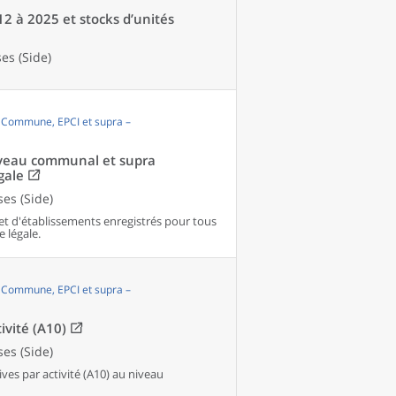
12 à 2025 et stocks d’unités
es (Side)
, Commune, EPCI et supra –
niveau communal et supra
gale
es (Side)
et d'établissements enregistrés pour tous
e légale.
, Commune, EPCI et supra –
ivité (A10)
es (Side)
es par activité (A10) au niveau