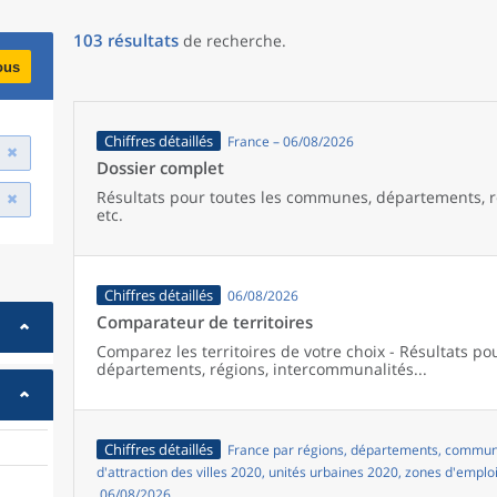
103
résultats
de recherche
.
ous
Chiffres détaillés
France – 06/08/2026
Dossier complet
Résultats pour toutes les communes, départements, r
etc.
Chiffres détaillés
06/08/2026
Comparateur de territoires
Comparez les territoires de votre choix - Résultats p
départements, régions, intercommunalités...
Chiffres détaillés
France par régions, départements, commune
d'attraction des villes 2020, unités urbaines 2020, zones d'emplo
06/08/2026