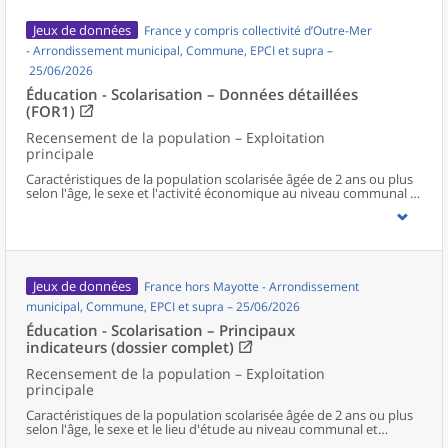
Jeux de données
France y compris collectivité d’Outre-Mer
- Arrondissement municipal, Commune, EPCI et supra –
25/06/2026
Éducation - Scolarisation – Données détaillées
(FOR1)
Recensement de la population – Exploitation
principale
Caractéristiques de la population scolarisée âgée de 2 ans ou plus
selon l'âge, le sexe et l'activité économique au niveau communal et
supracommunal pour la France hors Mayotte.
Jeux de données
France hors Mayotte - Arrondissement
municipal, Commune, EPCI et supra – 25/06/2026
Éducation - Scolarisation – Principaux
indicateurs (dossier complet)
Recensement de la population – Exploitation
principale
Caractéristiques de la population scolarisée âgée de 2 ans ou plus
selon l'âge, le sexe et le lieu d'étude au niveau communal et
supracommunal pour la France hors Mayotte.