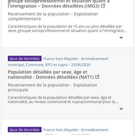
groupe socioprofessionnel et situation quant à
l'immigration – Données détaillées (IMG3)
Recensement de la population – Exploitation
complémentaire
Caractéristiques de la population de 15 ans ou plus détaillée par
sexe, groupe socioprofessionnel et situation quant à l'immigration,
au niveau communal et supracommunal pour la France hors
Mayotte.
Jeux de données
France hors Mayotte - Arrondissement
municipal, Commune, EPCI et supra – 25/06/2026
Population détaillée par sexe, âge et
nationalité - Données détaillées (NAT1)
Recensement de la population - Exploitation
principale
Caractéristiques de la population détaillée par sexe, âge et
nationalité, au niveau communal et supracommunal pour la
France hors Mayotte.
Jeux de données
France hors Mayotte - Arrondissement