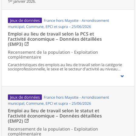
1ᵉʳ janvier 2026.
Jeux de données
France hors Mayotte - Arrondissement
municipal, Commune, EPCI et supra – 25/06/2026
Emploi au lieu de travail selon la PCS et
l’activité économique – Données détaillées
(EMP3)
Recensement de la population - Exploitation
complémentaire
Caractéristiques des emplois au lieu de travail selon la catégorie
socioprofessionnelle, le sexe et le secteur d'activité au niveau
communal et supracommunal pour la France hors Mayotte.
Jeux de données
France hors Mayotte - Arrondissement
municipal, Commune, EPCI et supra – 25/06/2026
Emploi au lieu de travail selon le statut et
l’activité économique – Données détaillées
(EMP2)
Recensement de la population - Exploitation
complémentaire