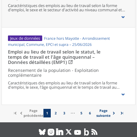
Caractéristiques des emplois au lieu de travail selon la forme
d'emploi, le sexe et le secteur d'activité au niveau communal et
supracommunal pour la France hors Mayotte.
Jeux de données
France hors Mayotte - Arrondissement
municipal, Commune, EPCI et supra – 25/06/2026
Emploi au lieu de travail selon le statut, le
temps de travail et l'âge quinquennal –
Données détaillées (EMP1)
Recensement de la population - Exploitation
complémentaire
Caractéristiques des emplois au lieu de travail selon la forme
d'emploi, le sexe, l'âge quinquennal et le temps de travail au
niveau communal et supracommunal pour la France hors
Mayotte.
Page
Page
1
2
3
5
6
précédente
suivante