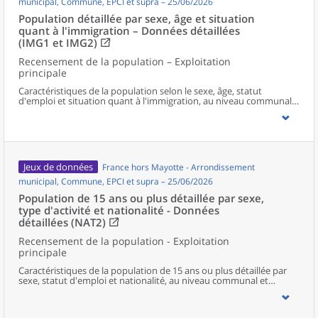
municipal, Commune, EPCI et supra – 25/06/2026
Population détaillée par sexe, âge et situation
quant à l'immigration – Données détaillées
(IMG1 et IMG2)
Recensement de la population – Exploitation
principale
Caractéristiques de la population selon le sexe, âge, statut
d'emploi et situation quant à l'immigration, au niveau communal
et supracommunal pour la France hors Mayotte.
Jeux de données
France hors Mayotte - Arrondissement
municipal, Commune, EPCI et supra – 25/06/2026
Population de 15 ans ou plus détaillée par sexe,
type d'activité et nationalité - Données
détaillées (NAT2)
Recensement de la population - Exploitation
principale
Caractéristiques de la population de 15 ans ou plus détaillée par
sexe, statut d'emploi et nationalité, au niveau communal et
supracommunal pour la France hors Mayotte.