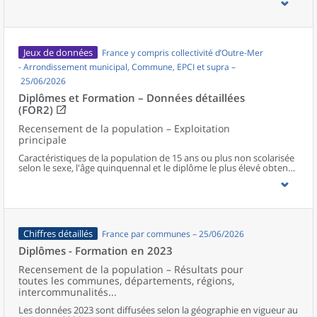
Jeux de données
France y compris collectivité d’Outre-Mer
- Arrondissement municipal, Commune, EPCI et supra –
25/06/2026
Diplômes et Formation – Données détaillées
(FOR2)
Recensement de la population – Exploitation
principale
Caractéristiques de la population de 15 ans ou plus non scolarisée
selon le sexe, l'âge quinquennal et le diplôme le plus élevé obtenu
au niveau communal et supracommunal pour la France hors
Mayotte.
Chiffres détaillés
France par communes – 25/06/2026
Diplômes - Formation en 2023
Recensement de la population – Résultats pour
toutes les communes, départements, régions,
intercommunalités...
Les données 2023 sont diffusées selon la géographie en vigueur au