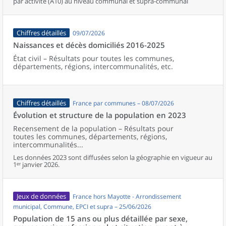
par activité (A10) au niveau communal et supra-communal
Chiffres détaillés
09/07/2026
Naissances et décès domiciliés 2016-2025
État civil – Résultats pour toutes les communes,
départements, régions, intercommunalités, etc.
Chiffres détaillés
France par communes – 08/07/2026
Évolution et structure de la population en 2023
Recensement de la population – Résultats pour
toutes les communes, départements, régions,
intercommunalités...
Les données 2023 sont diffusées selon la géographie en vigueur au
1ᵉʳ janvier 2026.
Jeux de données
France hors Mayotte - Arrondissement
municipal, Commune, EPCI et supra – 25/06/2026
Population de 15 ans ou plus détaillée par sexe,