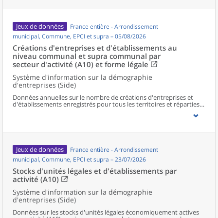
Jeux de données
France entière - Arrondissement
municipal, Commune, EPCI et supra – 05/08/2026
Créations d'entreprises et d'établissements au
niveau communal et supra communal par
secteur d'activité (A10) et forme légale
Système d'information sur la démographie
d'entreprises (Side)
Données annuelles sur le nombre de créations d'entreprises et
d'établissements enregistrés pour tous les territoires et réparties
selon le secteur d’activité et la forme légale.
Jeux de données
France entière - Arrondissement
municipal, Commune, EPCI et supra – 23/07/2026
Stocks d'unités légales et d'établissements par
activité (A10)
Système d'information sur la démographie
d'entreprises (Side)
Données sur les stocks d'unités légales économiquement actives