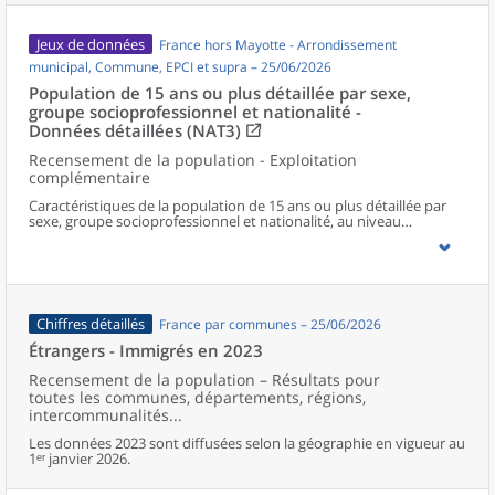
Jeux de données
France hors Mayotte - Arrondissement
municipal, Commune, EPCI et supra – 25/06/2026
Population de 15 ans ou plus détaillée par sexe,
groupe socioprofessionnel et nationalité -
Données détaillées (NAT3)
Recensement de la population - Exploitation
complémentaire
Caractéristiques de la population de 15 ans ou plus détaillée par
sexe, groupe socioprofessionnel et nationalité, au niveau
communal et supracommunal pour la France hors Mayotte.
Chiffres détaillés
France par communes – 25/06/2026
Étrangers - Immigrés en 2023
Recensement de la population – Résultats pour
toutes les communes, départements, régions,
intercommunalités...
Les données 2023 sont diffusées selon la géographie en vigueur au
1ᵉʳ janvier 2026.