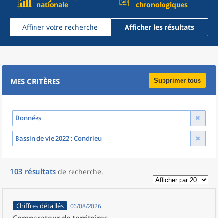
nationale
chronologiques
Affiner votre recherche
Afficher les résultats
MES CRITÈRES
Supprimer tous
Données
Bassin de vie 2022
: Condrieu
103
résultats
de recherche
.
Chiffres détaillés
06/08/2026
Comparateur de territoires