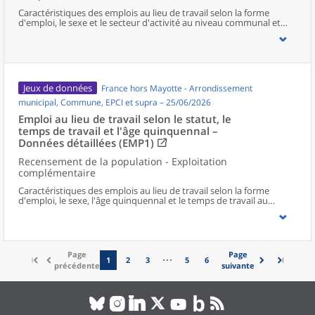
Caractéristiques des emplois au lieu de travail selon la forme
d'emploi, le sexe et le secteur d'activité au niveau communal et
supracommunal pour la France hors Mayotte.
Jeux de données
France hors Mayotte - Arrondissement
municipal, Commune, EPCI et supra – 25/06/2026
Emploi au lieu de travail selon le statut, le
temps de travail et l'âge quinquennal –
Données détaillées (EMP1)
Recensement de la population - Exploitation
complémentaire
Caractéristiques des emplois au lieu de travail selon la forme
d'emploi, le sexe, l'âge quinquennal et le temps de travail au
niveau communal et supracommunal pour la France hors
Mayotte.
Page
Page
1
2
3
5
6
précédente
suivante