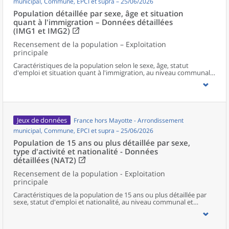
municipal, Commune, EPCI et supra – 25/06/2026
Population détaillée par sexe, âge et situation
quant à l'immigration – Données détaillées
(IMG1 et IMG2)
Recensement de la population – Exploitation
principale
Caractéristiques de la population selon le sexe, âge, statut
d'emploi et situation quant à l'immigration, au niveau communal
et supracommunal pour la France hors Mayotte.
Jeux de données
France hors Mayotte - Arrondissement
municipal, Commune, EPCI et supra – 25/06/2026
Population de 15 ans ou plus détaillée par sexe,
type d'activité et nationalité - Données
détaillées (NAT2)
Recensement de la population - Exploitation
principale
Caractéristiques de la population de 15 ans ou plus détaillée par
sexe, statut d'emploi et nationalité, au niveau communal et
supracommunal pour la France hors Mayotte.