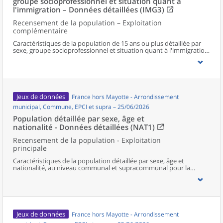
groupe socioprofessionnel et situation quant à
l'immigration – Données détaillées (IMG3)
Recensement de la population – Exploitation
complémentaire
Caractéristiques de la population de 15 ans ou plus détaillée par
sexe, groupe socioprofessionnel et situation quant à l'immigration,
au niveau communal et supracommunal pour la France hors
Mayotte.
Jeux de données
France hors Mayotte - Arrondissement
municipal, Commune, EPCI et supra – 25/06/2026
Population détaillée par sexe, âge et
nationalité - Données détaillées (NAT1)
Recensement de la population - Exploitation
principale
Caractéristiques de la population détaillée par sexe, âge et
nationalité, au niveau communal et supracommunal pour la
France hors Mayotte.
Jeux de données
France hors Mayotte - Arrondissement