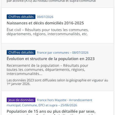
par activité (A10) au niveau communal et supra-communal
Chiffres détaillés
09/07/2026
Naissances et décès domiciliés 2016-2025
État civil – Résultats pour toutes les communes,
départements, régions, intercommunalités, etc.
Chiffres détaillés
France par communes – 08/07/2026
Évolution et structure de la population en 2023
Recensement de la population – Résultats pour
toutes les communes, départements, régions,
intercommunalités...
Les données 2023 sont diffusées selon la géographie en vigueur au
1ᵉʳ janvier 2026.
Jeux de données
France hors Mayotte - Arrondissement
municipal, Commune, EPCI et supra – 25/06/2026
Population de 15 ans ou plus détaillée par sexe,