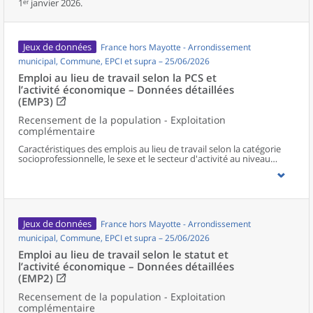
1ᵉʳ janvier 2026.
Jeux de données
France hors Mayotte - Arrondissement
municipal, Commune, EPCI et supra – 25/06/2026
Emploi au lieu de travail selon la PCS et
l’activité économique – Données détaillées
(EMP3)
Recensement de la population - Exploitation
complémentaire
Caractéristiques des emplois au lieu de travail selon la catégorie
socioprofessionnelle, le sexe et le secteur d'activité au niveau
communal et supracommunal pour la France hors Mayotte.
Jeux de données
France hors Mayotte - Arrondissement
municipal, Commune, EPCI et supra – 25/06/2026
Emploi au lieu de travail selon le statut et
l’activité économique – Données détaillées
(EMP2)
Recensement de la population - Exploitation
complémentaire