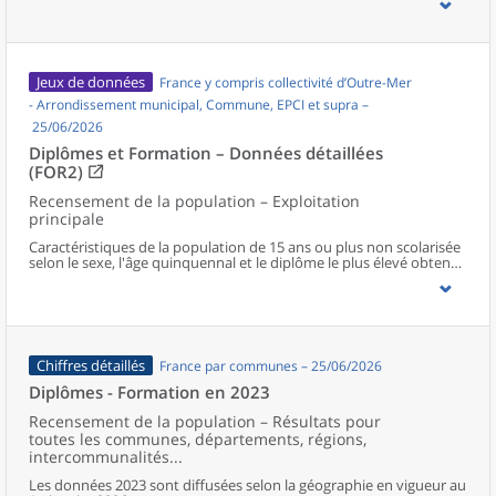
Jeux de données
France y compris collectivité d’Outre-Mer
- Arrondissement municipal, Commune, EPCI et supra –
25/06/2026
Diplômes et Formation – Données détaillées
(FOR2)
Recensement de la population – Exploitation
principale
Caractéristiques de la population de 15 ans ou plus non scolarisée
selon le sexe, l'âge quinquennal et le diplôme le plus élevé obtenu
au niveau communal et supracommunal pour la France hors
Mayotte.
Chiffres détaillés
France par communes – 25/06/2026
Diplômes - Formation en 2023
Recensement de la population – Résultats pour
toutes les communes, départements, régions,
intercommunalités...
Les données 2023 sont diffusées selon la géographie en vigueur au