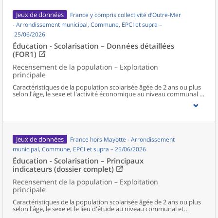
Jeux de données
France y compris collectivité d’Outre-Mer
- Arrondissement municipal, Commune, EPCI et supra –
25/06/2026
Éducation - Scolarisation – Données détaillées
(FOR1)
Recensement de la population – Exploitation
principale
Caractéristiques de la population scolarisée âgée de 2 ans ou plus
selon l'âge, le sexe et l'activité économique au niveau communal et
supracommunal pour la France hors Mayotte.
Jeux de données
France hors Mayotte - Arrondissement
municipal, Commune, EPCI et supra – 25/06/2026
Éducation - Scolarisation – Principaux
indicateurs (dossier complet)
Recensement de la population – Exploitation
principale
Caractéristiques de la population scolarisée âgée de 2 ans ou plus
selon l'âge, le sexe et le lieu d'étude au niveau communal et
supracommunal pour la France hors Mayotte.