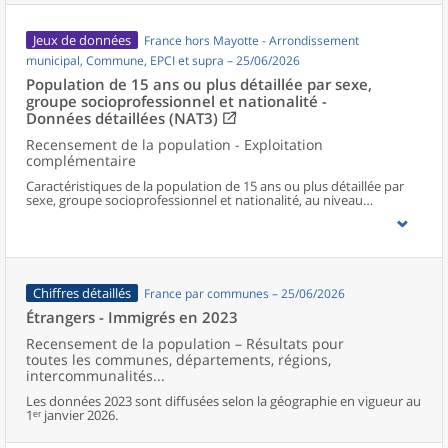
Jeux de données
France hors Mayotte - Arrondissement
municipal, Commune, EPCI et supra – 25/06/2026
Population de 15 ans ou plus détaillée par sexe,
groupe socioprofessionnel et nationalité -
Données détaillées (NAT3)
Recensement de la population - Exploitation
complémentaire
Caractéristiques de la population de 15 ans ou plus détaillée par
sexe, groupe socioprofessionnel et nationalité, au niveau
communal et supracommunal pour la France hors Mayotte.
Chiffres détaillés
France par communes – 25/06/2026
Étrangers - Immigrés en 2023
Recensement de la population – Résultats pour
toutes les communes, départements, régions,
intercommunalités...
Les données 2023 sont diffusées selon la géographie en vigueur au
1ᵉʳ janvier 2026.