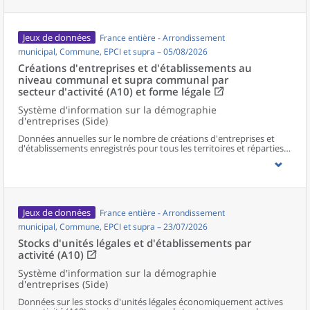
Jeux de données
France entière - Arrondissement
municipal, Commune, EPCI et supra – 05/08/2026
Créations d'entreprises et d'établissements au
niveau communal et supra communal par
secteur d'activité (A10) et forme légale
Système d'information sur la démographie
d'entreprises (Side)
Données annuelles sur le nombre de créations d'entreprises et
d'établissements enregistrés pour tous les territoires et réparties
selon le secteur d’activité et la forme légale.
Jeux de données
France entière - Arrondissement
municipal, Commune, EPCI et supra – 23/07/2026
Stocks d'unités légales et d'établissements par
activité (A10)
Système d'information sur la démographie
d'entreprises (Side)
Données sur les stocks d'unités légales économiquement actives