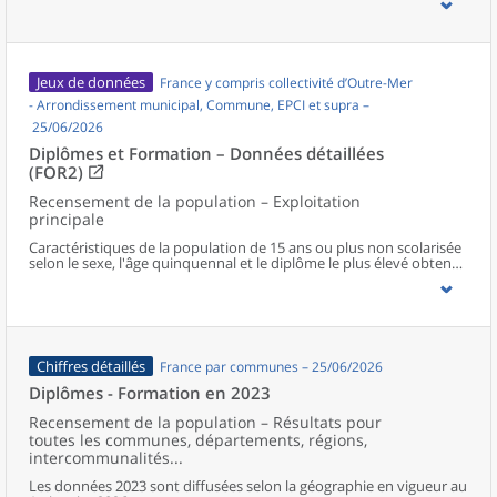
Jeux de données
France y compris collectivité d’Outre-Mer
- Arrondissement municipal, Commune, EPCI et supra –
25/06/2026
Diplômes et Formation – Données détaillées
(FOR2)
Recensement de la population – Exploitation
principale
Caractéristiques de la population de 15 ans ou plus non scolarisée
selon le sexe, l'âge quinquennal et le diplôme le plus élevé obtenu
au niveau communal et supracommunal pour la France hors
Mayotte.
Chiffres détaillés
France par communes – 25/06/2026
Diplômes - Formation en 2023
Recensement de la population – Résultats pour
toutes les communes, départements, régions,
intercommunalités...
Les données 2023 sont diffusées selon la géographie en vigueur au