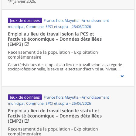
1ᵉʳ janvier 2026.
Jeux de données
France hors Mayotte - Arrondissement
municipal, Commune, EPCI et supra – 25/06/2026
Emploi au lieu de travail selon la PCS et
l’activité économique – Données détaillées
(EMP3)
Recensement de la population - Exploitation
complémentaire
Caractéristiques des emplois au lieu de travail selon la catégorie
socioprofessionnelle, le sexe et le secteur d'activité au niveau
communal et supracommunal pour la France hors Mayotte.
Jeux de données
France hors Mayotte - Arrondissement
municipal, Commune, EPCI et supra – 25/06/2026
Emploi au lieu de travail selon le statut et
l’activité économique – Données détaillées
(EMP2)
Recensement de la population - Exploitation
complémentaire