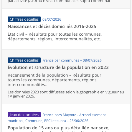
par activité (A10) au niveau communal et supra-communal
Chiffres détaillés
09/07/2026
Naissances et décès domiciliés 2016-2025
État civil – Résultats pour toutes les communes,
départements, régions, intercommunalités, etc.
Chiffres détaillés
France par communes – 08/07/2026
Évolution et structure de la population en 2023
Recensement de la population – Résultats pour
toutes les communes, départements, régions,
intercommunalités...
Les données 2023 sont diffusées selon la géographie en vigueur au
1ᵉʳ janvier 2026.
Jeux de données
France hors Mayotte - Arrondissement
municipal, Commune, EPCI et supra – 25/06/2026
Population de 15 ans ou plus détaillée par sexe,