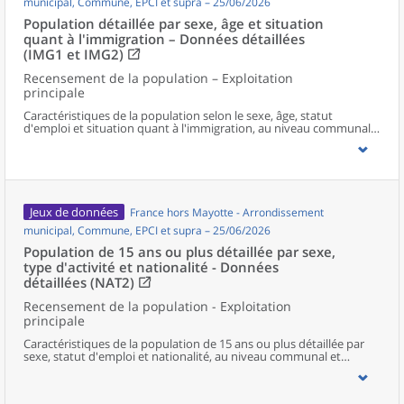
municipal, Commune, EPCI et supra – 25/06/2026
Population détaillée par sexe, âge et situation
quant à l'immigration – Données détaillées
(IMG1 et IMG2)
Recensement de la population – Exploitation
principale
Caractéristiques de la population selon le sexe, âge, statut
d'emploi et situation quant à l'immigration, au niveau communal
et supracommunal pour la France hors Mayotte.
Jeux de données
France hors Mayotte - Arrondissement
municipal, Commune, EPCI et supra – 25/06/2026
Population de 15 ans ou plus détaillée par sexe,
type d'activité et nationalité - Données
détaillées (NAT2)
Recensement de la population - Exploitation
principale
Caractéristiques de la population de 15 ans ou plus détaillée par
sexe, statut d'emploi et nationalité, au niveau communal et
supracommunal pour la France hors Mayotte.