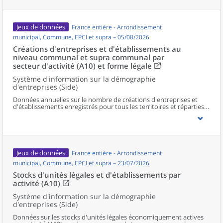
Jeux de données
France entière - Arrondissement
municipal, Commune, EPCI et supra – 05/08/2026
Créations d'entreprises et d'établissements au
niveau communal et supra communal par
secteur d'activité (A10) et forme légale
Système d'information sur la démographie
d'entreprises (Side)
Données annuelles sur le nombre de créations d'entreprises et
d'établissements enregistrés pour tous les territoires et réparties
selon le secteur d’activité et la forme légale.
Jeux de données
France entière - Arrondissement
municipal, Commune, EPCI et supra – 23/07/2026
Stocks d'unités légales et d'établissements par
activité (A10)
Système d'information sur la démographie
d'entreprises (Side)
Données sur les stocks d'unités légales économiquement actives