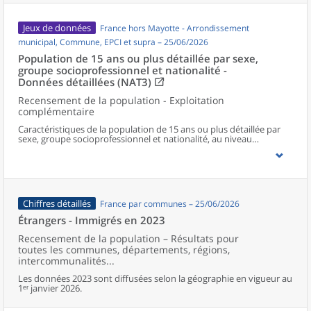
Jeux de données
France hors Mayotte - Arrondissement
municipal, Commune, EPCI et supra – 25/06/2026
Population de 15 ans ou plus détaillée par sexe,
groupe socioprofessionnel et nationalité -
Données détaillées (NAT3)
Recensement de la population - Exploitation
complémentaire
Caractéristiques de la population de 15 ans ou plus détaillée par
sexe, groupe socioprofessionnel et nationalité, au niveau
communal et supracommunal pour la France hors Mayotte.
Chiffres détaillés
France par communes – 25/06/2026
Étrangers - Immigrés en 2023
Recensement de la population – Résultats pour
toutes les communes, départements, régions,
intercommunalités...
Les données 2023 sont diffusées selon la géographie en vigueur au
1ᵉʳ janvier 2026.