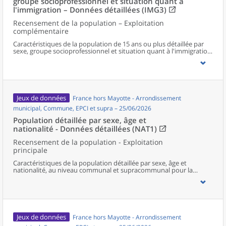
groupe socioprofessionnel et situation quant à
l'immigration – Données détaillées (IMG3)
Recensement de la population – Exploitation
complémentaire
Caractéristiques de la population de 15 ans ou plus détaillée par
sexe, groupe socioprofessionnel et situation quant à l'immigration,
au niveau communal et supracommunal pour la France hors
Mayotte.
Jeux de données
France hors Mayotte - Arrondissement
municipal, Commune, EPCI et supra – 25/06/2026
Population détaillée par sexe, âge et
nationalité - Données détaillées (NAT1)
Recensement de la population - Exploitation
principale
Caractéristiques de la population détaillée par sexe, âge et
nationalité, au niveau communal et supracommunal pour la
France hors Mayotte.
Jeux de données
France hors Mayotte - Arrondissement