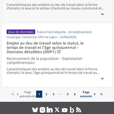
Caractéristiques des emplois au lieu de travail selon la forme
d'emploi, le sexe et le secteur d'activité au niveau communal et
supracommunal pour la France hors Mayotte.
Jeux de données
France hors Mayotte - Arrondissement
municipal, Commune, EPCI et supra – 25/06/2026
Emploi au lieu de travail selon le statut, le
temps de travail et l'âge quinquennal –
Données détaillées (EMP1)
Recensement de la population - Exploitation
complémentaire
Caractéristiques des emplois au lieu de travail selon la forme
d'emploi, le sexe, l'âge quinquennal et le temps de travail au
niveau communal et supracommunal pour la France hors
Mayotte.
Page
Page
1
2
3
5
6
précédente
suivante