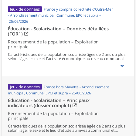
Jeux de données
France y compris collectivité d’Outre-Mer
- Arrondissement municipal, Commune, EPCI et supra –
25/06/2026
Éducation - Scolarisation – Données détaillées
(FOR1)
Recensement de la population – Exploitation
principale
Caractéristiques de la population scolarisée âgée de 2 ans ou plus
selon l'âge, le sexe et l'activité économique au niveau communal et
supracommunal pour la France hors Mayotte.
Jeux de données
France hors Mayotte - Arrondissement
municipal, Commune, EPCI et supra – 25/06/2026
Éducation - Scolarisation – Principaux
indicateurs (dossier complet)
Recensement de la population – Exploitation
principale
Caractéristiques de la population scolarisée âgée de 2 ans ou plus
selon l'âge, le sexe et le lieu d'étude au niveau communal et
supracommunal pour la France hors Mayotte.