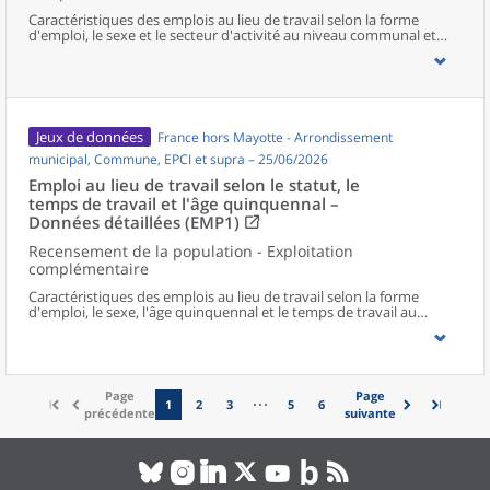
Caractéristiques des emplois au lieu de travail selon la forme
d'emploi, le sexe et le secteur d'activité au niveau communal et
supracommunal pour la France hors Mayotte.
Jeux de données
France hors Mayotte - Arrondissement
municipal, Commune, EPCI et supra – 25/06/2026
Emploi au lieu de travail selon le statut, le
temps de travail et l'âge quinquennal –
Données détaillées (EMP1)
Recensement de la population - Exploitation
complémentaire
Caractéristiques des emplois au lieu de travail selon la forme
d'emploi, le sexe, l'âge quinquennal et le temps de travail au
niveau communal et supracommunal pour la France hors
Mayotte.
Page
Page
1
2
3
5
6
précédente
suivante