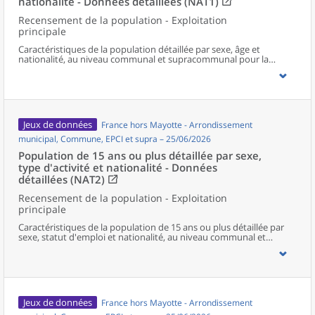
nationalité - Données détaillées (NAT1)
Recensement de la population - Exploitation
principale
Caractéristiques de la population détaillée par sexe, âge et
nationalité, au niveau communal et supracommunal pour la
France hors Mayotte.
Jeux de données
France hors Mayotte - Arrondissement
municipal, Commune, EPCI et supra – 25/06/2026
Population de 15 ans ou plus détaillée par sexe,
type d'activité et nationalité - Données
détaillées (NAT2)
Recensement de la population - Exploitation
principale
Caractéristiques de la population de 15 ans ou plus détaillée par
sexe, statut d'emploi et nationalité, au niveau communal et
supracommunal pour la France hors Mayotte.
Jeux de données
France hors Mayotte - Arrondissement