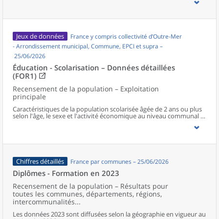
Jeux de données
France y compris collectivité d’Outre-Mer
- Arrondissement municipal, Commune, EPCI et supra –
25/06/2026
Éducation - Scolarisation – Données détaillées
(FOR1)
Recensement de la population – Exploitation
principale
Caractéristiques de la population scolarisée âgée de 2 ans ou plus
selon l'âge, le sexe et l'activité économique au niveau communal et
supracommunal pour la France hors Mayotte.
Chiffres détaillés
France par communes – 25/06/2026
Diplômes - Formation en 2023
Recensement de la population – Résultats pour
toutes les communes, départements, régions,
intercommunalités...
Les données 2023 sont diffusées selon la géographie en vigueur au