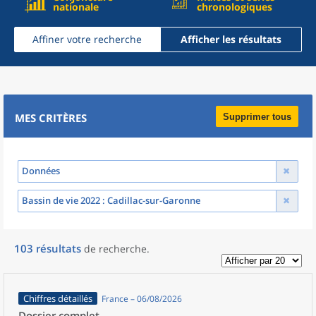
nationale
chronologiques
Affiner votre recherche
Afficher les résultats
MES CRITÈRES
Supprimer tous
Données
Bassin de vie 2022
: Cadillac-sur-Garonne
103
résultats
de recherche
.
Chiffres détaillés
France – 06/08/2026
Dossier complet