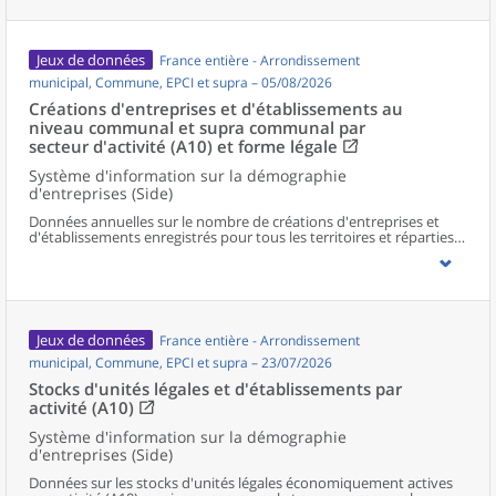
Jeux de données
France entière - Arrondissement
municipal, Commune, EPCI et supra – 05/08/2026
Créations d'entreprises et d'établissements au
niveau communal et supra communal par
secteur d'activité (A10) et forme légale
Système d'information sur la démographie
d'entreprises (Side)
Données annuelles sur le nombre de créations d'entreprises et
d'établissements enregistrés pour tous les territoires et réparties
selon le secteur d’activité et la forme légale.
Jeux de données
France entière - Arrondissement
municipal, Commune, EPCI et supra – 23/07/2026
Stocks d'unités légales et d'établissements par
activité (A10)
Système d'information sur la démographie
d'entreprises (Side)
Données sur les stocks d'unités légales économiquement actives