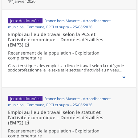
1ᵉʳ janvier 2026.
Jeux de données
France hors Mayotte - Arrondissement
municipal, Commune, EPCI et supra – 25/06/2026
Emploi au lieu de travail selon la PCS et
l’activité économique – Données détaillées
(EMP3)
Recensement de la population - Exploitation
complémentaire
Caractéristiques des emplois au lieu de travail selon la catégorie
socioprofessionnelle, le sexe et le secteur d'activité au niveau
communal et supracommunal pour la France hors Mayotte.
Jeux de données
France hors Mayotte - Arrondissement
municipal, Commune, EPCI et supra – 25/06/2026
Emploi au lieu de travail selon le statut et
l’activité économique – Données détaillées
(EMP2)
Recensement de la population - Exploitation
complémentaire