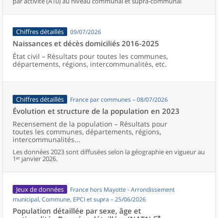
par activité (A10) au niveau communal et supra-communal
Chiffres détaillés
09/07/2026
Naissances et décès domiciliés 2016-2025
État civil – Résultats pour toutes les communes,
départements, régions, intercommunalités, etc.
Chiffres détaillés
France par communes – 08/07/2026
Évolution et structure de la population en 2023
Recensement de la population – Résultats pour
toutes les communes, départements, régions,
intercommunalités...
Les données 2023 sont diffusées selon la géographie en vigueur au
1ᵉʳ janvier 2026.
Jeux de données
France hors Mayotte - Arrondissement
municipal, Commune, EPCI et supra – 25/06/2026
Population détaillée par sexe, âge et