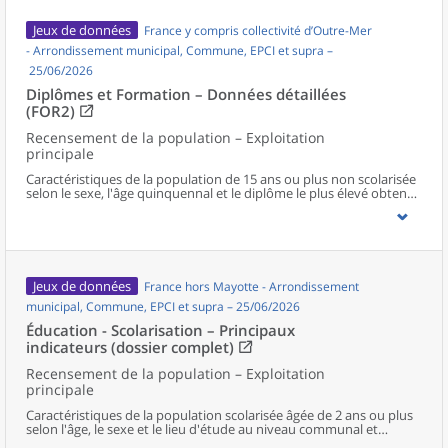
Jeux de données
France y compris collectivité d’Outre-Mer
- Arrondissement municipal, Commune, EPCI et supra –
25/06/2026
Diplômes et Formation – Données détaillées
(FOR2)
Recensement de la population – Exploitation
principale
Caractéristiques de la population de 15 ans ou plus non scolarisée
selon le sexe, l'âge quinquennal et le diplôme le plus élevé obtenu
au niveau communal et supracommunal pour la France hors
Mayotte.
Jeux de données
France hors Mayotte - Arrondissement
municipal, Commune, EPCI et supra – 25/06/2026
Éducation - Scolarisation – Principaux
indicateurs (dossier complet)
Recensement de la population – Exploitation
principale
Caractéristiques de la population scolarisée âgée de 2 ans ou plus
selon l'âge, le sexe et le lieu d'étude au niveau communal et
supracommunal pour la France hors Mayotte.