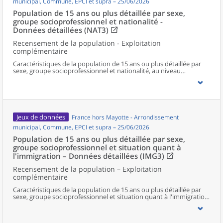
municipal, Commune, EPCI et supra – 25/06/2026
Population de 15 ans ou plus détaillée par sexe,
groupe socioprofessionnel et nationalité -
Données détaillées (NAT3)
Recensement de la population - Exploitation
complémentaire
Caractéristiques de la population de 15 ans ou plus détaillée par
sexe, groupe socioprofessionnel et nationalité, au niveau
communal et supracommunal pour la France hors Mayotte.
Jeux de données
France hors Mayotte - Arrondissement
municipal, Commune, EPCI et supra – 25/06/2026
Population de 15 ans ou plus détaillée par sexe,
groupe socioprofessionnel et situation quant à
l'immigration – Données détaillées (IMG3)
Recensement de la population – Exploitation
complémentaire
Caractéristiques de la population de 15 ans ou plus détaillée par
sexe, groupe socioprofessionnel et situation quant à l'immigration,
au niveau communal et supracommunal pour la France hors
Mayotte.