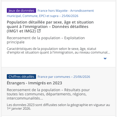
Jeux de données
France hors Mayotte - Arrondissement
municipal, Commune, EPCI et supra – 25/06/2026
Population détaillée par sexe, âge et situation
quant à l'immigration – Données détaillées
(IMG1 et IMG2)
Recensement de la population – Exploitation
principale
Caractéristiques de la population selon le sexe, âge, statut
d'emploi et situation quant à l'immigration, au niveau communal
et supracommunal pour la France hors Mayotte.
Chiffres détaillés
France par communes – 25/06/2026
Étrangers - Immigrés en 2023
Recensement de la population – Résultats pour
toutes les communes, départements, régions,
intercommunalités...
Les données 2023 sont diffusées selon la géographie en vigueur au
1ᵉʳ janvier 2026.