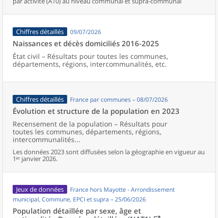
par activité (A10) au niveau communal et supra-communal
Chiffres détaillés
09/07/2026
Naissances et décès domiciliés 2016-2025
État civil – Résultats pour toutes les communes,
départements, régions, intercommunalités, etc.
Chiffres détaillés
France par communes – 08/07/2026
Évolution et structure de la population en 2023
Recensement de la population – Résultats pour
toutes les communes, départements, régions,
intercommunalités...
Les données 2023 sont diffusées selon la géographie en vigueur au
1ᵉʳ janvier 2026.
Jeux de données
France hors Mayotte - Arrondissement
municipal, Commune, EPCI et supra – 25/06/2026
Population détaillée par sexe, âge et