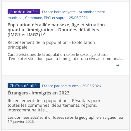
Jeux de données
France hors Mayotte - Arrondissement
municipal, Commune, EPCI et supra – 25/06/2026
Population détaillée par sexe, âge et situation
quant à l'immigration – Données détaillées
(IMG1 et IMG2)
Recensement de la population – Exploitation
principale
Caractéristiques de la population selon le sexe, âge, statut
d'emploi et situation quant à l'immigration, au niveau communal
et supracommunal pour la France hors Mayotte.
Chiffres détaillés
France par communes – 25/06/2026
Étrangers - Immigrés en 2023
Recensement de la population – Résultats pour
toutes les communes, départements, régions,
intercommunalités...
Les données 2023 sont diffusées selon la géographie en vigueur au
1ᵉʳ janvier 2026.