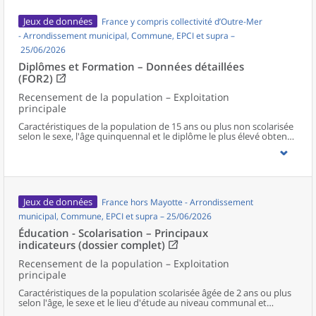
Jeux de données
France y compris collectivité d’Outre-Mer
- Arrondissement municipal, Commune, EPCI et supra –
25/06/2026
Diplômes et Formation – Données détaillées
(FOR2)
Recensement de la population – Exploitation
principale
Caractéristiques de la population de 15 ans ou plus non scolarisée
selon le sexe, l'âge quinquennal et le diplôme le plus élevé obtenu
au niveau communal et supracommunal pour la France hors
Mayotte.
Jeux de données
France hors Mayotte - Arrondissement
municipal, Commune, EPCI et supra – 25/06/2026
Éducation - Scolarisation – Principaux
indicateurs (dossier complet)
Recensement de la population – Exploitation
principale
Caractéristiques de la population scolarisée âgée de 2 ans ou plus
selon l'âge, le sexe et le lieu d'étude au niveau communal et
supracommunal pour la France hors Mayotte.