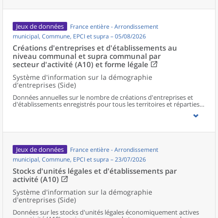
Jeux de données
France entière - Arrondissement
municipal, Commune, EPCI et supra – 05/08/2026
Créations d'entreprises et d'établissements au
niveau communal et supra communal par
secteur d'activité (A10) et forme légale
Système d'information sur la démographie
d'entreprises (Side)
Données annuelles sur le nombre de créations d'entreprises et
d'établissements enregistrés pour tous les territoires et réparties
selon le secteur d’activité et la forme légale.
Jeux de données
France entière - Arrondissement
municipal, Commune, EPCI et supra – 23/07/2026
Stocks d'unités légales et d'établissements par
activité (A10)
Système d'information sur la démographie
d'entreprises (Side)
Données sur les stocks d'unités légales économiquement actives