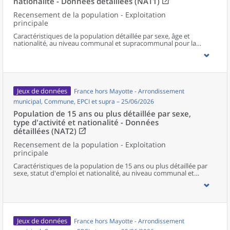
nationalité - Données détaillées (NAT1)
Recensement de la population - Exploitation
principale
Caractéristiques de la population détaillée par sexe, âge et
nationalité, au niveau communal et supracommunal pour la
France hors Mayotte.
Jeux de données
France hors Mayotte - Arrondissement
municipal, Commune, EPCI et supra – 25/06/2026
Population de 15 ans ou plus détaillée par sexe,
type d'activité et nationalité - Données
détaillées (NAT2)
Recensement de la population - Exploitation
principale
Caractéristiques de la population de 15 ans ou plus détaillée par
sexe, statut d'emploi et nationalité, au niveau communal et
supracommunal pour la France hors Mayotte.
Jeux de données
France hors Mayotte - Arrondissement