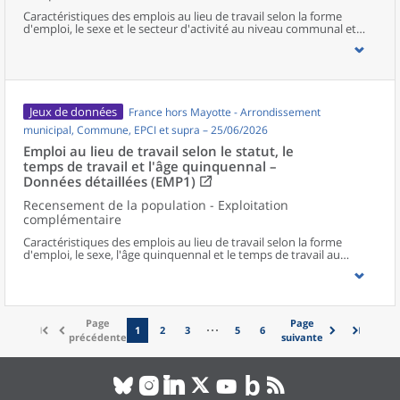
Caractéristiques des emplois au lieu de travail selon la forme
d'emploi, le sexe et le secteur d'activité au niveau communal et
supracommunal pour la France hors Mayotte.
Jeux de données
France hors Mayotte - Arrondissement
municipal, Commune, EPCI et supra – 25/06/2026
Emploi au lieu de travail selon le statut, le
temps de travail et l'âge quinquennal –
Données détaillées (EMP1)
Recensement de la population - Exploitation
complémentaire
Caractéristiques des emplois au lieu de travail selon la forme
d'emploi, le sexe, l'âge quinquennal et le temps de travail au
niveau communal et supracommunal pour la France hors
Mayotte.
Page
Page
1
2
3
5
6
précédente
suivante