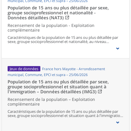
municipal, Commune, EPCI et supra – 25/06/2026
Population de 15 ans ou plus détaillée par sexe,
groupe socioprofessionnel et nationalité -
Données détaillées (NAT3)
Recensement de la population - Exploitation
complémentaire
Caractéristiques de la population de 15 ans ou plus détaillée par
sexe, groupe socioprofessionnel et nationalité, au niveau
communal et supracommunal pour la France hors Mayotte.
Jeux de données
France hors Mayotte - Arrondissement
municipal, Commune, EPCI et supra – 25/06/2026
Population de 15 ans ou plus détaillée par sexe,
groupe socioprofessionnel et situation quant à
l'immigration – Données détaillées (IMG3)
Recensement de la population – Exploitation
complémentaire
Caractéristiques de la population de 15 ans ou plus détaillée par
sexe, groupe socioprofessionnel et situation quant à l'immigration,
au niveau communal et supracommunal pour la France hors
Mayotte.