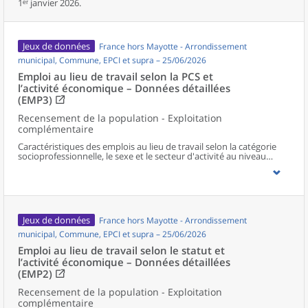
1ᵉʳ janvier 2026.
Jeux de données
France hors Mayotte - Arrondissement
municipal, Commune, EPCI et supra – 25/06/2026
Emploi au lieu de travail selon la PCS et
l’activité économique – Données détaillées
(EMP3)
Recensement de la population - Exploitation
complémentaire
Caractéristiques des emplois au lieu de travail selon la catégorie
socioprofessionnelle, le sexe et le secteur d'activité au niveau
communal et supracommunal pour la France hors Mayotte.
Jeux de données
France hors Mayotte - Arrondissement
municipal, Commune, EPCI et supra – 25/06/2026
Emploi au lieu de travail selon le statut et
l’activité économique – Données détaillées
(EMP2)
Recensement de la population - Exploitation
complémentaire