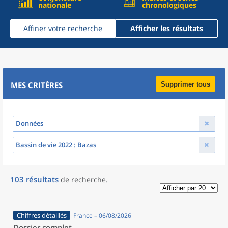
nationale
chronologiques
Affiner votre recherche
Afficher les résultats
MES CRITÈRES
Supprimer tous
Données
Bassin de vie 2022
: Bazas
103
résultats
de recherche
.
Chiffres détaillés
France – 06/08/2026
Dossier complet