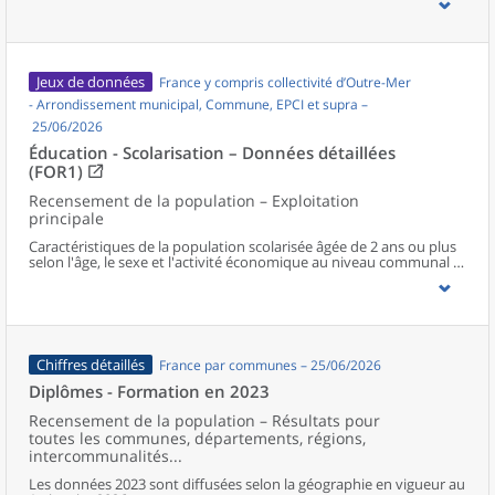
Jeux de données
France y compris collectivité d’Outre-Mer
- Arrondissement municipal, Commune, EPCI et supra –
25/06/2026
Éducation - Scolarisation – Données détaillées
(FOR1)
Recensement de la population – Exploitation
principale
Caractéristiques de la population scolarisée âgée de 2 ans ou plus
selon l'âge, le sexe et l'activité économique au niveau communal et
supracommunal pour la France hors Mayotte.
Chiffres détaillés
France par communes – 25/06/2026
Diplômes - Formation en 2023
Recensement de la population – Résultats pour
toutes les communes, départements, régions,
intercommunalités...
Les données 2023 sont diffusées selon la géographie en vigueur au