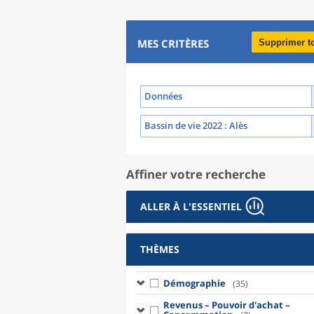
MES CRITÈRES
Supprimer t
Données
Bassin de vie 2022
: Alès
Affiner votre recherche
ALLER À L'ESSENTIEL
THÈMES
Démographie
(35)
Revenus – Pouvoir d'achat –