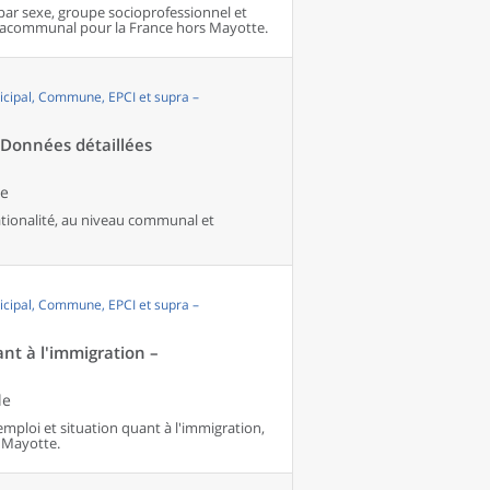
par sexe, groupe socioprofessionnel et
pracommunal pour la France hors Mayotte.
cipal, Commune, EPCI et supra –
- Données détaillées
le
nationalité, au niveau communal et
cipal, Commune, EPCI et supra –
ant à l'immigration –
le
'emploi et situation quant à l'immigration,
 Mayotte.