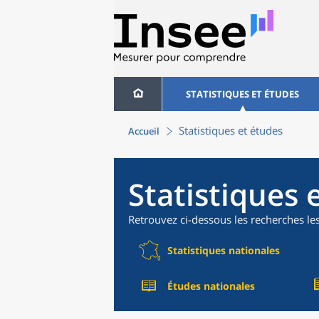
STATISTIQUES ET ÉTUDES
Statistiques et études
Accueil
Statistiques 
Retrouvez ci-dessous les recherches le
Statistiques nationales
Études nationales