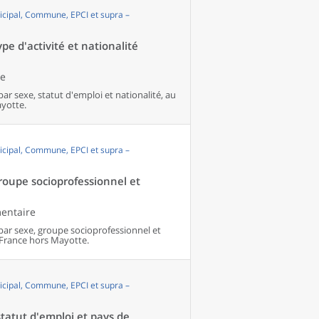
cipal, Commune, EPCI et supra –
pe d'activité et nationalité
le
par sexe, statut d'emploi et nationalité, au
yotte.
cipal, Commune, EPCI et supra –
groupe socioprofessionnel et
mentaire
 par sexe, groupe socioprofessionnel et
France hors Mayotte.
cipal, Commune, EPCI et supra –
tatut d'emploi et pays de