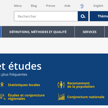
Menu
Blog
Presse
Aide
English
Thèm
DÉFINITIONS, MÉTHODES ET QUALITÉ
SERVICES
et études
s plus fréquentes
Recensement
Statistiques locales
de la population
Études et conjoncture
Conjoncture nationale
régionales