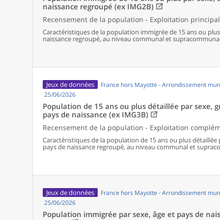
naissance regroupé (ex IMG2B)
Recensement de la population - Exploitation principa
Caractéristiques de la population immigrée de 15 ans ou plus
naissance regroupé, au niveau communal et supracommunal p
de 50 000 habitants ou plus).
Jeux de données
France hors Mayotte - Arrondissement muni
25/06/2026
Population de 15 ans ou plus détaillée par sexe, 
pays de naissance (ex IMG3B)
Recensement de la population - Exploitation complé
Caractéristiques de la population de 15 ans ou plus détaillée
pays de naissance regroupé, au niveau communal et suprac
(territoires de 50 000 habitants ou plus).
Jeux de données
France hors Mayotte - Arrondissement muni
25/06/2026
Population immigrée par sexe, âge et pays de nai