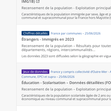
IMG1B)
Recensement de la population - Exploitation principa
Caractéristiques de la population immigrée par sexe, âge et 
communal et supracommunal pour la France hors Mayotte (ter
Chiffres détaillés
France par communes – 25/06/2026
Étrangers - Immigrés en 2023
Recensement de la population – Résultats pour tout
départements, régions, intercommunalités...
Les données 2023 sont diffusées selon la géographie en vigueu
Jeux de données
France y compris collectivité d’Outre-Mer -
Commune, EPCI et supra – 25/06/2026
Éducation - Scolarisation – Données détaillées (F
Recensement de la population – Exploitation principa
Caractéristiques de la population scolarisée âgée de 2 ans ou pl
économique au niveau communal et supracommunal pour la