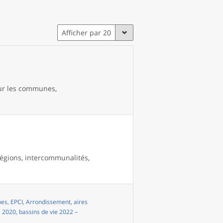
Afficher par 20
our les communes,
égions, intercommunalités,
s, EPCI, Arrondissement, aires
i 2020, bassins de vie 2022 –