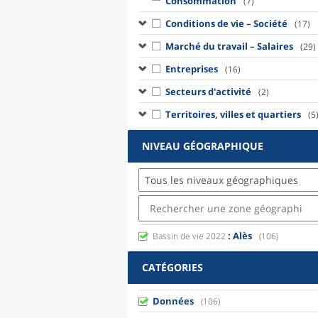
Consommation
(7)
Conditions de vie – Société
(17)
Marché du travail – Salaires
(29)
Entreprises
(16)
Secteurs d'activité
(2)
Territoires, villes et quartiers
(5
NIVEAU GÉOGRAPHIQUE
Tous les niveaux géographiques
: Alès
Bassin de vie 2022
(106)
CATÉGORIES
Données
(106)