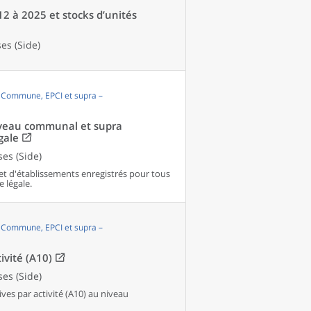
12 à 2025 et stocks d’unités
es (Side)
, Commune, EPCI et supra –
niveau communal et supra
gale
es (Side)
et d'établissements enregistrés pour tous
e légale.
, Commune, EPCI et supra –
ivité (A10)
es (Side)
es par activité (A10) au niveau