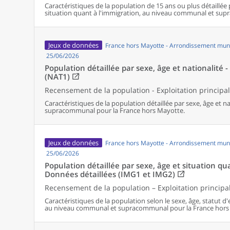
Caractéristiques de la population de 15 ans ou plus détaillée 
situation quant à l'immigration, au niveau communal et su
Jeux de données
France hors Mayotte - Arrondissement muni
25/06/2026
Population détaillée par sexe, âge et nationalité 
(NAT1)
Recensement de la population - Exploitation principa
Caractéristiques de la population détaillée par sexe, âge et 
supracommunal pour la France hors Mayotte.
Jeux de données
France hors Mayotte - Arrondissement muni
25/06/2026
Population détaillée par sexe, âge et situation qu
Données détaillées (IMG1 et IMG2)
Recensement de la population – Exploitation principa
Caractéristiques de la population selon le sexe, âge, statut d
au niveau communal et supracommunal pour la France hors