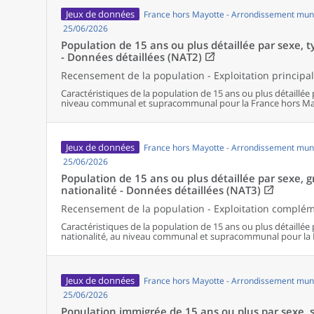
Jeux de données
France hors Mayotte - Arrondissement muni
25/06/2026
Population de 15 ans ou plus détaillée par sexe, ty
- Données détaillées (NAT2)
Recensement de la population - Exploitation principa
Caractéristiques de la population de 15 ans ou plus détaillée 
niveau communal et supracommunal pour la France hors Ma
Jeux de données
France hors Mayotte - Arrondissement muni
25/06/2026
Population de 15 ans ou plus détaillée par sexe, 
nationalité - Données détaillées (NAT3)
Recensement de la population - Exploitation complé
Caractéristiques de la population de 15 ans ou plus détaillée
nationalité, au niveau communal et supracommunal pour la 
Jeux de données
France hors Mayotte - Arrondissement muni
25/06/2026
Population immigrée de 15 ans ou plus par sexe, s