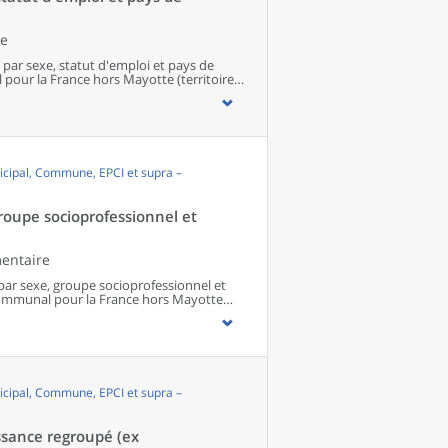
le
 par sexe, statut d'emploi et pays de
our la France hors Mayotte (territoires
cipal, Commune, EPCI et supra –
groupe socioprofessionnel et
mentaire
 par sexe, groupe socioprofessionnel et
ommunal pour la France hors Mayotte
cipal, Commune, EPCI et supra –
ssance regroupé (ex