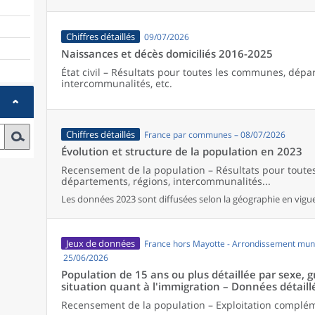
Chiffres détaillés
09/07/2026
Naissances et décès domiciliés 2016-2025
État civil – Résultats pour toutes les communes, dépa
intercommunalités, etc.
Chiffres détaillés
France par communes – 08/07/2026
Évolution et structure de la population en 2023
Recensement de la population – Résultats pour tout
départements, régions, intercommunalités...
Les données 2023 sont diffusées selon la géographie en vigueu
Jeux de données
France hors Mayotte - Arrondissement muni
25/06/2026
Population de 15 ans ou plus détaillée par sexe, 
situation quant à l'immigration – Données détaill
Recensement de la population – Exploitation complé