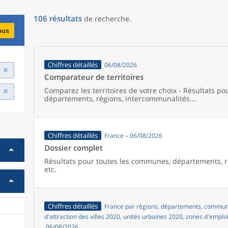
106
résultats
de recherche
.
ous
Chiffres détaillés
06/08/2026
Comparateur de territoires
Comparez les territoires de votre choix - Résultats p
départements, régions, intercommunalités...
Chiffres détaillés
France – 06/08/2026
Dossier complet
Résultats pour toutes les communes, départements, r
etc.
Chiffres détaillés
France par régions, départements, commune
d'attraction des villes 2020, unités urbaines 2020, zones d'emplo
06/08/2026