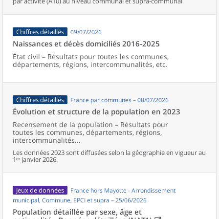
par activité (A10) au niveau communal et supra-communal
Chiffres détaillés
09/07/2026
Naissances et décès domiciliés 2016-2025
État civil – Résultats pour toutes les communes,
départements, régions, intercommunalités, etc.
Chiffres détaillés
France par communes – 08/07/2026
Évolution et structure de la population en 2023
Recensement de la population – Résultats pour
toutes les communes, départements, régions,
intercommunalités...
Les données 2023 sont diffusées selon la géographie en vigueur au
1ᵉʳ janvier 2026.
Jeux de données
France hors Mayotte - Arrondissement
municipal, Commune, EPCI et supra – 25/06/2026
Population détaillée par sexe, âge et