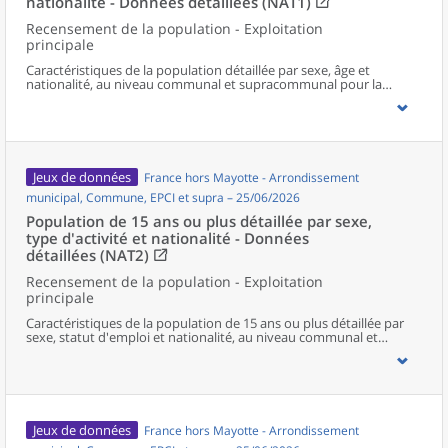
nationalité - Données détaillées (NAT1)
Recensement de la population - Exploitation
principale
Caractéristiques de la population détaillée par sexe, âge et
nationalité, au niveau communal et supracommunal pour la
France hors Mayotte.
Jeux de données
France hors Mayotte - Arrondissement
municipal, Commune, EPCI et supra – 25/06/2026
Population de 15 ans ou plus détaillée par sexe,
type d'activité et nationalité - Données
détaillées (NAT2)
Recensement de la population - Exploitation
principale
Caractéristiques de la population de 15 ans ou plus détaillée par
sexe, statut d'emploi et nationalité, au niveau communal et
supracommunal pour la France hors Mayotte.
Jeux de données
France hors Mayotte - Arrondissement