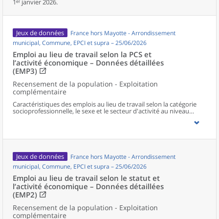
1ᵉʳ janvier 2026.
Jeux de données
France hors Mayotte - Arrondissement
municipal, Commune, EPCI et supra – 25/06/2026
Emploi au lieu de travail selon la PCS et
l’activité économique – Données détaillées
(EMP3)
Recensement de la population - Exploitation
complémentaire
Caractéristiques des emplois au lieu de travail selon la catégorie
socioprofessionnelle, le sexe et le secteur d'activité au niveau
communal et supracommunal pour la France hors Mayotte.
Jeux de données
France hors Mayotte - Arrondissement
municipal, Commune, EPCI et supra – 25/06/2026
Emploi au lieu de travail selon le statut et
l’activité économique – Données détaillées
(EMP2)
Recensement de la population - Exploitation
complémentaire