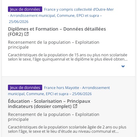
Jeux de données
France y compris collectivité d’Outre-Mer
- Arrondissement municipal, Commune, EPCI et supra –
25/06/2026
Diplômes et Formation – Données détaillées
(FOR2)
Recensement de la population – Exploitation
principale
Caractéristiques de la population de 15 ans ou plus non scolarisée
selon le sexe, l'âge quinquennal et le diplôme le plus élevé obtenu
au niveau communal et supracommunal pour la France hors
Mayotte.
Jeux de données
France hors Mayotte - Arrondissement
municipal, Commune, EPCI et supra – 25/06/2026
Éducation - Scolarisation – Principaux
indicateurs (dossier complet)
Recensement de la population – Exploitation
principale
Caractéristiques de la population scolarisée âgée de 2 ans ou plus
selon l'âge, le sexe et le lieu d'étude au niveau communal et
supracommunal pour la France hors Mayotte.