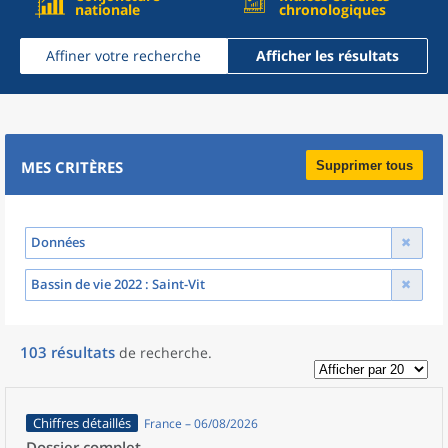
nationale
chronologiques
Affiner votre recherche
Afficher les résultats
MES CRITÈRES
Supprimer tous
Données
Bassin de vie 2022
: Saint-Vit
103
résultats
de recherche
.
Chiffres détaillés
France – 06/08/2026
Dossier complet