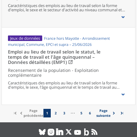
Caractéristiques des emplois au lieu de travail selon la forme
d'emploi, le sexe et le secteur d'activité au niveau communal et
supracommunal pour la France hors Mayotte.
Jeux de données
France hors Mayotte - Arrondissement
municipal, Commune, EPCI et supra – 25/06/2026
Emploi au lieu de travail selon le statut, le
temps de travail et l'âge quinquennal –
Données détaillées (EMP1)
Recensement de la population - Exploitation
complémentaire
Caractéristiques des emplois au lieu de travail selon la forme
d'emploi, le sexe, l'âge quinquennal et le temps de travail au
niveau communal et supracommunal pour la France hors
Mayotte.
Page
Page
1
2
3
5
6
précédente
suivante