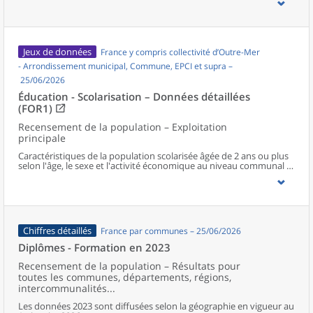
Jeux de données
France y compris collectivité d’Outre-Mer
- Arrondissement municipal, Commune, EPCI et supra –
25/06/2026
Éducation - Scolarisation – Données détaillées
(FOR1)
Recensement de la population – Exploitation
principale
Caractéristiques de la population scolarisée âgée de 2 ans ou plus
selon l'âge, le sexe et l'activité économique au niveau communal et
supracommunal pour la France hors Mayotte.
Chiffres détaillés
France par communes – 25/06/2026
Diplômes - Formation en 2023
Recensement de la population – Résultats pour
toutes les communes, départements, régions,
intercommunalités...
Les données 2023 sont diffusées selon la géographie en vigueur au