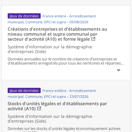
Jeux de données
France entière - Arrondissement
municipal, Commune, EPCI et supra – 05/08/2026
Créations d'entreprises et d'établissements au
niveau communal et supra communal par
secteur d'activité (A10) et forme légale
Système d'information sur la démographie
d'entreprises (Side)
Données annuelles sur le nombre de créations d'entreprises et
d'établissements enregistrés pour tous les territoires et réparties
selon le secteur d’activité et la forme légale.
Jeux de données
France entière - Arrondissement
municipal, Commune, EPCI et supra – 23/07/2026
Stocks d'unités légales et d'établissements par
activité (A10)
Système d'information sur la démographie
d'entreprises (Side)
Données sur les stocks d'unités légales économiquement actives