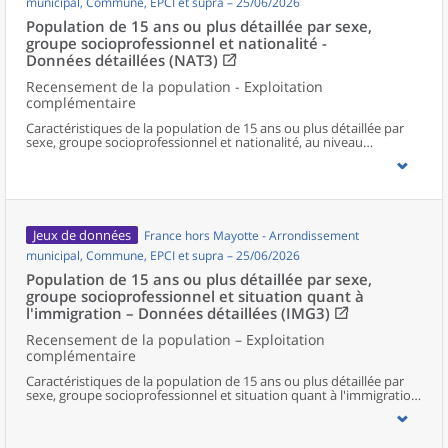
municipal, Commune, EPCI et supra – 25/06/2026
Population de 15 ans ou plus détaillée par sexe,
groupe socioprofessionnel et nationalité -
Données détaillées (NAT3)
Recensement de la population - Exploitation
complémentaire
Caractéristiques de la population de 15 ans ou plus détaillée par
sexe, groupe socioprofessionnel et nationalité, au niveau
communal et supracommunal pour la France hors Mayotte.
Jeux de données
France hors Mayotte - Arrondissement
municipal, Commune, EPCI et supra – 25/06/2026
Population de 15 ans ou plus détaillée par sexe,
groupe socioprofessionnel et situation quant à
l'immigration – Données détaillées (IMG3)
Recensement de la population – Exploitation
complémentaire
Caractéristiques de la population de 15 ans ou plus détaillée par
sexe, groupe socioprofessionnel et situation quant à l'immigration,
au niveau communal et supracommunal pour la France hors
Mayotte.