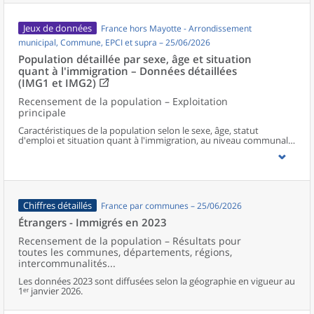
Jeux de données
France hors Mayotte - Arrondissement
municipal, Commune, EPCI et supra – 25/06/2026
Population détaillée par sexe, âge et situation
quant à l'immigration – Données détaillées
(IMG1 et IMG2)
Recensement de la population – Exploitation
principale
Caractéristiques de la population selon le sexe, âge, statut
d'emploi et situation quant à l'immigration, au niveau communal
et supracommunal pour la France hors Mayotte.
Chiffres détaillés
France par communes – 25/06/2026
Étrangers - Immigrés en 2023
Recensement de la population – Résultats pour
toutes les communes, départements, régions,
intercommunalités...
Les données 2023 sont diffusées selon la géographie en vigueur au
1ᵉʳ janvier 2026.