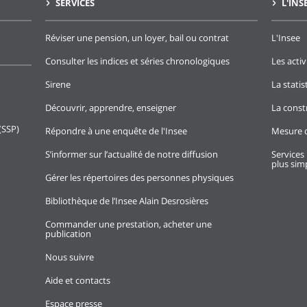
SERVICES
L'INS
Réviser une pension, un loyer, bail ou contrat
L'Insee
Consulter les indices et séries chronologiques
Les activ
Sirene
La stati
Découvrir, apprendre, enseigner
La const
(SSP)
Répondre à une enquête de l'Insee
Mesure d
S’informer sur l’actualité de notre diffusion
Services 
plus simp
Gérer les répertoires des personnes physiques
Bibliothèque de l’Insee Alain Desrosières
Commander une prestation, acheter une
publication
Nous suivre
Aide et contacts
Espace presse