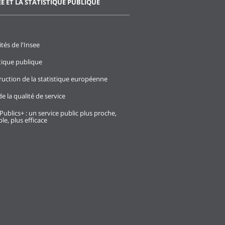
EE ET LA STATISTIQUE PUBLIQUE
ités de l'Insee
stique publique
ruction de la statistique européenne
e la qualité de service
Publics+ : un service public plus proche,
le, plus efficace