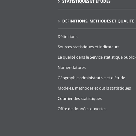
STATISTIQUES ET ÉTUDES
DÉFINITIONS, MÉTHODES ET QUALITÉ
Définitions
Sources statistiques et indicateurs
La qualité dans le Service statistique public 
Nomenclatures
Géographie administrative et d'étude
Modèles, méthodes et outils statistiques
Courrier des statistiques
Offre de données ouvertes