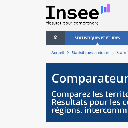
STATISTIQUES ET ÉTUDES
Compa
Accueil
Statistiques et études
Comparateur 
Comparez les territo
Résultats pour les
régions, intercommu