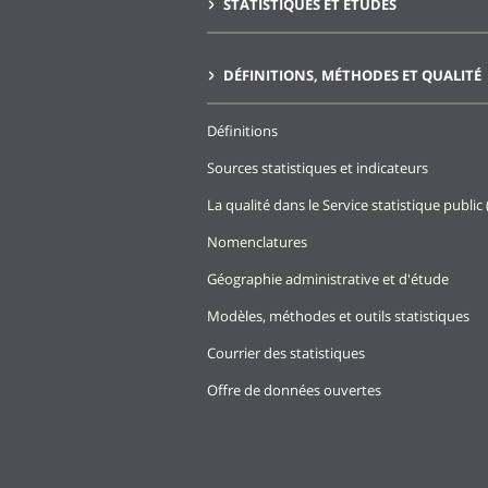
STATISTIQUES ET ÉTUDES
DÉFINITIONS, MÉTHODES ET QUALITÉ
Définitions
Sources statistiques et indicateurs
La qualité dans le Service statistique public 
Nomenclatures
Géographie administrative et d'étude
Modèles, méthodes et outils statistiques
Courrier des statistiques
Offre de données ouvertes