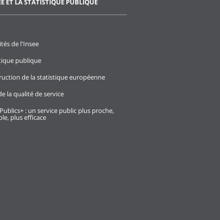
EE ET LA STATISTIQUE PUBLIQUE
ités de l'Insee
stique publique
ruction de la statistique européenne
e la qualité de service
Publics+ : un service public plus proche,
le, plus efficace