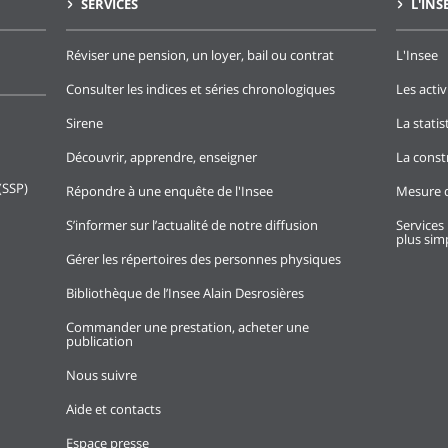
SERVICES
L'INS
Réviser une pension, un loyer, bail ou contrat
L'Insee
Consulter les indices et séries chronologiques
Les activ
Sirene
La stati
Découvrir, apprendre, enseigner
La const
(SSP)
Répondre à une enquête de l'Insee
Mesure d
S’informer sur l’actualité de notre diffusion
Services 
plus simp
Gérer les répertoires des personnes physiques
Bibliothèque de l’Insee Alain Desrosières
Commander une prestation, acheter une
publication
Nous suivre
Aide et contacts
Espace presse