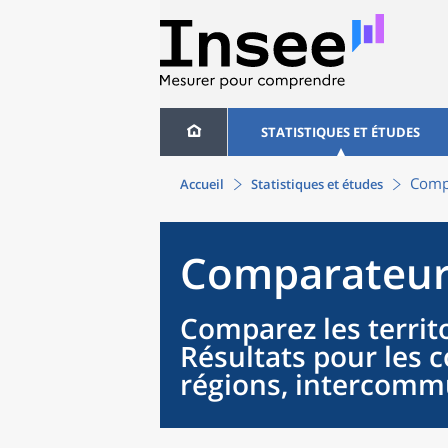
STATISTIQUES ET ÉTUDES
Compa
Accueil
Statistiques et études
Comparateur 
Comparez les territo
Résultats pour les
régions, intercommu