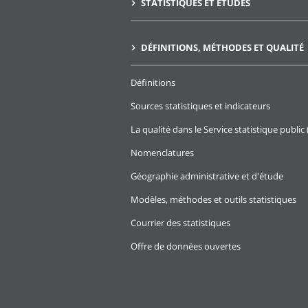
STATISTIQUES ET ÉTUDES
DÉFINITIONS, MÉTHODES ET QUALITÉ
Définitions
Sources statistiques et indicateurs
La qualité dans le Service statistique public 
Nomenclatures
Géographie administrative et d'étude
Modèles, méthodes et outils statistiques
Courrier des statistiques
Offre de données ouvertes