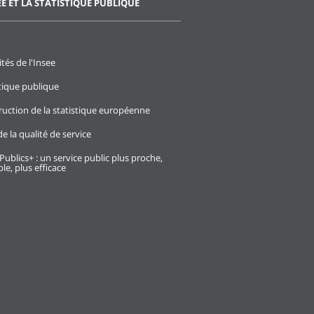
EE ET LA STATISTIQUE PUBLIQUE
ités de l'Insee
stique publique
ruction de la statistique européenne
e la qualité de service
Publics+ : un service public plus proche,
le, plus efficace