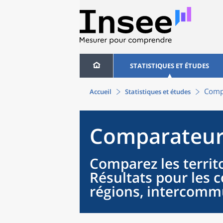
STATISTIQUES ET ÉTUDES
Compa
Accueil
Statistiques et études
Comparateur 
Comparez les territo
Résultats pour les
régions, intercommu