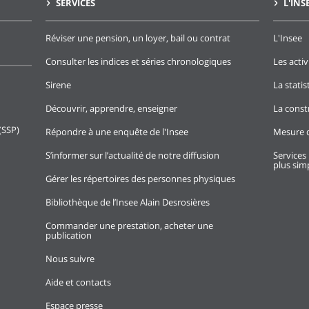
SERVICES
L'INS
Réviser une pension, un loyer, bail ou contrat
L'Insee
Consulter les indices et séries chronologiques
Les activ
Sirene
La stati
Découvrir, apprendre, enseigner
La const
(SSP)
Répondre à une enquête de l'Insee
Mesure d
S’informer sur l’actualité de notre diffusion
Services 
plus simp
Gérer les répertoires des personnes physiques
Bibliothèque de l’Insee Alain Desrosières
Commander une prestation, acheter une
publication
Nous suivre
Aide et contacts
Espace presse