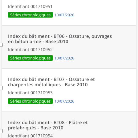
Identifiant
001710951
Séries chronologiques
10/07/2026
Index du bâtiment - BT06 - Ossature, ouvrages
en béton armé - Base 2010
Identifiant
001710952
Séries chronologiques
10/07/2026
Index du bâtiment - BT07 - Ossature et
charpentes métalliques - Base 2010
Identifiant
001710953
Séries chronologiques
10/07/2026
Index du bâtiment - BT08 - Plâtre et
préfabriqués - Base 2010
Identifiant
001710954