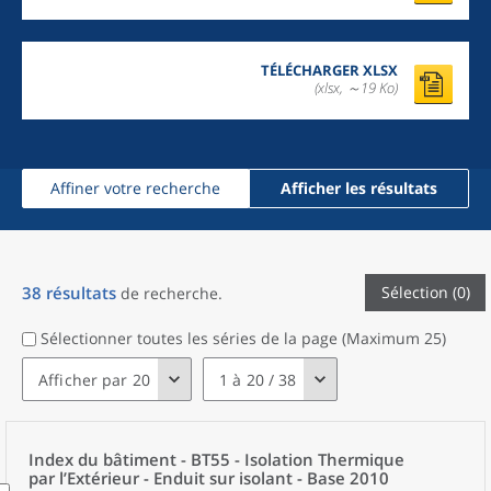
TÉLÉCHARGER XLSX
(xlsx, ～19 Ko)
Affiner votre recherche
Afficher les résultats
38
résultats
Sélection
(
0
)
de recherche
.
Sélectionner toutes les séries de la page (Maximum 25)
Afficher par 20
1 à 20 / 38
Index du bâtiment - BT55 - Isolation Thermique
par l’Extérieur - Enduit sur isolant - Base 2010