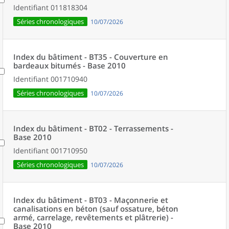
Identifiant
011818304
Séries chronologiques
10/07/2026
Index du bâtiment - BT35 - Couverture en
bardeaux bitumés - Base 2010
Identifiant
001710940
Séries chronologiques
10/07/2026
Index du bâtiment - BT02 - Terrassements -
Base 2010
Identifiant
001710950
Séries chronologiques
10/07/2026
Index du bâtiment - BT03 - Maçonnerie et
canalisations en béton (sauf ossature, béton
armé, carrelage, revêtements et plâtrerie) -
Base 2010