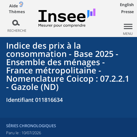
English
Aide
Thèmes
Presse
RECHERCHE
MENU
Indice des prix à la
consommation - Base 2025 -
Ensemble des ménages -
France métropolitaine -
Nomenclature Coicop : 07.2.2.1
- Gazole (ND)
Identifiant 011816634
SÉRIES CHRONOLOGIQUES
Paru le :
10/07/2026