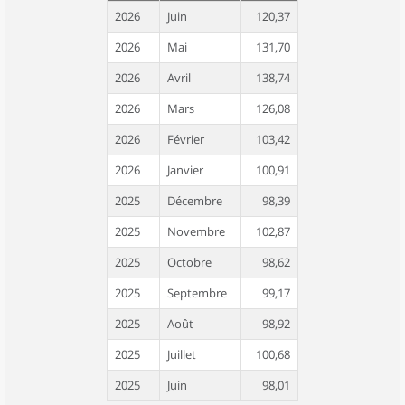
2026
Juin
120,37
2026
Mai
131,70
2026
Avril
138,74
2026
Mars
126,08
2026
Février
103,42
2026
Janvier
100,91
2025
Décembre
98,39
2025
Novembre
102,87
2025
Octobre
98,62
2025
Septembre
99,17
2025
Août
98,92
2025
Juillet
100,68
2025
Juin
98,01