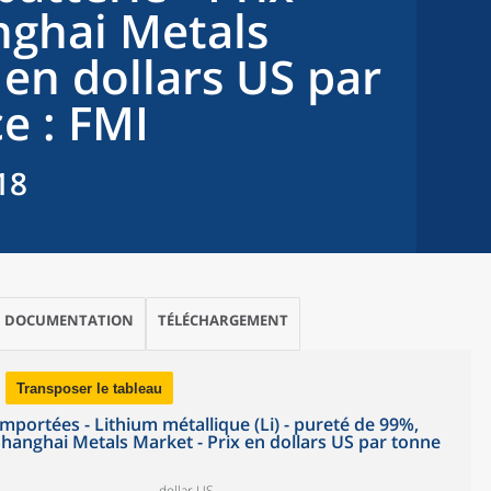
nghai Metals
 en dollars US par
e : FMI
18
DOCUMENTATION
TÉLÉCHARGEMENT
Transposer le tableau
portées - Lithium métallique (Li) - pureté de 99%,
, Shanghai Metals Market - Prix en dollars US par tonne
dollar US