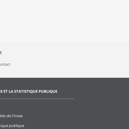
t
contact
EE ET LA STATISTIQUE PUBLIQUE
ités de l'Insee
stique publique