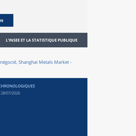
es
L'INSEE ET LA STATISTIQUE PUBLIQUE
x négocié, Shanghai Metals Market -
 CHRONOLOGIQUES
:
28/07/2026