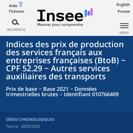
English
Aide
Thèmes
Presse
RECHERCHE
MENU
Indices des prix de production
des services français aux
entreprises françaises (BtoB) −
CPF 52.29 − Autres services
auxiliaires des transports
Prix de base − Base 2021 − Données
trimestrielles brutes – Identifiant 010766409
SÉRIES CHRONOLOGIQUES
Paru le :
28/05/2026