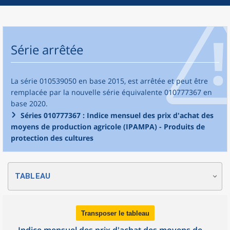
Série arrêtée
La série 010539050 en base 2015, est arrêtée et peut être
remplacée par la nouvelle série équivalente 010777367 en
base 2020.
Séries 010777367 : Indice mensuel des prix d'achat des
moyens de production agricole (IPAMPA) - Produits de
protection des cultures
TABLEAU
Transposer le tableau
Indice mensuel des prix d'achat des moyens de