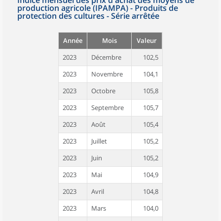
production agricole (IPAMPA) - Produits de
protection des cultures - Série arrêtée
Année
Mois
Valeur
2023
Décembre
102,5
2023
Novembre
104,1
2023
Octobre
105,8
2023
Septembre
105,7
2023
Août
105,4
2023
Juillet
105,2
2023
Juin
105,2
2023
Mai
104,9
2023
Avril
104,8
2023
Mars
104,0