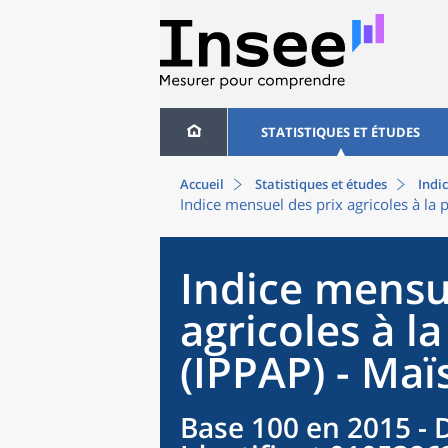
STATISTIQUES ET ÉTUDES
Accueil
Statistiques et études
Indic
Indice mensuel des prix agricoles à la
Indice mensu
agricoles à l
(IPPAP) - Maïs
Base 100 en 2015 - 