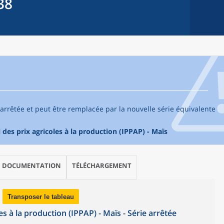
38
arrêtée et peut être remplacée par la nouvelle série équivalente
des prix agricoles à la production (IPPAP) - Maïs
DOCUMENTATION
TÉLÉCHARGEMENT
Transposer le tableau
s à la production (IPPAP) - Maïs - Série arrêtée