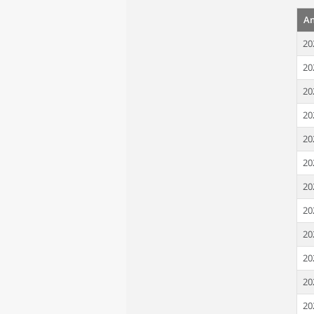
A
20
20
20
20
20
20
20
20
20
20
20
20