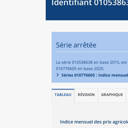
Identifiant 0105386
Série arrêtée
La série 010538638 en base 2015, est 
010776605 en base 2020.
Séries 010776605 : Indice mensuel 
TABLEAU
RÉVISION
GRAPHIQUE
Indice mensuel des prix agricole